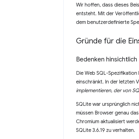
Wir hoffen, dass dieses Be
entsteht. Mit der Veröffent
dem benutzerdefinierte Sp
Gründe für die Ei
Bedenken hinsichtlich 
Die Web SQL-Spezifikation 
einschränkt. In der letzten
implementieren, der von SQLi
SQLite war ursprünglich ni
müssen Browser genau das tu
Chromium aktualisiert werd
SQLite 3.6.19 zu verhalten.