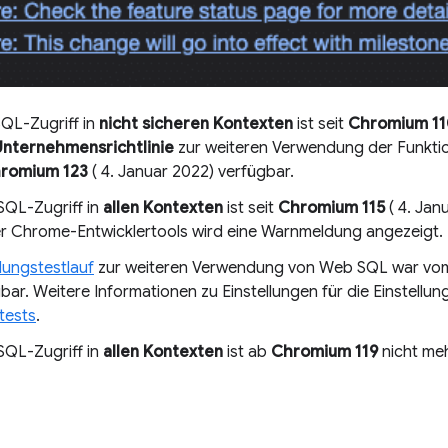
QL-Zugriff in
nicht sicheren Kontexten
ist seit
Chromium 11
Unternehmensrichtlinie
zur weiteren Verwendung der Funktio
romium 123
( 4. Januar 2022) verfügbar.
SQL-Zugriff in
allen Kontexten
ist seit
Chromium 115
( 4. Janu
er Chrome-Entwicklertools wird eine Warnmeldung angezeigt.
llungstestlauf
zur weiteren Verwendung von Web SQL war v
ar. Weitere Informationen zu Einstellungen für die Einstellun
tests
.
SQL-Zugriff in
allen Kontexten
ist ab
Chromium 119
nicht meh