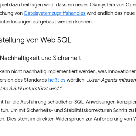
ispiel dazu beitragen wird, dass ein neues Ökosystem von 
lichung von
Dateisystemzugriffshandles
wird endlich das neue P
eicherlösungen aufgebaut werden können.
nstellung von Web SQL
Nachhaltigkeit und Sicherheit
kann nicht nachhaltig implementiert werden, was Innovatione
 Version des Standards
heißt es
wörtlich:
„User-Agents müssen 
te 3.6.19 unterstützt wird.“
cht für die Ausführung schädlicher SQL-Anweisungen konzipie
n. Um mit Sicherheits- und Stabilitätskorrekturen Schritt zu 
en. Dies steht im direkten Widerspruch zur Anforderung von 