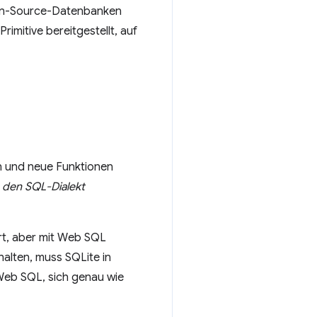
Open-Source-Datenbanken
rimitive bereitgestellt, auf
n und neue Funktionen
den SQL-Dialekt
rt, aber mit Web SQL
halten, muss SQLite in
Web SQL, sich genau wie