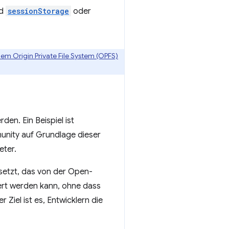
d
sessionStorage
oder
em Origin Private File System (OPFS)
n. Ein Beispiel ist
munity auf Grundlage dieser
eter.
setzt, das von der Open-
iert werden kann, ohne dass
Ziel ist es, Entwicklern die