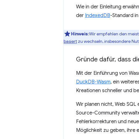
Wie in der Einleitung erwähn
der
IndexedDB
-Standard in 
Hinweis
:Wir empfehlen den meist
basiert
zu wechseln, insbesondere Nut
Gründe dafür
,
dass di
Mit der Einführung von Was
DuckDB-Wasm
, ein weitere
Kreationen schneller und b
Wir planen nicht, Web SQL e
Source-Community verwaltet 
Fehlerkorrekturen und neue 
Möglichkeit zu geben, ihre