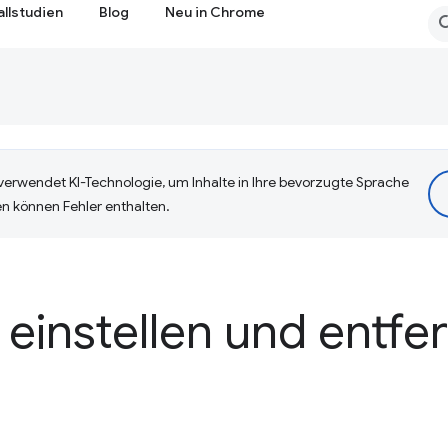
allstudien
Blog
Neu in Chrome
erwendet KI-Technologie, um Inhalte in Ihre bevorzugte Sprache
n können Fehler enthalten.
einstellen und entfe