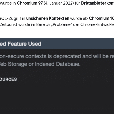
 wurde in
Chromium 97
(4. Januar 2022) für
Drittanbieterkon
SQL-Zugriff in
unsicheren Kontexten
wurde ab
Chromium 1
m Zeitpunkt wurde im Bereich „Probleme“ der Chrome-Entwick