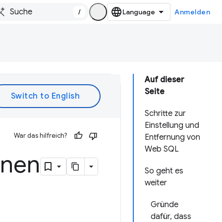
/
Anmelden
Auf dieser
Seite
Schritte zur
Einstellung und
War das hilfreich?
Entfernung von
Web SQL
rnen
So geht es
weiter
Gründe
dafür, dass