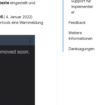
Support für
texte
eingestellt und
Implementier
er
05
( 4. Januar 2022)
lertools eine Warnmeldung
Feedback
Weitere
Informationen
Danksagungen