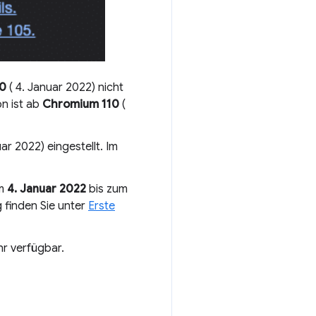
0
( 4. Januar 2022) nicht
n ist ab
Chromium 110
(
ar 2022) eingestellt. Im
om
4. Januar 2022
bis zum
g finden Sie unter
Erste
r verfügbar.