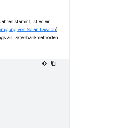
ahren stammt, ist es ein
ehmigung von Nolan Lawson
)
rings an Datenbankmethoden