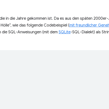
die in die Jahre gekommen ist. Da es aus den späten 2000er-J
-Hölle“, wie das folgende Codebeispiel (
mit freundlicher Gen
en die SQL-Anweisungen (mit dem
SQLite
-SQL-Dialekt) als St