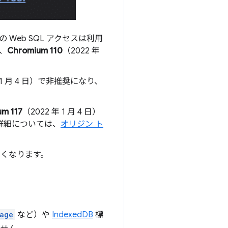
の Web SQL アクセスは利用
、
Chromium 110
（2022 年
年 1 月 4 日）で非推奨になり、
m 117
（2022 年 1 月 4 日）
の詳細については、
オリジン ト
きなくなります。
rage
など）や
IndexedDB
標