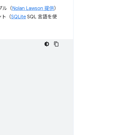
ンプル（
Nolan Lawson 提供
）
ント（
SQLite
SQL 言語を使