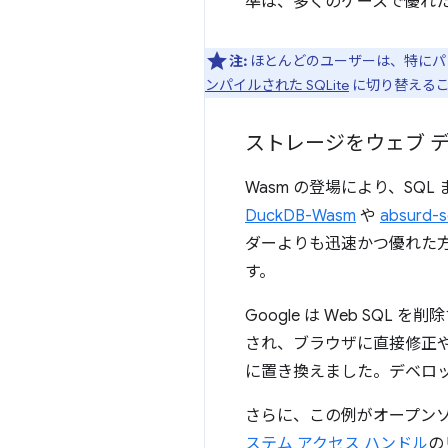
準は、多くのケースで優れ
注:
ほとんどのユーザーは、特にパ
ンパイルされた SQLite
に切り替えるこ
ストレージをウェブ 
Wasm の登場により、SQ
DuckDB-Wasm
や
absurd-s
ダーよりも迅速かつ優れた
す。
Google は Web S
され、ブラウザに直接修正
に置き換えました。デベロッ
さらに、この例がオープン
ステム アクセス ハンドル
の