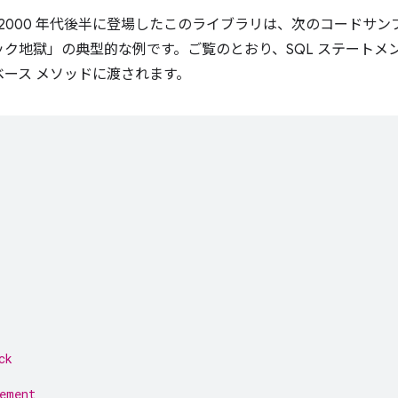
 です。2000 年代後半に登場したこのライブラリは、次のコードサ
ク地獄」の典型的な例です。ご覧のとおり、SQL ステートメ
ース メソッドに渡されます。
ck
ement