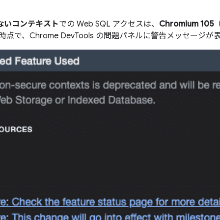
ないコンテキスト
での Web SQL アクセスは、
Chromium 105
（
点で、Chrome DevTools の問題パネルに警告メッセージ