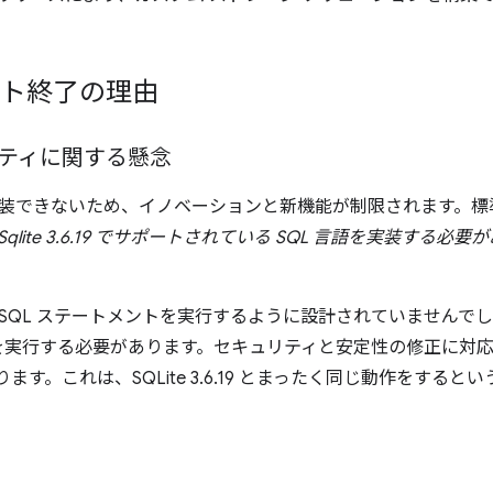
ポート終了の理由
ティに関する懸念
的に実装できないため、イノベーションと新機能が制限されます。
qlite 3.6.19 でサポートされている SQL 言語を実装する
る SQL ステートメントを実行するように設計されていませんでした
実行する必要があります。セキュリティと安定性の修正に対応するに
ります。これは、SQLite 3.6.19 とまったく同じ動作をするとい