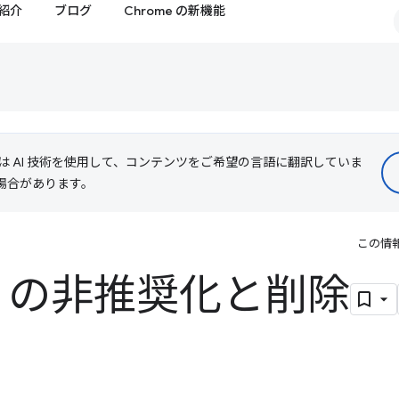
紹介
ブログ
Chrome の新機能
le は AI 技術を使用して、コンテンツをご希望の言語に翻訳していま
る場合があります。
この情
QL の非推奨化と削除