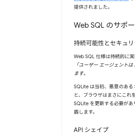
提供されました。
Web SQL のサ
持続可能性とセキュリ
Web SQL 仕様は持続
「ユーザー エージェントは S
ます
。
SQLite は当初、悪意のあ
と、ブラウザはまさにこれを
SQLite を更新する必要があ
盾します。
API シェイプ