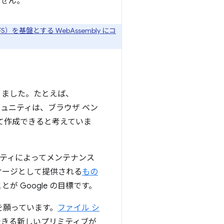
ません。
em（OPFS）を基盤とする WebAssembly にコ
なりました。たとえば、
ュニティは、ブラウザ ベン
て作成できると考えていま
ュニティによってメンテナンス
ケージとして提供される
もの
 Google の目標です。
を願っています。
ファイル シ
できる新しいプリミティブが