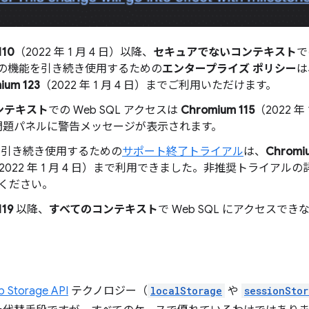
110
（2022 年 1 月 4 日）以降、
セキュアでないコンテキスト
で
の機能を引き続き使用するための
エンタープライズ ポリシー
は
ium 123
（2022 年 1 月 4 日）までご利用いただけます。
ンテキスト
での Web SQL アクセスは
Chromium 115
（2022 
ols の問題パネルに警告メッセージが表示されます。
L を引き続き使用するための
サポート終了トライアル
は、
Chromiu
2022 年 1 月 4 日）まで利用できました。非推奨トライアル
ください。
119
以降、
すべてのコンテキスト
で Web SQL にアクセスで
 Storage API
テクノロジー（
localStorage
や
sessionSto