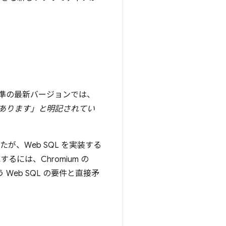
標準の最新バージョンでは、
必要があります」と明記されてい
が、Web SQL を実装する
は、Chromium の
う Web SQL の要件と直接矛