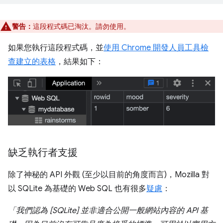
警告：
這段程式碼已淘汰。請勿使用。
如果您執行這段程式碼，並
使用 Chrome 開發人員工具檢
查建立的表格
，結果如下：
缺乏執行者支援
除了神秘的 API 外觀 (至少以目前的角度而言)，Mozilla 對
以 SQLite 為基礎的 Web SQL 也有很多
疑慮
：
「我們認為 [SQLite] 並非適合公開一般網站內容的 API 基