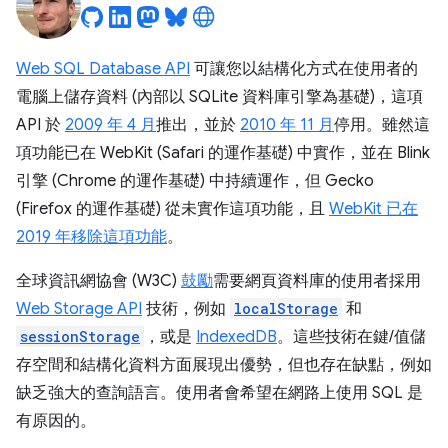
Web SQL Database API
可讓您以結構化方式在使用者的
電腦上儲存資料 (內部以 SQLite 資料庫引擎為基礎)，這項
API 於
2009 年 4 月
推出，並於
2010 年 11 月
停用。雖然這
項功能已在 WebKit (Safari 的運作基礎) 中實作，並在 Blink
引擎 (Chrome 的運作基礎) 中持續運作，但 Gecko
(Firefox 的運作基礎) 從未實作這項功能，且
WebKit 已在
2019 年移除這項功能
。
全球資訊網協會 (W3C)
鼓勵
需要網頁資料庫的使用者採用
Web Storage API
技術，例如
localStorage
和
sessionStorage
，或是
IndexedDB
。這些技術在鍵/值儲
存空間和結構化資料方面展現出優勢，但也存在缺點，例如
缺乏強大的查詢語言。使用者會希望在網路上使用 SQL 是
有原因的。