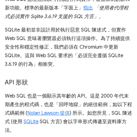
新功能。標準的最新版本「字面上」
指出
「使用者代理程
式必須實作 Sqlite 3.6.19 支援的 SQL 方言」
。
SQLite 最初並非設計用於執行惡意 SQL 陳述式，但實作
Web SQL 意味著瀏覽器必須執行這項操作。為了持續提供
安全性和穩定性修正，我們必須在 Chromium 中更新
SQLite。這與 Web SQL 要求的「必須完全遵循 SQLite
3.6.19 的行為」相衝突。
API 形狀
Web SQL 也是一個顯示其年齡的 API。這是 2000 年代末
期產生的程式碼，也是「回呼地獄」的絕佳範例，如以下程
式碼範例 (
Nolan Lawson 提供
) 所示。如您所見，SQL 陳述
式 (使用
SQLite
SQL 方言) 會以字串形式傳遞至資料庫方
法。