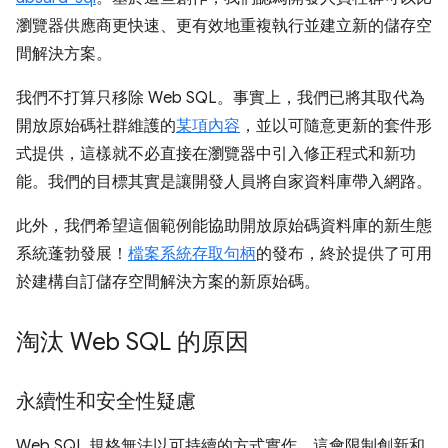
瀏覽器供應商更快速、更有效地重複執行並建立新的儲存空
間解決方案。
我們不打算只移除 Web SQL。事實上，我們已將其取代為
開放原始碼社群維護的
某項內容
，並以可隨意更新的套件形
式提供，這樣就不必直接在瀏覽器中引入修正程式和新功
能。我們的目標其實是讓開發人員將自家資料庫帶入網路。
此外，我們希望這個範例能協助開放原始碼資料庫的新生態
系統蓬勃發展！
檔案系統存取句柄
的發布，終於提供了可用
於建構自訂儲存空間解決方案的新原始碼。
淘汰 Web SQL 的原因
永續性和安全性疑慮
Web SQL 規格無法以可持續的方式實作，這會限制創新和