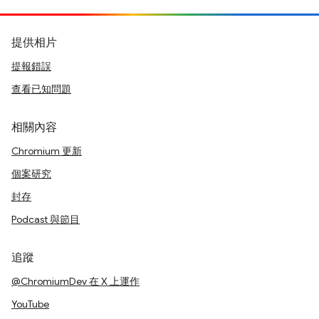
提供相片
提報錯誤
查看已知問題
相關內容
Chromium 更新
個案研究
封存
Podcast 與節目
追蹤
@ChromiumDev 在 X 上運作
YouTube