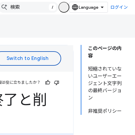
/
ログイン
このページの内
容
短縮されていな
いユーザーエー
報は役に立ちましたか？
ジェント文字列
の最終バージョ
の終了と削
ン
非推奨ポリシー