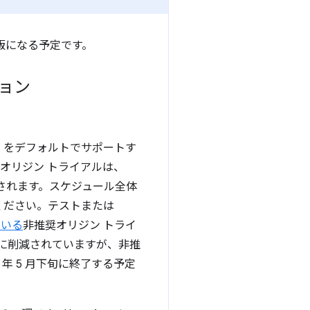
に安定版になる予定です。
ョン
PI）をデフォルトでサポートす
オリジン トライアルは、
縮小されます。スケジュール全体
ください。テストまたは
れている
非推奨オリジン トライ
全に削減されていますが、非推
年 5 月下旬に終了する予定