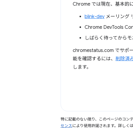
Chrome では現在、基本
blink-dev
メーリング 
Chrome DevTo
しばらく待ってからモ
chromestatus.co
能を確認するには、
削除済
します。
特に記載のない限り、このページのコン
センス
により使用許諾されます。詳しく