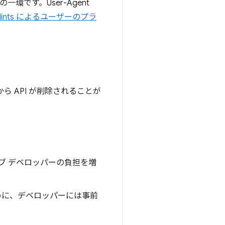
略の一環です。User-Agent
ent Hints によるユーザーのプラ
 API が削除されることが
ブ デベロッパーの負担を増
めに、デベロッパーには事前