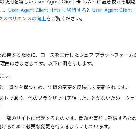
使用を新しい User-Agent Client Hints API に置き換える戦
ては、
User-Agent Client Hints に移行する
と
User-Agent Cli
クスペリエンスの向上
をご覧ください。
維持するために、コースを実行したウェブ プラットフォームから
れる理由はさまざまです。以下に例を示します。
れます。
と一貫性を保つため、仕様の変更を反映して更新されます。
ストであり、他のブラウザでは実現したことがないため、ウェ
。
く一部のサイトに影響するものです。問題を事前に軽減するた
続けるために必要な変更を行えるようにしています。