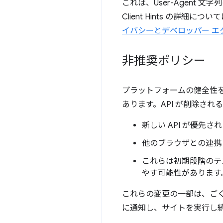
これは、User-Agent 文字列の
Client Hints の詳細につい
イバシーとデベロッパー エ
非推奨ポリシー
プラットフォームの健全性を
あります。API が削除さ
新しい API が優先さ
他のブラウザとの連携
これらは初期段階のテ
やす可能性があります
これらの変更の一部は、ご
に通知し、サイトを実行し