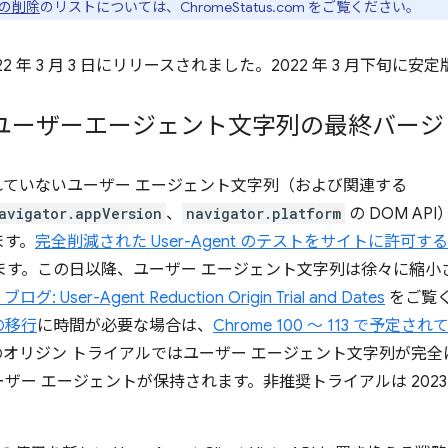
の削除
のリストについては、ChromeStatus.com をご覧ください。
2022 年 3 月 3 日にリリースされました。2022 年 3 月下旬
ユーザーエージェント文字列の最終バージ
、短縮されていないユーザー エージェント文字列（および関連する
avigator.appVersion
、
navigator.platform
の DOM A
ます。
完全削減された User-Agent のテストをサイトに許可する
日に終了します。この日以降、ユーザー エージェント文字列は徐々に
ブログ: User-Agent Reduction Origin Trial and Dates
をご覧
 への移行
に時間が必要な場合は、
Chrome 100 ～ 113 で予定さ
オリジン トライアルではユーザー エージェント文字列が完
ー エージェントが保持されます。非推奨トライアルは 2023 