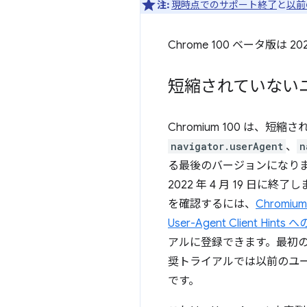
注:
現時点でのサポート終了
と
以前
Chrome 100 ベータ版は 
短縮されていない
Chromium 100 は
navigator.userAgent
、
n
る最後のバージョンになり
2022 年 4 月 19 
を確認するには、
Chromium 
User-Agent Client Hints
アルに登録できます。最初の
奨トライアルでは以前のユーザ
です。