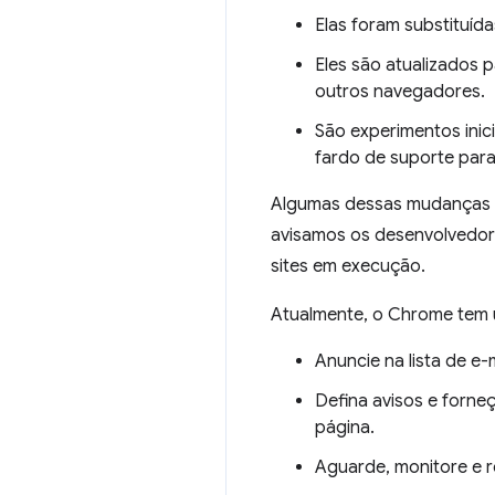
Elas foram substituída
Eles são atualizados 
outros navegadores.
São experimentos ini
fardo de suporte par
Algumas dessas mudanças a
avisamos os desenvolvedor
sites em execução.
Atualmente, o Chrome tem
Anuncie na lista de e-
Defina avisos e forn
página.
Aguarde, monitore e r