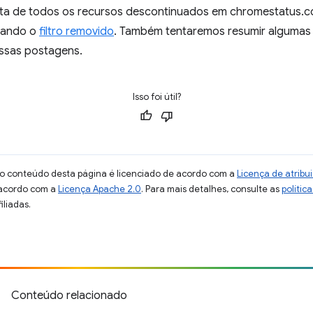
lista de todos os recursos descontinuados em chromestatus
cando o
filtro removido
. Também tentaremos resumir algumas 
ssas postagens.
Isso foi útil?
 o conteúdo desta página é licenciado de acordo com a
Licença de atrib
 acordo com a
Licença Apache 2.0
. Para mais detalhes, consulte as
polític
iliadas.
Conteúdo relacionado