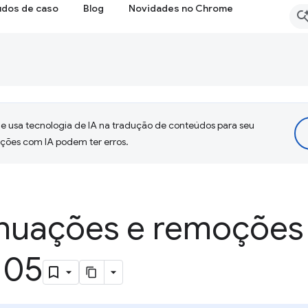
udos de caso
Blog
Novidades no Chrome
 usa tecnologia de IA na tradução de conteúdos para seu
uções com IA podem ter erros.
nuações e remoções
105