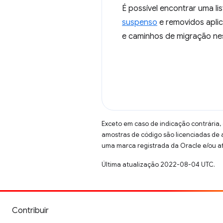
É possível encontrar uma 
suspenso
e removidos apli
e caminhos de migração ne
Exceto em caso de indicação contrária,
amostras de código são licenciadas de
uma marca registrada da Oracle e/ou af
Última atualização 2022-08-04 UTC.
Contribuir