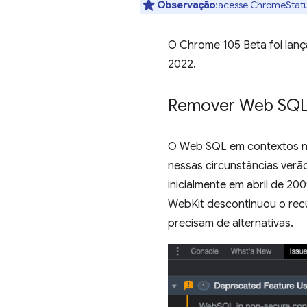
Observação
:acesse ChromeStatus
O Chrome 105 Beta foi lanç
2022.
Remover Web SQL 
O Web SQL em contextos nã
nessas circunstâncias verã
inicialmente em abril de 
WebKit descontinuou o re
precisam de alternativas.