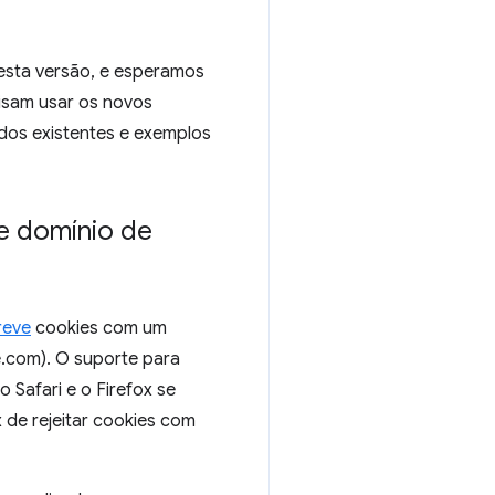
sta versão, e esperamos
isam usar os novos
dos existentes e exemplos
e domínio de
reve
cookies com um
.com). O suporte para
 Safari e o Firefox se
de rejeitar cookies com