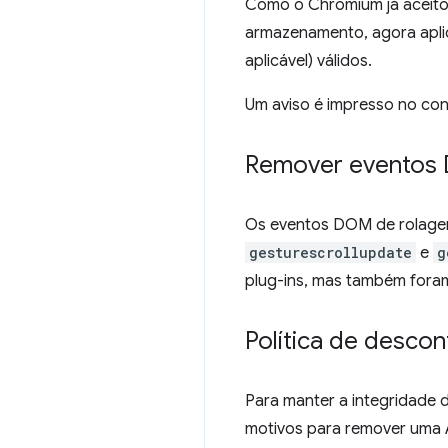
Como o Chromium já aceito
armazenamento, agora aplic
aplicável) válidos.
Um aviso é impresso no cons
Remover eventos 
Os eventos DOM de rolage
gesturescrollupdate
e
g
plug-ins, mas também fora
Política de desco
Para manter a integridade 
motivos para remover uma 