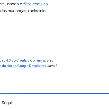
.com usando o
filtro com uso
das mudanças, raciocínios
uição 4.0 do Creative Commons
, e as
as do site do Google Developers
. Java é
Seguir