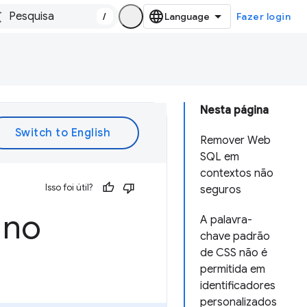
/
Fazer login
Nesta página
Remover Web
SQL em
contextos não
Isso foi útil?
seguros
 no
A palavra-
chave padrão
de CSS não é
permitida em
identificadores
personalizados