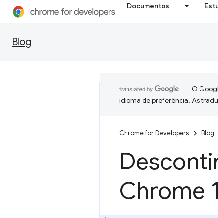
Documentos
Est
Blog
O Google
idioma de preferência. As trad
Chrome for Developers
Blog
Desconti
Chrome 