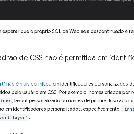
esperar que o próprio SQL da Web seja descontinuado e re
adrão de CSS não é permitida em identif
lt" não é mais permitida
em identificadores personalizados d
nidos pelo usuário em CSS. Por exemplo, nomes criados por 
ainer
, layout personalizado ou nomes de pintura. Isso adici
o em identificadores personalizados, especificamente
'inh
vert-layer'
.