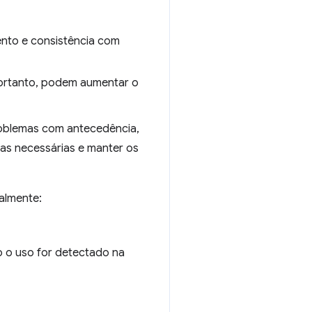
mento e consistência com
portanto, podem aumentar o
roblemas com antecedência,
as necessárias e manter os
ialmente:
 o uso for detectado na