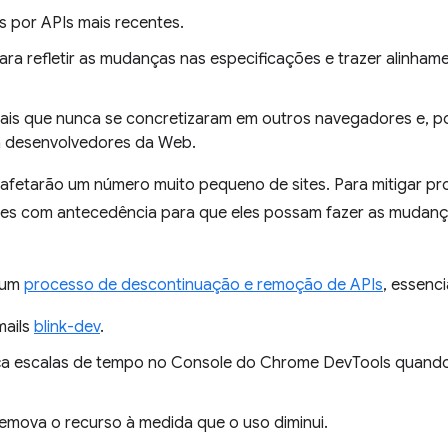
s por APIs mais recentes.
para refletir as mudanças nas especificações e trazer alinha
ciais que nunca se concretizaram em outros navegadores e, 
a desenvolvedores da Web.
fetarão um número muito pequeno de sites. Para mitigar p
es com antecedência para que eles possam fazer as mudanç
 um
processo de descontinuação e remoção de APIs
, essenc
mails
blink-dev
.
eça escalas de tempo no Console do Chrome DevTools quando
emova o recurso à medida que o uso diminui.