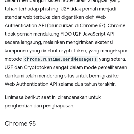
dalam membangun sistem autentikasi 2 langkah yang
tahan terhadap phishing. U2F tidak pernah menjadi
standar web terbuka dan digantikan oleh Web
Authentication API (diluncurkan di Chrome 67). Chrome
tidak pernah mendukung FIDO U2F JavaScript API
secara langsung, melainkan mengirimkan ekstensi
komponen yang disebut cryptotoken, yang mengekspos
metode
chrome.runtime.sendMessage()
yang setara.
U2F dan Cryptotoken sangat dalam mode pemeliharaan
dan kami telah mendorong situs untuk bermigrasi ke
Web Authentication API selama dua tahun terakhir.
Linimasa berikut saat ini direncanakan untuk
penghentian dan penghapusan:
Chrome 95