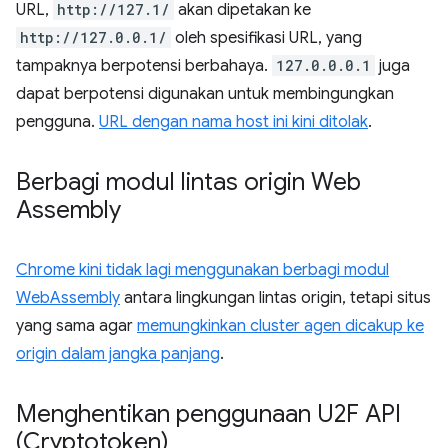
URL,
http://127.1/
akan dipetakan ke
http://127.0.0.1/
oleh spesifikasi URL, yang
tampaknya berpotensi berbahaya.
127.0.0.0.1
juga
dapat berpotensi digunakan untuk membingungkan
pengguna.
URL dengan nama host ini kini ditolak
.
Berbagi modul lintas origin Web
Assembly
Chrome kini tidak lagi menggunakan berbagi modul
WebAssembly
antara lingkungan lintas origin, tetapi situs
yang sama agar
memungkinkan cluster agen dicakup ke
origin dalam jangka panjang
.
Menghentikan penggunaan U2F API
(Cryptotoken)