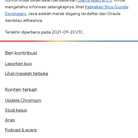
contoh kode dilisensikan berdasarkan
Lisensi Apache 2.0
. Untuk
mengetahui informasi selengkapnya, lihat
Kebijakan Situs Google
Developers
. Java adalah merek dagang terdaftar dari Oracle
dan/atau afiliasinya.
Terakhir diperbarui pada 2021-09-23 UTC.
Beri kontribusi
Laporkan bug
Lihat masalah terbuka
Konten terkait
Update Chromium
Studi kasus
Arsip
Podcast & acara