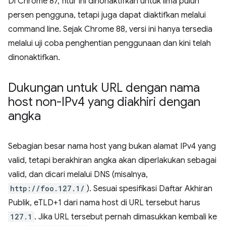
Di Chrome 87, fitur ini dinonaktifkan untuk lima puluh
persen pengguna, tetapi juga dapat diaktifkan melalui
command line. Sejak Chrome 88, versi ini hanya tersedia
melalui uji coba penghentian penggunaan dan kini telah
dinonaktifkan.
Dukungan untuk URL dengan nama
host non-IPv4 yang diakhiri dengan
angka
Sebagian besar nama host yang bukan alamat IPv4 yang
valid, tetapi berakhiran angka akan diperlakukan sebagai
valid, dan dicari melalui DNS (misalnya,
http://foo.127.1/
). Sesuai spesifikasi Daftar Akhiran
Publik, eTLD+1 dari nama host di URL tersebut harus
127.1
. Jika URL tersebut pernah dimasukkan kembali ke