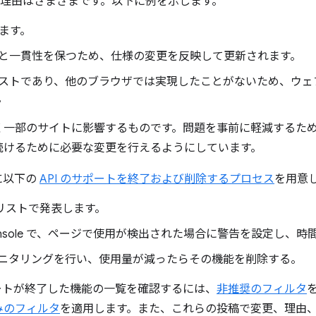
れる理由はさまざまです。以下に例を示します。
れます。
と一貫性を保つため、仕様の変更を反映して更新されます。
ストであり、他のブラウザでは実現したことがないため、ウェ
。
く一部のサイトに影響するものです。問題を事前に軽減するた
続けるために必要な変更を行えるようにしています。
的に以下の
API のサポートを終了および削除するプロセス
を用意
リストで発表します。
ols Console で、ページで使用が検出された場合に警告を設定し
ニタリングを行い、使用量が減ったらその機能を削除する。
m でサポートが終了した機能の一覧を確認するには、
非推奨のフィルタ
みのフィルタ
を適用します。また、これらの投稿で変更、理由