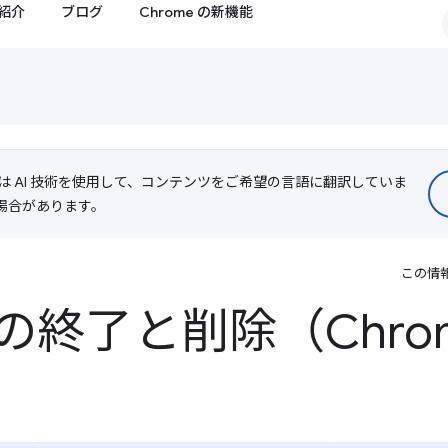
紹介
ブログ
Chrome の新機能
le は AI 技術を使用して、コンテンツをご希望の言語に翻訳していま
る場合があります。
この情
終了と削除（Chrom