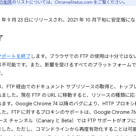
の削除
のリストについては、ChromeStatus.com をご覧ください。
021 年 9 月 23 日にリリースされ、2021 年 10 月下旬に安定版
了
 のサポートを終了
します。ブラウザでの FTP の使用は十分ではない
不可能です。また、影響を受けるすべてのプラットフォームで、よ
す。
2 以降では、FTP 経由でのドキュメント サブリソースの取得と、トップ
した。現在 FTP の URL に移動すると、リソースの種類
Google Chrome 74 以降のバグにより、HTTP プロキシ経
FTP に対するプロキシのサポートは、Google Chrome 
リース チャンネル（Canary と Beta）では FTP サポートが
した。ただし、コマンドラインから再度有効化することは可能です。