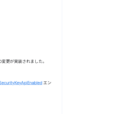
。次の変更が実装されました。
SecurityKeyApiEnabled
エン