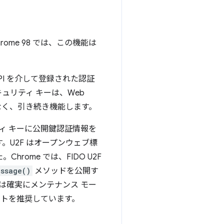
rome 98 では、この機能は
API を介して登録された認証
キュリティ キーは、Web
奨ではなく、引き続き機能します。
ュリティ キーに公開鍵認証情報を
。U2F はオープンウェブ標
。Chrome では、FIDO U2F
essage()
メソッドを公開す
en は確実にメンテナンス モー
とをサイトを推奨しています。