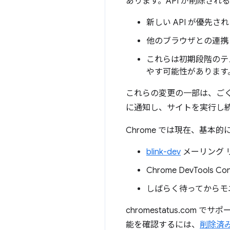
あります。API が削除さ
新しい API が優先さ
他のブラウザとの連携
これらは初期段階のテ
やす可能性があります
これらの変更の一部は、ご
に通知し、サイトを実行し
Chrome では現在、基本
blink-dev
メーリング 
Chrome DevTo
しばらく待ってからモ
chromestatus.co
能を確認するには、
削除済