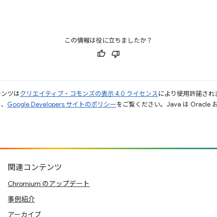
この情報は役に立ちましたか？
テンツは
クリエイティブ・コモンズの表示 4.0 ライセンス
により使用許諾され
は、
Google Developers サイトのポリシー
をご覧ください。Java は Orac
関連コンテンツ
Chromium のアップデート
事例紹介
アーカイブ