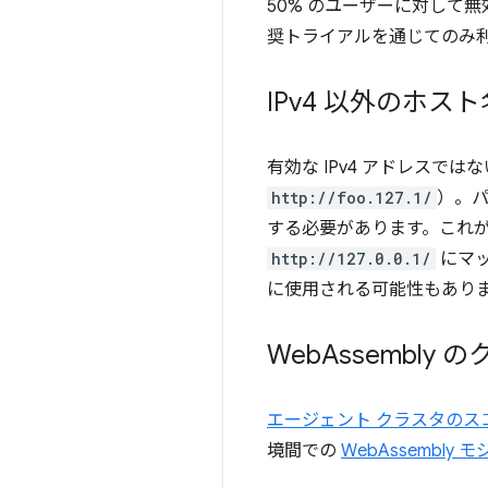
50% のユーザーに対して無
奨トライアルを通じてのみ
IPv4 以外のホス
有効な IPv4 アドレスで
http://foo.127.1/
）。パ
する必要があります。これが
http://127.0.0.1/
にマッ
に使用される可能性もあり
Web
Assembly
エージェント クラスタの
境間での
WebAssembly