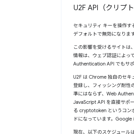
U2F API（ク
セキュリティ キーを操作するため
デフォルトで無効になりま
この影響を受けるサイトは
情報は、ウェブ認証によってチ
Authentication 
U2F は Chrome 独自
登録し、フィッシング耐性の
準にはならず、Web Authent
JavaScript API を
る cryptotoken とい
ドになっています。Google は
現在、以下のスケジュール