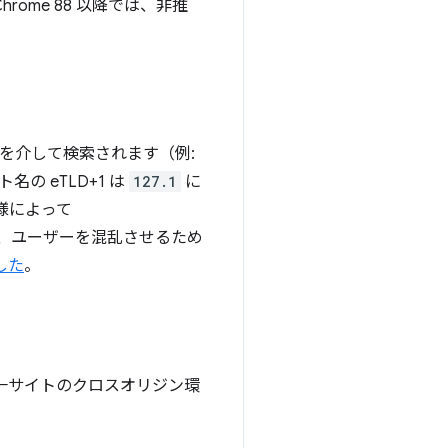
ome 88 以降では、非推
 を介して検索されます（例:
の eTLD+1 は
127.1
に
仕様によって
、ユーザーを混乱させるため
した
。
一サイトのクロスオリジン環