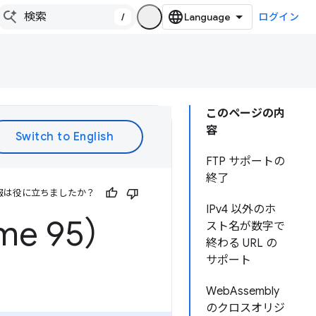
/
ログイン
このページの内
容
FTP サポートの
終了
報は役に立ちましたか？
IPv4 以外のホ
e 95）
スト名が数字で
終わる URL の
サポート
WebAssembly
のクロスオリジ