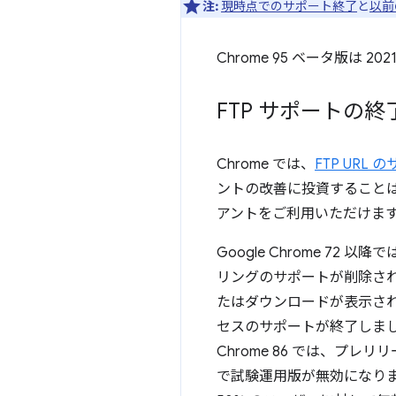
注:
現時点でのサポート終了
と
以前
Chrome 95 ベータ版は 2
FTP サポートの終
Chrome では、
FTP URL
ントの改善に投資することは
アントをご利用いただけま
Google Chrome 7
リングのサポートが削除されま
たはダウンロードが表示されます。
セスのサポートが終了しました。
Chrome 86 では、プレリ
で試験運用版が無効になりま