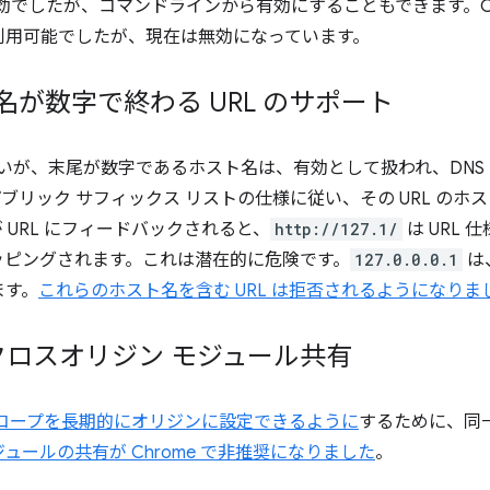
効でしたが、コマンドラインから有効にすることもできます。Chr
利用可能でしたが、現在は無効になっています。
ト名が数字で終わる URL のサポート
はないが、末尾が数字であるホスト名は、有効として扱われ、DNS
ブリック サフィックス リストの仕様に従い、その URL のホスト名
 URL にフィードバックされると、
http://127.1/
は URL 
ピングされます。これは潜在的に危険です。
127.0.0.0.1
は
ます。
これらのホスト名を含む URL は拒否されるようになりま
 のクロスオリジン モジュール共有
スコープを長期的にオリジンに設定できるように
するために、同
 モジュールの共有が Chrome で非推奨になりました
。