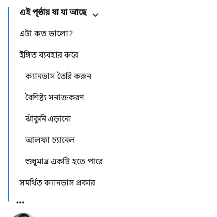
এই পৃষ্ঠায় যা যা আছে
এটা কত ভালো?
ইঙ্গিত ব্যবহার করে
ক্যানভাস তৈরি করুন
বৈশিষ্ট্য সনাক্তকরণ
ঝাঁকুনি এড়ানো
আলফা চ্যানেল
শুধুমাত্র একটি হতে পারে
সমর্থিত ক্যানভাস প্রকার