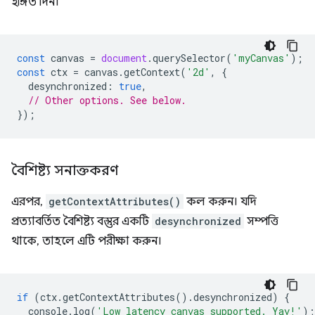
ইঙ্গিত দিন।
const
canvas
=
document
.
querySelector
(
'myCanvas'
);
const
ctx
=
canvas
.
getContext
(
'2d'
,
{
desynchronized
:
true
,
// Other options. See below.
});
বৈশিষ্ট্য সনাক্তকরণ
এরপর,
getContextAttributes()
কল করুন। যদি
প্রত্যাবর্তিত বৈশিষ্ট্য বস্তুর একটি
desynchronized
সম্পত্তি
থাকে, তাহলে এটি পরীক্ষা করুন।
if
(
ctx
.
getContextAttributes
().
desynchronized
)
{
console
.
log
(
'Low latency canvas supported. Yay!'
);