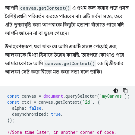
আপনি
canvas.getContext()
এ প্রথম কল করার পরে প্রসঙ্গ
বৈশিষ্ট্যগুলি পরিবর্তন করতে পারবেন না। এটি সর্বদা সত্য, তবে
এটি পুনরাবৃত্তি করা আপনাকে কিছুটা হতাশা বাঁচাতে পারে যদি
আপনি জানেন না বা ভুলে গেছেন।
উদাহরণস্বরূপ, ধরা যাক যে আমি একটি প্রসঙ্গ পেয়েছি এবং
আলফাকে মিথ্যা হিসাবে উল্লেখ করেছি, তারপরে কোথাও পরে
আমার কোডে আমি
canvas.getContext()
কে দ্বিতীয়বার
আলফা সেট করে নিচের মত করে সত্য বলে ডাকি।
const
canvas
=
document
.
querySelector
(
'myCanvas'
);
const
ctx1
=
canvas
.
getContext
(
'2d'
,
{
alpha
:
false
,
desynchronized
:
true
,
});
//Some time later, in another corner of code.