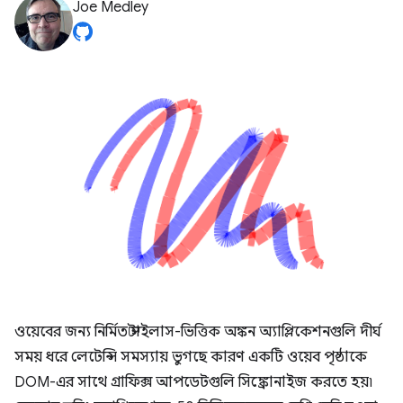
Joe Medley
ওয়েবের জন্য নির্মিত স্টাইলাস-ভিত্তিক অঙ্কন অ্যাপ্লিকেশনগুলি দীর্ঘ
সময় ধরে লেটেন্সি সমস্যায় ভুগছে কারণ একটি ওয়েব পৃষ্ঠাকে
DOM-এর সাথে গ্রাফিক্স আপডেটগুলি সিঙ্ক্রোনাইজ করতে হয়৷