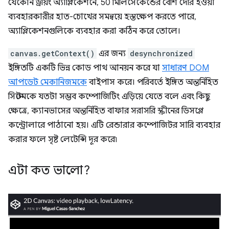
যেকোন ড্রয়িং অ্যাপ্লিকেশনে, 50 মিলিসেকেন্ডের বেশি দেরি হওয়া
ব্যবহারকারীর হাত-চোখের সমন্বয়ে হস্তক্ষেপ করতে পারে,
অ্যাপ্লিকেশনগুলিকে ব্যবহার করা কঠিন করে তোলে।
canvas.getContext()
এর জন্য
desynchronized
ইঙ্গিতটি একটি ভিন্ন কোড পাথ আনয়ন করে যা
সাধারণ DOM
আপডেট মেকানিজমকে
বাইপাস করে। পরিবর্তে ইঙ্গিত অন্তর্নিহিত
সিস্টেমকে যতটা সম্ভব কম্পোজিটিং এড়িয়ে যেতে বলে এবং কিছু
ক্ষেত্রে, ক্যানভাসের অন্তর্নিহিত বাফার সরাসরি স্ক্রীনের ডিসপ্লে
কন্ট্রোলারে পাঠানো হয়। এটি রেন্ডারার কম্পোজিটর সারি ব্যবহার
করার ফলে সৃষ্ট লেটেন্সি দূর করে৷
এটা কত ভালো?