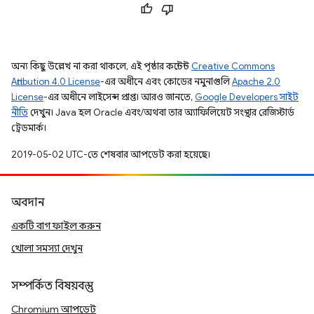
অন্য কিছু উল্লেখ না করা থাকলে, এই পৃষ্ঠার কন্টেন্ট
Creative Commons
Attribution 4.0 License
-এর অধীনে এবং কোডের নমুনাগুলি
Apache 2.0
License
-এর অধীনে লাইসেন্স প্রাপ্ত। আরও জানতে,
Google Developers সাইট
নীতি
দেখুন। Java হল Oracle এবং/অথবা তার অ্যাফিলিয়েট সংস্থার রেজিস্টার্ড
ট্রেডমার্ক।
2019-05-02 UTC-তে শেষবার আপডেট করা হয়েছে।
অবদান
একটি বাগ ফাইল করুন
খোলা সমস্যা দেখুন
সম্পর্কিত বিষয়বস্তু
Chromium আপডেট