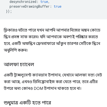
desynchronized
:
true
,
preserveDrawingBuffer
:
true
});
ফ্লিকারও ঘটতে পারে যখন আপনি আপনার নিজের অঙ্কন কোডে
স্ক্রিন প্রসঙ্গ সাফ করেন। যদি আপনাকে অবশ্যই পরিষ্কার করতে
হবে, একটি অফস্ক্রিন ফ্রেমবাফারে আঁকুন তারপর সেটিকে স্ক্রিনে
অনুলিপি করুন।
আলফা চ্যানেল
একটি ট্রান্সলুসেন্ট ক্যানভাস উপাদান, যেখানে আলফা সত্য সেট
করা আছে, এখনও ডিসিঙ্ক্রোনাইজ করা যেতে পারে, তবে এটির
উপরে অন্য কোনও DOM উপাদান থাকতে হবে না।
শুধুমাত্র একটি হতে পারে