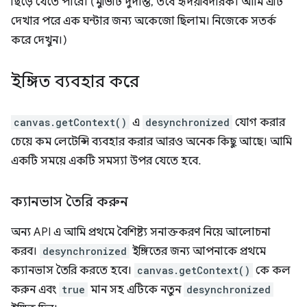
ছিঁড়ে যেতে পারে। (মুভিটি দুর্দান্ত, তবে হৃদয়বিদারক। আমি এটি
দেখার পরে এক ঘন্টার জন্য অকেজো ছিলাম। নিজেকে সতর্ক
করে দেখুন।)
ইঙ্গিত ব্যবহার করে
canvas.getContext()
এ
desynchronized
যোগ করার
চেয়ে কম লেটেন্সি ব্যবহার করার আরও অনেক কিছু আছে। আমি
একটি সময়ে একটি সমস্যা উপর যেতে হবে.
ক্যানভাস তৈরি করুন
অন্য API এ আমি প্রথমে বৈশিষ্ট্য সনাক্তকরণ নিয়ে আলোচনা
করব।
desynchronized
ইঙ্গিতের জন্য আপনাকে প্রথমে
ক্যানভাস তৈরি করতে হবে।
canvas.getContext()
কে কল
করুন এবং
true
মান সহ এটিকে নতুন
desynchronized