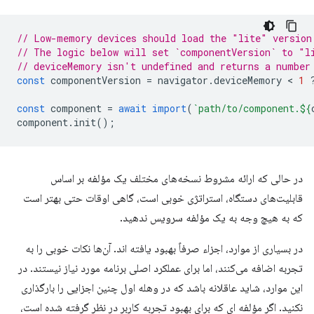
// Low-memory devices should load the "lite" version
// The logic below will set `componentVersion` to "l
// deviceMemory isn't undefined and returns a number
const
componentVersion
=
navigator
.
deviceMemory
 < 
1
const
component
=
await
import
(
`path/to/component.
${
component
.
init
();
در حالی که ارائه مشروط نسخه‌های مختلف یک مؤلفه بر اساس
قابلیت‌های دستگاه، استراتژی خوبی است، گاهی اوقات حتی بهتر است
که به هیچ وجه به یک مؤلفه سرویس ندهید.
در بسیاری از موارد، اجزاء صرفاً بهبود یافته اند. آن‌ها نکات خوبی را به
تجربه اضافه می‌کنند، اما برای عملکرد اصلی برنامه مورد نیاز نیستند. در
این موارد، شاید عاقلانه باشد که در وهله اول چنین اجزایی را بارگذاری
نکنید. اگر مؤلفه ای که برای بهبود تجربه کاربر در نظر گرفته شده است،