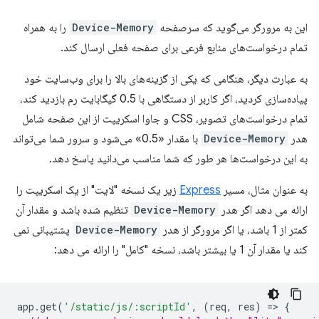
این به مرورگر می‌گوید که سرصفحه
Device-Memory
را به همراه
تمام درخواست‌های منابع فرعی برای صفحه فعلی ارسال کند.
به عبارت دیگر، هنگامی که یکی از گزینه‌های بالا را برای وب‌سایت خود
پیاده‌سازی کردید، اگر کاربر از دستگاهی با 0.5 گیگابایت رم بازدید کند،
تمام درخواست‌های تصویر، CSS و جاوا اسکریپت از این صفحه شامل
هدر
Device-Memory
با مقدار «0.5» می‌شود و سرور شما می‌تواند
به این درخواست‌ها هر طور که شما مناسب می‌دانید پاسخ دهد.
به عنوان مثال، مسیر
Express
زیر یک نسخه "لایت" از یک اسکریپت را
ارائه می دهد اگر هدر
Device-Memory
تنظیم شده باشد و مقدار آن
کمتر از 1 باشد، یا اگر مرورگر از هدر
Device-Memory
پشتیبانی نمی
کند یا مقدار آن 1 یا بیشتر باشد، نسخه "کامل" را ارائه می دهد:
app
.
get
(
'/static/js/:scriptId'
,
(
req
,
res
)
=
>
{