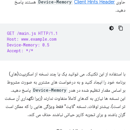
حاوی
Client Hints Header
Device-Memory
هستند پاسخ
دهید.
GET /main.js HTTP/1.1
Host: www.example.com
Device-Memory: 0.5
Accept: */*
با استفاده از این تکنیک، می توانید یک یا چند نسخه از اسکریپت(های)
برنامه خود را ایجاد کنید و به درخواست های مشتری به صورت مشروط
بر اساس مقدار تنظیم شده در هدر
Device-Memory
پاسخ دهید.
این نسخه ها نیازی به کدهای کاملاً متفاوت ندارند (زیرا نگهداری آن سخت
تر است). بیشتر اوقات، نسخه "لایت" فقط ویژگی هایی را که ممکن است
گران باشند و برای تجربه کاربر حیاتی نباشند حذف می کند.