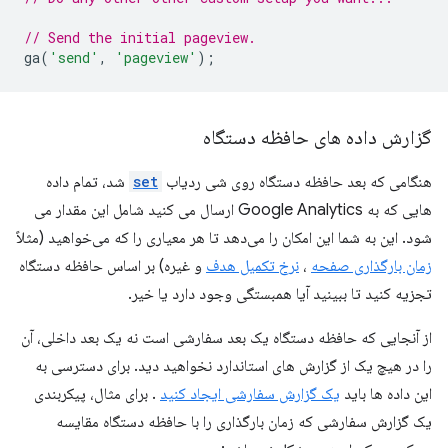
// Send the initial pageview.
ga
(
'send'
,
'pageview'
);
گزارش داده های حافظه دستگاه
هنگامی که بعد حافظه دستگاه روی شی ردیاب
set
شد، تمام داده
هایی که به Google Analytics ارسال می کنید شامل این مقدار می
شود. این به شما این امکان را می‌دهد تا هر معیاری را که می‌خواهید (مثلاً
زمان بارگذاری صفحه
،
نرخ تکمیل هدف
و غیره) بر اساس حافظه دستگاه
تجزیه کنید تا ببینید آیا همبستگی وجود دارد یا خیر.
از آنجایی که حافظه دستگاه یک بعد سفارشی است نه یک بعد داخلی، آن
را در هیچ یک از گزارش های استاندارد نخواهید دید. برای دسترسی به
این داده ها باید
یک گزارش سفارشی ایجاد کنید
. برای مثال، پیکربندی
یک گزارش سفارشی که زمان بارگذاری را با حافظه دستگاه مقایسه