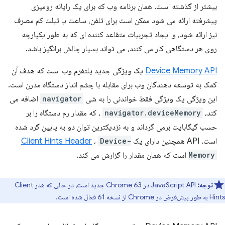
بیشتر از گذشته است. همان برنامه وب که برای یک رایانه رومیزی
پیشرفته ارائه می شود ممکن است برای تلفن، ساعت یا تبلت کم مصرف
نیز ارائه شود، و ایجاد تجربیات متقاعد کننده ای که به طور یکپارچه
روی هر دستگاهی کار می کنند، می تواند بسیار چالش برانگیز باشد.
Device Memory API
یک ویژگی جدید پلتفرم وب است که هدف آن
کمک به توسعه دهندگان وب برای مقابله با چشم انداز دستگاه مدرن است.
این ویژگی یک ویژگی فقط خواندنی را به شی
navigator
اضافه می
کند،
navigator.deviceMemory
، که مقدار رم دستگاه را بر
حسب گیگابایت برمی گرداند و به نزدیکترین توان دو به پایین گرد شده
است. API همچنین دارای یک
Device-
،
Client Hints Header
Memory
است که همان مقدار را گزارش می کند.
توجه:
JavaScript API در Chrome 63 جدید است، در حالی که هدر Client
Hints به طور پیش‌فرض در Chrome از نسخه 61 فعال شده است.