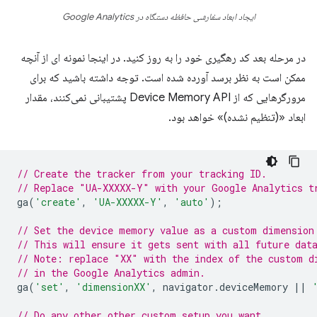
ایجاد ابعاد سفارشی حافظه دستگاه در Google Analytics
در مرحله بعد کد رهگیری خود را به روز کنید. در اینجا نمونه ای از آنچه
ممکن است به نظر برسد آورده شده است. توجه داشته باشید که برای
مرورگرهایی که از Device Memory API پشتیبانی نمی‌کنند، مقدار
ابعاد «(تنظیم نشده)» خواهد بود.
// Create the tracker from your tracking ID.
// Replace "UA-XXXXX-Y" with your Google Analytics t
ga
(
'create'
,
'UA-XXXXX-Y'
,
'auto'
);
// Set the device memory value as a custom dimension
// This will ensure it gets sent with all future dat
// Note: replace "XX" with the index of the custom d
// in the Google Analytics admin.
ga
(
'set'
,
'dimensionXX'
,
navigator
.
deviceMemory
||
// Do any other other custom setup you want...