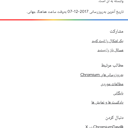
وابسته به آن است.
تاریخ آخرین به‌روزرسانی 2017-12-07 به‌وقت ساعت هماهنگ جهانی.
مشارکت
یک اشکال را ثبت کنید
مسائل باز را ببینید
مطالب مرتبط
به‌روزرسانی‌های Chromium
مطالعات موردی
بایگانی
پادکست ها و نمایش ها
دنبال کردن
@ChromiumDev در X