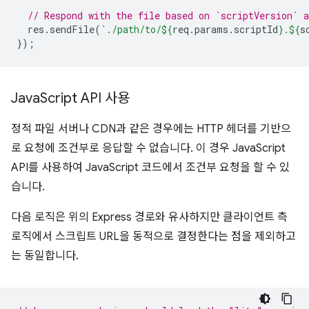
// Respond with the file based on `scriptVersion` a
res
.
sendFile
(
`./path/to/
${
req
.
params
.
scriptId
}
.
${
s
});
Java
Script API 사용
정적 파일 서버나 CDN과 같은 경우에는 HTTP 헤더를 기반으
로 요청에 조건부로 응답할 수 없습니다. 이 경우 JavaScript
API를 사용하여 JavaScript 코드에서 조건부 요청을 할 수 있
습니다.
다음 로직은 위의 Express 경로와 유사하지만 클라이언트 측
로직에서 스크립트 URL을 동적으로 결정한다는 점을 제외하고
는 동일합니다.