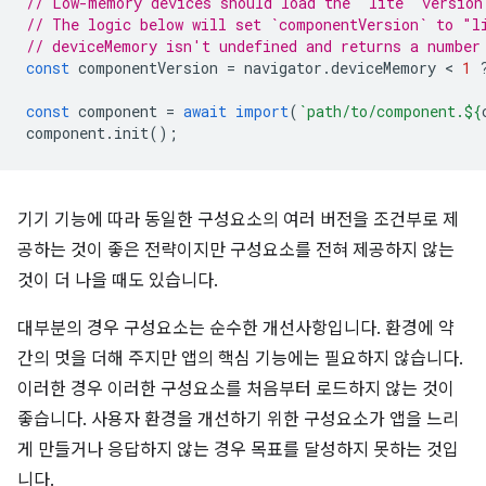
// Low-memory devices should load the "lite" version
// The logic below will set `componentVersion` to "l
// deviceMemory isn't undefined and returns a number
const
componentVersion
=
navigator
.
deviceMemory
 < 
1
const
component
=
await
import
(
`path/to/component.
${
component
.
init
();
기기 기능에 따라 동일한 구성요소의 여러 버전을 조건부로 제
공하는 것이 좋은 전략이지만 구성요소를 전혀 제공하지 않는
것이 더 나을 때도 있습니다.
대부분의 경우 구성요소는 순수한 개선사항입니다. 환경에 약
간의 멋을 더해 주지만 앱의 핵심 기능에는 필요하지 않습니다.
이러한 경우 이러한 구성요소를 처음부터 로드하지 않는 것이
좋습니다. 사용자 환경을 개선하기 위한 구성요소가 앱을 느리
게 만들거나 응답하지 않는 경우 목표를 달성하지 못하는 것입
니다.