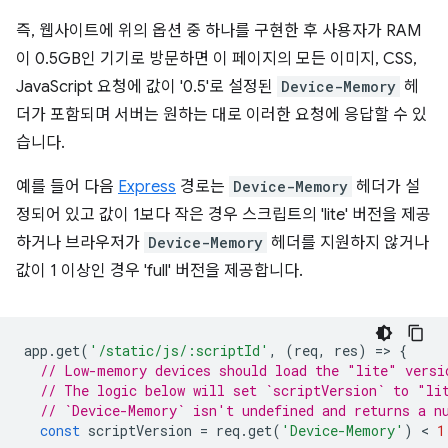
즉, 웹사이트에 위의 옵션 중 하나를 구현한 후 사용자가 RAM
이 0.5GB인 기기로 방문하면 이 페이지의 모든 이미지, CSS,
JavaScript 요청에 값이 '0.5'로 설정된
Device-Memory
헤
더가 포함되며 서버는 원하는 대로 이러한 요청에 응답할 수 있
습니다.
예를 들어 다음
Express
경로는
Device-Memory
헤더가 설
정되어 있고 값이 1보다 작은 경우 스크립트의 'lite' 버전을 제공
하거나 브라우저가
Device-Memory
헤더를 지원하지 않거나
값이 1 이상인 경우 'full' 버전을 제공합니다.
app
.
get
(
'/static/js/:scriptId'
,
(
req
,
res
)
=
>
{
// Low-memory devices should load the "lite" versi
// The logic below will set `scriptVersion` to "li
// `Device-Memory` isn't undefined and returns a n
const
scriptVersion
=
req
.
get
(
'Device-Memory'
)
 < 
1