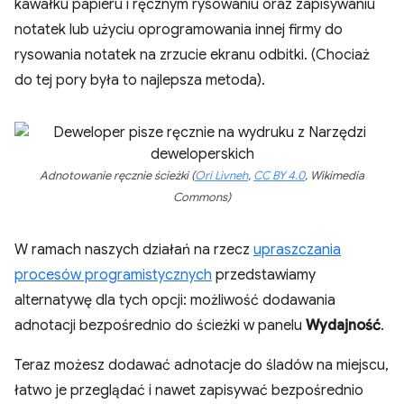
kawałku papieru i ręcznym rysowaniu oraz zapisywaniu
notatek lub użyciu oprogramowania innej firmy do
rysowania notatek na zrzucie ekranu odbitki. (Chociaż
do tej pory była to najlepsza metoda).
Adnotowanie ręcznie ścieżki (
Ori Livneh
,
CC BY 4.0
, Wikimedia
Commons)
W ramach naszych działań na rzecz
upraszczania
procesów programistycznych
przedstawiamy
alternatywę dla tych opcji: możliwość dodawania
adnotacji bezpośrednio do ścieżki w panelu
Wydajność
.
Teraz możesz dodawać adnotacje do śladów na miejscu,
łatwo je przeglądać i nawet zapisywać bezpośrednio