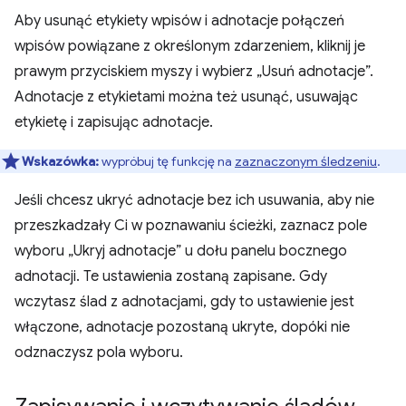
Aby usunąć etykiety wpisów i adnotacje połączeń
wpisów powiązane z określonym zdarzeniem, kliknij je
prawym przyciskiem myszy i wybierz „Usuń adnotacje”.
Adnotacje z etykietami można też usunąć, usuwając
etykietę i zapisując adnotacje.
Wskazówka:
wypróbuj tę funkcję na
zaznaczonym śledzeniu
.
Jeśli chcesz ukryć adnotacje bez ich usuwania, aby nie
przeszkadzały Ci w poznawaniu ścieżki, zaznacz pole
wyboru „Ukryj adnotacje” u dołu panelu bocznego
adnotacji. Te ustawienia zostaną zapisane. Gdy
wczytasz ślad z adnotacjami, gdy to ustawienie jest
włączone, adnotacje pozostaną ukryte, dopóki nie
odznaczysz pola wyboru.