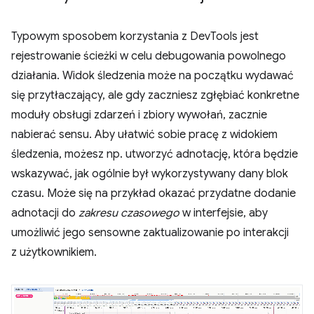
Typowym sposobem korzystania z DevTools jest
rejestrowanie ścieżki w celu debugowania powolnego
działania. Widok śledzenia może na początku wydawać
się przytłaczający, ale gdy zaczniesz zgłębiać konkretne
moduły obsługi zdarzeń i zbiory wywołań, zacznie
nabierać sensu. Aby ułatwić sobie pracę z widokiem
śledzenia, możesz np. utworzyć adnotację, która będzie
wskazywać, jak ogólnie był wykorzystywany dany blok
czasu. Może się na przykład okazać przydatne dodanie
adnotacji do
zakresu czasowego
w interfejsie, aby
umożliwić jego sensowne zaktualizowanie po interakcji
z użytkownikiem.