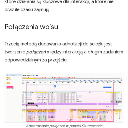
które działania są kluczowe dla interakcji, a które nie,
oraz ile czasu zajmują.
Połączenia wpisu
Trzecią metodą dodawania adnotacji do ścieżki jest
tworzenie
połączeń
między interakcją a długim zadaniem
odpowiedzialnym za przejście.
Adnotowanie połączeń w panelu Skuteczność