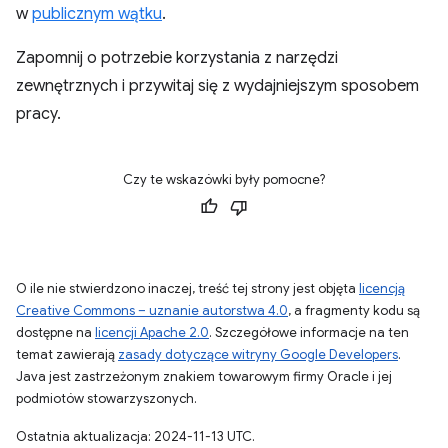
w
publicznym wątku
.
Zapomnij o potrzebie korzystania z narzędzi
zewnętrznych i przywitaj się z wydajniejszym sposobem
pracy.
Czy te wskazówki były pomocne?
O ile nie stwierdzono inaczej, treść tej strony jest objęta
licencją
Creative Commons – uznanie autorstwa 4.0
, a fragmenty kodu są
dostępne na
licencji Apache 2.0
. Szczegółowe informacje na ten
temat zawierają
zasady dotyczące witryny Google Developers
.
Java jest zastrzeżonym znakiem towarowym firmy Oracle i jej
podmiotów stowarzyszonych.
Ostatnia aktualizacja: 2024-11-13 UTC.