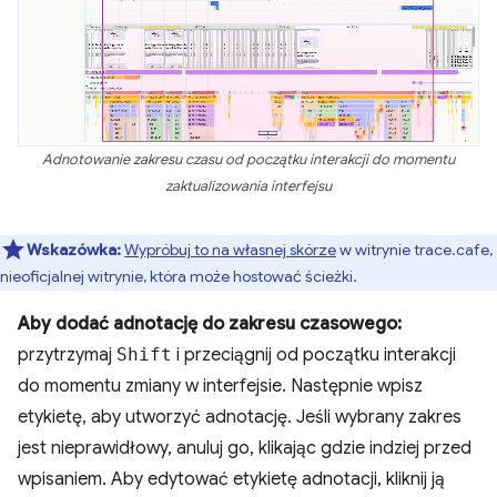
Adnotowanie zakresu czasu od początku interakcji do momentu
zaktualizowania interfejsu
Wskazówka:
Wypróbuj to na własnej skórze
w witrynie trace.cafe,
nieoficjalnej witrynie, która może hostować ścieżki.
Aby dodać adnotację do zakresu czasowego:
przytrzymaj
Shift
i przeciągnij od początku interakcji
do momentu zmiany w interfejsie. Następnie wpisz
etykietę, aby utworzyć adnotację. Jeśli wybrany zakres
jest nieprawidłowy, anuluj go, klikając gdzie indziej przed
wpisaniem. Aby edytować etykietę adnotacji, kliknij ją