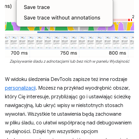
Zapisywanie śladu z adnotacjami lub bez nich w panelu Wydajność
W widoku śledzenia DevTools zapisze też inne rodzaje
personalizacji
. Możesz na przykład wyodrębnić obszar,
który Cię interesuje, przybliżając go i ustawiając ścieżkę
nawigacyjną, lub ukryć wpisy w nieistotnych stosach
wywołań. Wszystkie te ustawienia będą zachowane
w pliku śladu, co ułatwi współpracę nad debugowaniem
wydajności. Dzięki tym wszystkim opcjom