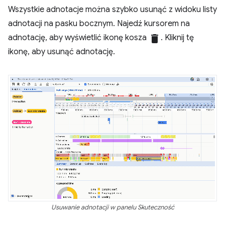
Wszystkie adnotacje można szybko usunąć z widoku listy
adnotacji na pasku bocznym. Najedź kursorem na
adnotację, aby wyświetlić ikonę kosza
delete
. Kliknij tę
ikonę, aby usunąć adnotację.
Usuwanie adnotacji w panelu Skuteczność