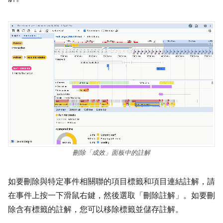
刪除「成效」面板中的註解
如要刪除與特定事件相關聯的項目標籤和項目連結註解，請
在事件上按一下滑鼠右鍵，然後選取「刪除註解」。如要刪
除含有標籤的註解，您可以移除標籤並儲存註解。