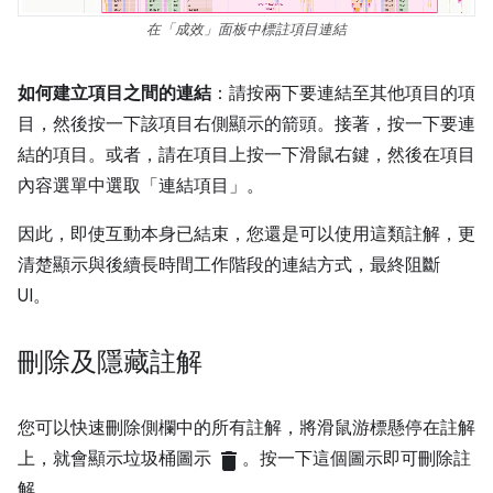
在「成效」面板中標註項目連結
如何建立項目之間的連結
：請按兩下要連結至其他項目的項
目，然後按一下該項目右側顯示的箭頭。接著，按一下要連
結的項目。或者，請在項目上按一下滑鼠右鍵，然後在項目
內容選單中選取「連結項目」。
因此，即使互動本身已結束，您還是可以使用這類註解，更
清楚顯示與後續長時間工作階段的連結方式，最終阻斷
UI。
刪除及隱藏註解
您可以快速刪除側欄中的所有註解，將滑鼠游標懸停在註解
上，就會顯示垃圾桶圖示
delete
。按一下這個圖示即可刪除註
解。