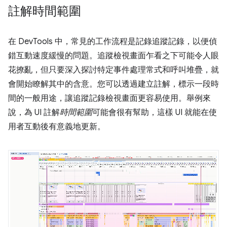
註解時間範圍
在 DevTools 中，常見的工作流程是記錄追蹤記錄，以便偵
錯互動速度緩慢的問題。追蹤檢視畫面乍看之下可能令人眼
花撩亂，但只要深入探討特定事件處理常式和呼叫堆疊，就
會開始瞭解其中的含意。您可以透過建立註解，標示一段時
間的一般用途，讓追蹤記錄檢視畫面更容易使用。舉例來
說，為 UI 註解
時間範圍
可能會很有幫助，這樣 UI 就能在使
用者互動後有意義地更新。