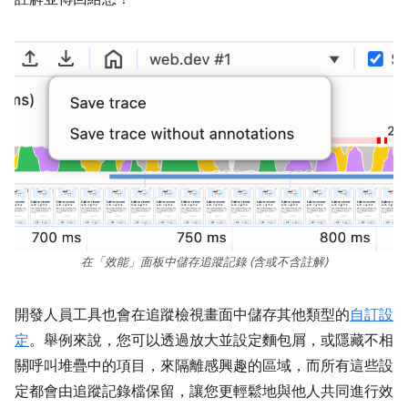
在「效能」面板中儲存追蹤記錄 (含或不含註解)
開發人員工具也會在追蹤檢視畫面中儲存其他類型的
自訂設
定
。舉例來說，您可以透過放大並設定麵包屑，或隱藏不相
關呼叫堆疊中的項目，來隔離感興趣的區域，而所有這些設
定都會由追蹤記錄檔保留，讓您更輕鬆地與他人共同進行效