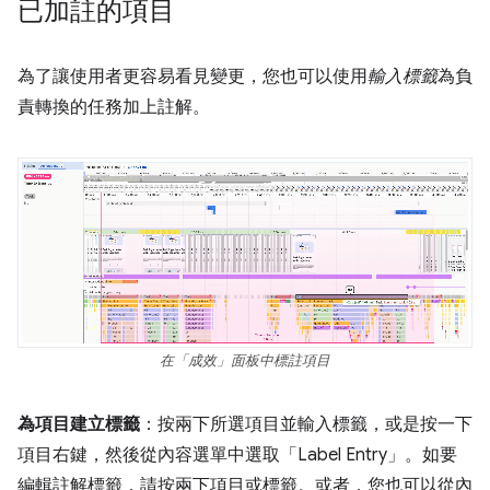
已加註的項目
為了讓使用者更容易看見變更，您也可以使用
輸入標籤
為負
責轉換的任務加上註解。
在「成效」面板中標註項目
為項目建立標籤
：按兩下所選項目並輸入標籤，或是按一下
項目右鍵，然後從內容選單中選取「Label Entry」。如要
編輯註解標籤，請按兩下項目或標籤。或者，您也可以從內