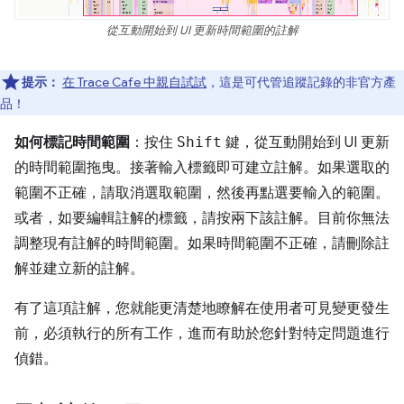
從互動開始到 UI 更新時間範圍的註解
提示：
在 Trace Cafe 中親自試試
，這是可代管追蹤記錄的非官方產
品！
如何標記時間範圍
：按住
Shift
鍵，從互動開始到 UI 更新
的時間範圍拖曳。接著輸入標籤即可建立註解。如果選取的
範圍不正確，請取消選取範圍，然後再點選要輸入的範圍。
或者，如要編輯註解的標籤，請按兩下該註解。目前你無法
調整現有註解的時間範圍。如果時間範圍不正確，請刪除註
解並建立新的註解。
有了這項註解，您就能更清楚地瞭解在使用者可見變更發生
前，必須執行的所有工作，進而有助於您針對特定問題進行
偵錯。