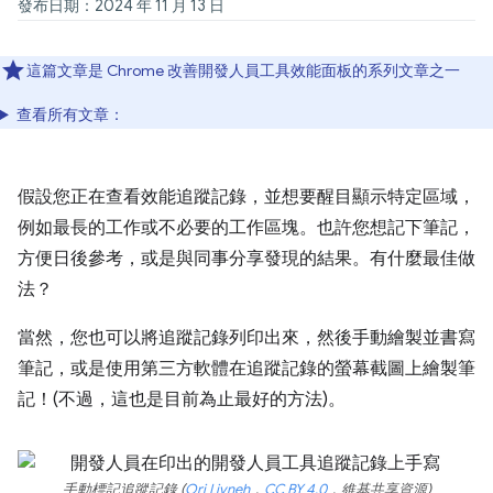
發布日期：2024 年 11 月 13 日
這篇文章是 Chrome 改善開發人員工具效能面板的系列文章之一
查看所有文章：
假設您正在查看效能追蹤記錄，並想要醒目顯示特定區域，
例如最長的工作或不必要的工作區塊。也許您想記下筆記，
方便日後參考，或是與同事分享發現的結果。有什麼最佳做
法？
當然，您也可以將追蹤記錄列印出來，然後手動繪製並書寫
筆記，或是使用第三方軟體在追蹤記錄的螢幕截圖上繪製筆
記！(不過，這也是目前為止最好的方法)。
手動標記追蹤記錄 (
Ori Livneh
，
CC BY 4.0
，維基共享資源)