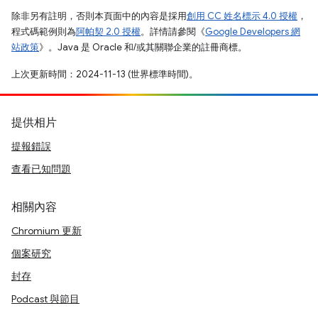
除非另有註明，否則本頁面中的內容是採用
創用 CC 姓名標示 4.0 授權
，
程式碼範例則為
阿帕契 2.0 授權
。詳情請參閱《
Google Developers 網
站政策
》。Java 是 Oracle 和/或其關聯企業的註冊商標。
上次更新時間：2024-11-13 (世界標準時間)。
提供相片
提報錯誤
查看已知問題
相關內容
Chromium 更新
個案研究
封存
Podcast 與節目