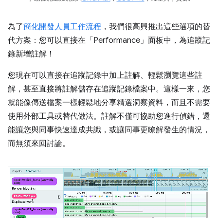
為了
簡化開發人員工作流程
，我們很高興推出這些選項的替
代方案：您可以直接在「Performance」
面板中，為追蹤記
錄新增註解！
您現在可以直接在追蹤記錄中加上註解、輕鬆瀏覽這些註
解，甚至直接將註解儲存在追蹤記錄檔案中。這樣一來，您
就能像傳送檔案一樣輕鬆地分享精選洞察資料，而且不需要
使用外部工具或替代做法。註解不僅可協助您進行偵錯，還
能讓您與同事快速達成共識，或讓同事更瞭解發生的情況，
而無須來回討論。