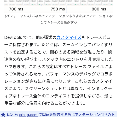
[パフォーマンス] パネルでアノテーションありまたはアノテーションな
しでトレースを保存する
DevTools では、他の種類の
カスタマイズ
もトレースビュ
ーに保存されます。たとえば、ズームインしてパンくずリ
ストを設定することで、関心のある領域を分離したり、関
連性のない呼び出しスタック内のエントリを非表示にした
りできます。これらの設定はすべてトレース ファイルによ
って保持されるため、パフォーマンスのデバッグでコラボ
レーションがさらに容易になります。これらのカスタマイ
ズにより、スクリーンショットとは異なり、インタラクテ
ィブなトレース全体のコンテキストを提供しながら、最も
重要な部分に注意を向けることができます。
ヒント:
crbug.com
で問題を報告する際にアノテーション付きのト