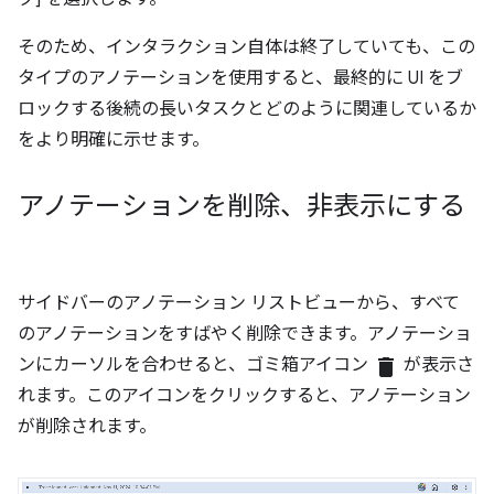
そのため、インタラクション自体は終了していても、この
タイプのアノテーションを使用すると、最終的に UI をブ
ロックする後続の長いタスクとどのように関連しているか
をより明確に示せます。
アノテーションを削除、非表示にする
サイドバーのアノテーション リストビューから、すべて
のアノテーションをすばやく削除できます。アノテーショ
ンにカーソルを合わせると、ゴミ箱アイコン
delete
が表示さ
れます。このアイコンをクリックすると、アノテーション
が削除されます。