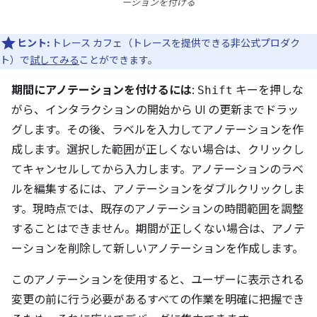
ーションを付ける
ヒント:
トレース カフェ（トレースを提供できる非公式プロダク
ト）で
試してみる
ことができます。
期間にアノテーションを付けるには
:
Shift
キーを押しな
がら、インタラクションの開始から UI の更新までドラッ
グします。その後、ラベルを入力してアノテーションを作
成します。選択した範囲が正しくない場合は、クリックし
てキャンセルしてから入力します。アノテーションのラベ
ルを編集するには、アノテーションをダブルクリックしま
す。現時点では、既存のアノテーションの時間範囲を調整
することはできません。期間が正しくない場合は、アノテ
ーションを削除して新しいアノテーションを作成します。
このアノテーションを使用すると、ユーザーに表示される
変更の前に行う必要があるすべての作業を明確に把握でき