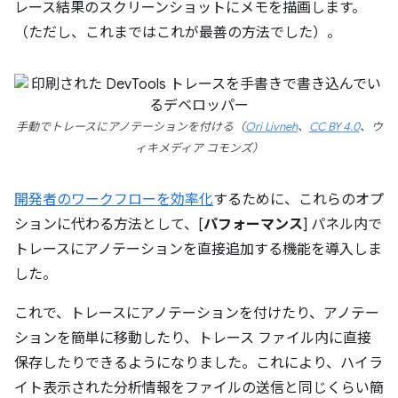
レース結果のスクリーンショットにメモを描画します。
（ただし、これまではこれが最善の方法でした）。
手動でトレースにアノテーションを付ける（
Ori Livneh
、
CC BY 4.0
、ウ
ィキメディア コモンズ）
開発者のワークフローを効率化
するために、これらのオプ
ションに代わる方法として、[
パフォーマンス
] パネル内で
トレースにアノテーションを直接追加する機能を導入しま
した。
これで、トレースにアノテーションを付けたり、アノテー
ションを簡単に移動したり、トレース ファイル内に直接
保存したりできるようになりました。これにより、ハイラ
イト表示された分析情報をファイルの送信と同じくらい簡