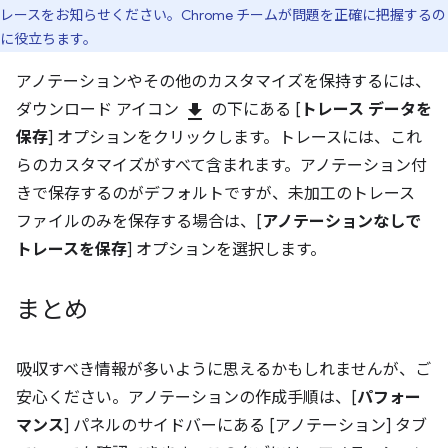
レースをお知らせください。Chrome チームが問題を正確に把握するの
に役立ちます。
アノテーションやその他のカスタマイズを保持するには、
ダウンロード アイコン
download
の下にある [
トレース データを
保存
] オプションをクリックします。トレースには、これ
らのカスタマイズがすべて含まれます。アノテーション付
きで保存するのがデフォルトですが、未加工のトレース
ファイルのみを保存する場合は、[
アノテーションなしで
トレースを保存
] オプションを選択します。
まとめ
吸収すべき情報が多いように思えるかもしれませんが、ご
安心ください。アノテーションの作成手順は、[
パフォー
マンス
] パネルのサイドバーにある [アノテーション] タブ