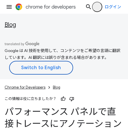
ログイン
Blog
Google は AI 技術を使用して、コンテンツをご希望の言語に翻訳
しています。AI 翻訳には誤りが含まれる場合があります。
Chrome for Developers
Blog
この情報は役に立ちましたか？
パフォーマンス パネルで直
接トレースにアノテーション