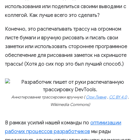
использования или поделиться своими выводами с
коллегой. Как лучше всего это сделать?
Конечно, это распечатывать трассу на огромном
листе бумаги и вручную рисовать и писать свои
заметки или использовать стороннее программное
обеспечение для рисования заметок на скриншоте
трассы! (Хотя до сих пор это был лучший способ.)
Аннотирование трассировки вручную (
Ори Ливне
,
CC BY 4.0
,
Wikimedia Commons)
В рамках усилий нашей команды по
оптимизации
рабочих процессов разработчиков
мы рады