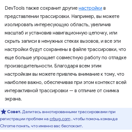
DevTools также сохранит другие
настройки
в
представлении трассировки. Например, вы можете
изолировать интересующую область, увеличив
масштаб и установив навигационную цепочку, или
скрыть записи в ненужных стеках вызовов, и все эти
настройки будут сохранены в файле трассировки, что
еще больше упрощает совместную работу по отладке
производительности. Благодаря всем этим
настройкам вы можете привлечь внимание к тому, что
наиболее важно, обеспечивая при этом контекст всей
интерактивной трассировки — в отличие от снимка
экрана.
Совет.
Делитесь аннотированными трассировками при
регистрации проблем на
crbug.com
, чтобы помочь команде
Chrome понять, что именно вас беспокоит.