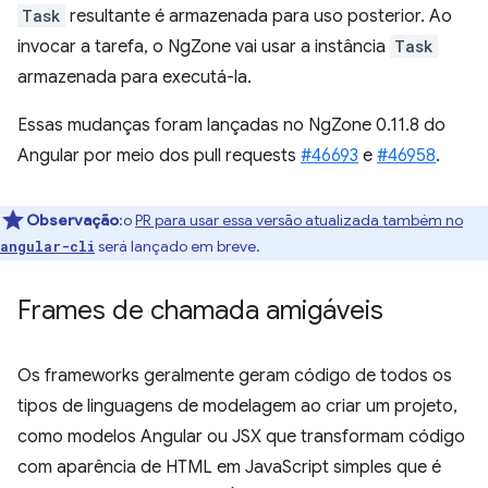
Task
resultante é armazenada para uso posterior. Ao
invocar a tarefa, o NgZone vai usar a instância
Task
armazenada para executá-la.
Essas mudanças foram lançadas no NgZone 0.11.8 do
Angular por meio dos pull requests
#46693
e
#46958
.
Observação
:o
PR para usar essa versão atualizada também no
será lançado em breve.
angular-cli
Frames de chamada amigáveis
Os frameworks geralmente geram código de todos os
tipos de linguagens de modelagem ao criar um projeto,
como modelos Angular ou JSX que transformam código
com aparência de HTML em JavaScript simples que é