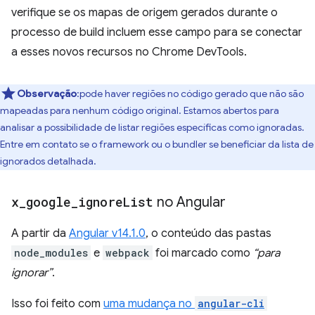
verifique se os mapas de origem gerados durante o
processo de build incluem esse campo para se conectar
a esses novos recursos no Chrome DevTools.
Observação
:pode haver regiões no código gerado que não são
mapeadas para nenhum código original. Estamos abertos para
analisar a possibilidade de listar regiões específicas como ignoradas.
Entre em contato se o framework ou o bundler se beneficiar da lista de
ignorados detalhada.
x
_
google
_
ignore
List
no Angular
A partir da
Angular v14.1.0
, o conteúdo das pastas
node_modules
e
webpack
foi marcado como
“para
ignorar”
.
Isso foi feito com
uma mudança no
angular-cli