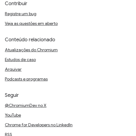
Contribuir
Registre um bug
Veja as questões em aberto
Conteúdo relacionado
Atualizações do Chromium
Estudos de caso
Arquivar
Podcasts e programas
Seguir
@ChromiumDev no X
YouTube
Chrome for Developers no LinkedIn
RSS