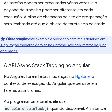
As tarefas podem ser executadas várias vezes, e o
payload do trabalho pode ser diferente em cada
execução. A pilha de chamadas no site de programação
será lembrada até que o objeto de tarefa seja coletado.
Observação
:este exemplo é abordado com mais detalhes em
"Depuração moderna da Web no Chrome DevTools: rastros de pilha
vinculados"
.
A API Async Stack Tagging no Angular
No Angular, foram feitas mudanças no
NgZone
, o
contexto de execução do Angular que persiste em
tarefas assíncronas.
Ao programar uma tarefa, ele usa
console.createTask()
quando disponível. A instância