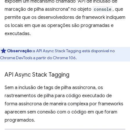
expõem um mecanismo chamado "API de inclusão de
marcação de pilha assíncrona" no objeto
console
, que
permite que os desenvolvedores de framework indiquem
os locais em que as operações são programadas e
executadas.
Observação
:a API Async Stack Tagging está disponível no
Chrome DevTools a partir do Chrome 106.
API Async Stack Tagging
Sem a inclusão de tags de pilha assíncrona, os
rastreamentos de pilha para código executado de
forma assíncrona de maneira complexa por frameworks
aparecem sem conexão com o código em que foram
programados.