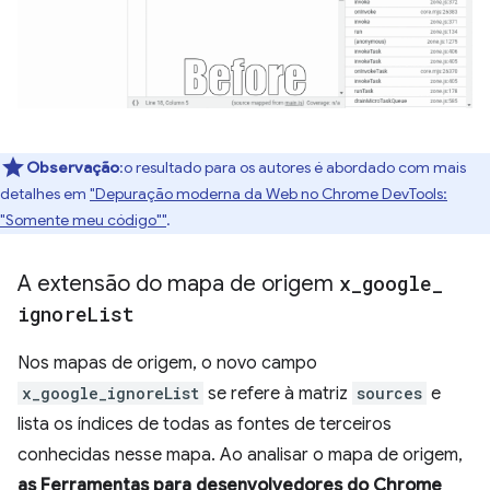
Observação
:o resultado para os autores é abordado com mais
detalhes em
"Depuração moderna da Web no Chrome DevTools:
"Somente meu código""
.
A extensão do mapa de origem
x
_
google
_
ignore
List
Nos mapas de origem, o novo campo
x_google_ignoreList
se refere à matriz
sources
e
lista os índices de todas as fontes de terceiros
conhecidas nesse mapa. Ao analisar o mapa de origem,
as Ferramentas para desenvolvedores do Chrome