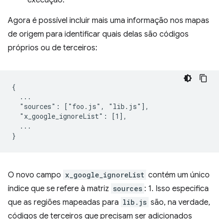
Agora é possível incluir mais uma informação nos mapas
de origem para identificar quais delas são códigos
próprios ou de terceiros:
{

  ...

  "sources": ["foo.js", "lib.js"],

  "x_google_ignoreList": [1],

  ...

O novo campo
x_google_ignoreList
contém um único
índice que se refere à matriz
sources
: 1. Isso especifica
que as regiões mapeadas para
lib.js
são, na verdade,
códigos de terceiros que precisam ser adicionados