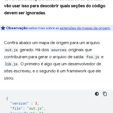
vão usar isso para descobrir quais seções do código
devem ser ignoradas
.
Observação
:saiba mais sobre as
extensões de mapas de origem
.
Confira abaixo um mapa de origem para um arquivo
out.js
gerado. Há dois
sources
originais que
contribuíram para gerar o arquivo de saída:
foo.js
e
lib.js
. O primeiro é algo que um desenvolvedor de
sites escreveu, e o segundo é um framework que ele
usou.
{
"version"
:
3
,
"file"
:
"out.js"
,