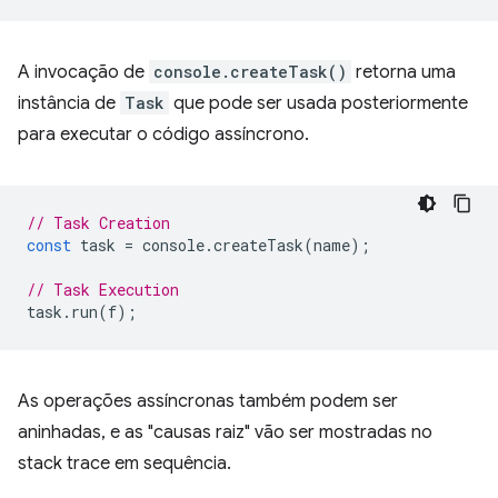
A invocação de
console.createTask()
retorna uma
instância de
Task
que pode ser usada posteriormente
para executar o código assíncrono.
// Task Creation
const
task
=
console
.
createTask
(
name
);
// Task Execution
task
.
run
(
f
);
As operações assíncronas também podem ser
aninhadas, e as "causas raiz" vão ser mostradas no
stack trace em sequência.