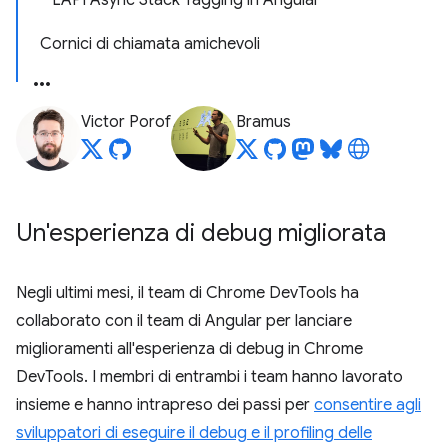
L'API Async Stack Tagging in Angular
Cornici di chiamata amichevoli
Victor Porof
Bramus
Un'esperienza di debug migliorata
Negli ultimi mesi, il team di Chrome DevTools ha
collaborato con il team di Angular per lanciare
miglioramenti all'esperienza di debug in Chrome
DevTools. I membri di entrambi i team hanno lavorato
insieme e hanno intrapreso dei passi per
consentire agli
sviluppatori di eseguire il debug e il profiling delle