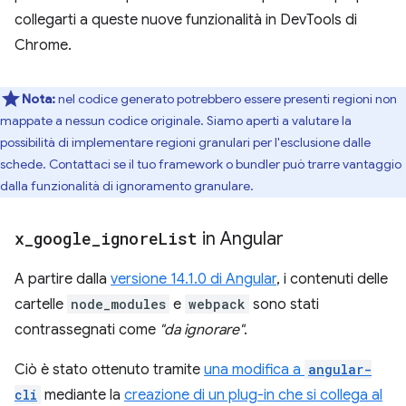
collegarti a queste nuove funzionalità in DevTools di
Chrome.
Nota:
nel codice generato potrebbero essere presenti regioni non
mappate a nessun codice originale. Siamo aperti a valutare la
possibilità di implementare regioni granulari per l'esclusione dalle
schede. Contattaci se il tuo framework o bundler può trarre vantaggio
dalla funzionalità di ignoramento granulare.
x
_
google
_
ignore
List
in Angular
A partire dalla
versione 14.1.0 di Angular
, i contenuti delle
cartelle
node_modules
e
webpack
sono stati
contrassegnati come
"da ignorare"
.
Ciò è stato ottenuto tramite
una modifica a
angular-
cli
mediante la
creazione di un plug-in che si collega al