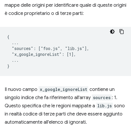
mappe delle origini per identificare quale di queste origini
è codice proprietario o di terze parti:
{

  ...

  "sources": ["foo.js", "lib.js"],

  "x_google_ignoreList": [1],

  ...

Il nuovo campo
x_google_ignoreList
contiene un
singolo indice che fa riferimento all'array
sources
: 1.
Questo specifica che le regioni mappate a
lib.js
sono
in realtà codice di terze parti che deve essere aggiunto
automaticamente all'elenco di ignorati.