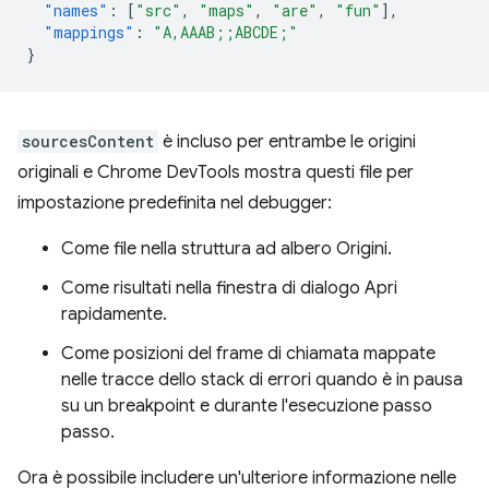
"names"
:
[
"src"
,
"maps"
,
"are"
,
"fun"
],
"mappings"
:
"A,AAAB;;ABCDE;"
}
sourcesContent
è incluso per entrambe le origini
originali e Chrome DevTools mostra questi file per
impostazione predefinita nel debugger:
Come file nella struttura ad albero Origini.
Come risultati nella finestra di dialogo Apri
rapidamente.
Come posizioni del frame di chiamata mappate
nelle tracce dello stack di errori quando è in pausa
su un breakpoint e durante l'esecuzione passo
passo.
Ora è possibile includere un'ulteriore informazione nelle