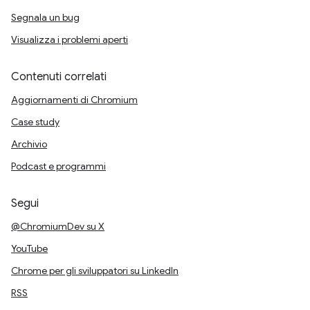
Segnala un bug
Visualizza i problemi aperti
Contenuti correlati
Aggiornamenti di Chromium
Case study
Archivio
Podcast e programmi
Segui
@ChromiumDev su X
YouTube
Chrome per gli sviluppatori su LinkedIn
RSS