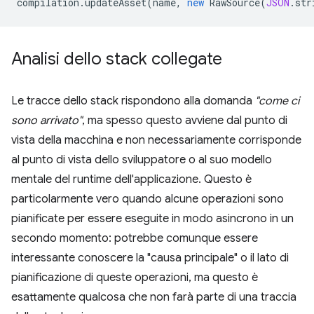
compilation
.
updateAsset
(
name
,
new
RawSource
(
JSON
.
str
Analisi dello stack collegate
Le tracce dello stack rispondono alla domanda
"come ci
sono arrivato"
, ma spesso questo avviene dal punto di
vista della macchina e non necessariamente corrisponde
al punto di vista dello sviluppatore o al suo modello
mentale del runtime dell'applicazione. Questo è
particolarmente vero quando alcune operazioni sono
pianificate per essere eseguite in modo asincrono in un
secondo momento: potrebbe comunque essere
interessante conoscere la "causa principale" o il lato di
pianificazione di queste operazioni, ma questo è
esattamente qualcosa che non farà parte di una traccia