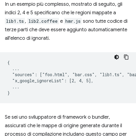
In un esempio più complesso, mostrato di seguito, gli
indici 2, 4 e 5 specificano che le regioni mappate a
lib1.ts
,
lib2.coffee
e
hmr.js
sono tutte codice di
terze parti che deve essere aggiunto automaticamente
all'elenco di ignorati.
{

  ...

  "sources": ["foo.html", "bar.css", "lib1.ts", "baz
  "x_google_ignoreList": [2, 4, 5],

  ...

Se sei uno sviluppatore di framework o bundler,
assicurati che le mappe di origine generate durante il
processo di compilazione includano questo campo per