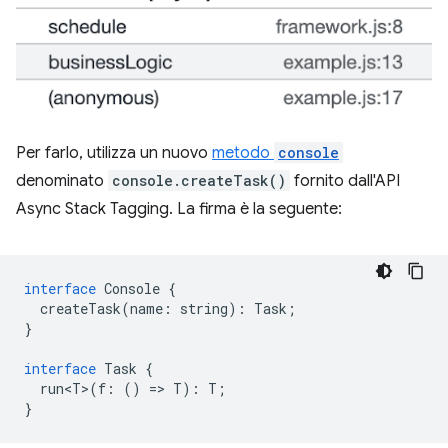
Per farlo, utilizza un nuovo
metodo
console
denominato
console.createTask()
fornito dall'API
Async Stack Tagging. La firma è la seguente:
interface
Console
{
createTask
(
name
:
string
)
:
Task
;
}
interface
Task
{
run<T>
(
f
:
()
=
>
T
)
:
T
;
}