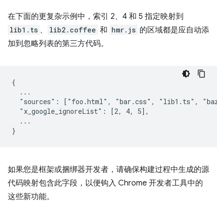
在下面的更复杂示例中，索引 2、4 和 5 指定映射到
lib1.ts
、
lib2.coffee
和
hmr.js
的区域都是应自动添
加到忽略列表的第三方代码。
{

  ...

  "sources": ["foo.html", "bar.css", "lib1.ts", "baz
  "x_google_ignoreList": [2, 4, 5],

  ...

如果您是框架或捆绑器开发者，请确保构建过程中生成的源
代码映射包含此字段，以便钩入 Chrome 开发者工具中的
这些新功能。