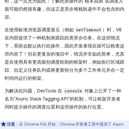
时，这一点尤为如此：了解此类操作的“根本原因”或调度方
面可能仍然很有趣，但这正是异步堆栈轨迹中不会包含的内
容。
在使用标准浏览器调度基元（例如
setTimeout
）时，V8
在内部提供了一种机制来跟踪此类异步任务。在这些情况
下，系统会默认执行此操作，因此开发者现在就可以检查这
些内容了！但在更复杂的项目中，情况并非如此简单，尤其
是在使用具有更高级别调度机制的框架时，例如执行区域跟
踪、自定义任务队列或将更新拆分为多个工作单元并在一定
时间内运行的框架。
为解决此问题，DevTools 在
console
对象上公开了一种
名为“Async Stack Tagging API”的机制，可让框架开发者
同时提示操作的调度位置和这些操作的执行位置。
注意
：从 Chrome 106 开始，Chrome 开发者工具中提供了 Async