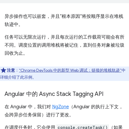
异步操作也可以嵌套，并且“根本原因”将按顺序显示在堆栈
轨迹中。
任务可以无限次运行，并且每次运行的工作载荷可能会有所
不同。调度位置的调用堆栈将被记住，直到任务对象被垃圾
回收为止。
注意
：
“Chrome DevTools 中的新型 Web 调试：链接的堆栈轨迹”
中
详细介绍了此示例。
Angular 中的 Async Stack Tagging API
在 Angular 中，我们对
NgZone
（Angular 的执行上下文，
会跨异步任务保留）进行了更改。
在调度任务时，它会使用
console.createTask()
（如果