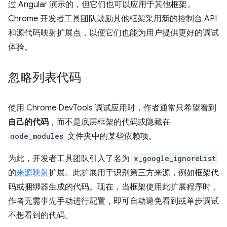
过 Angular 演示的，但它们也可以应用于其他框架。
Chrome 开发者工具团队鼓励其他框架采用新的控制台 API
和源代码映射扩展点，以便它们也能为用户提供更好的调试
体验。
忽略列表代码
使用 Chrome DevTools 调试应用时，作者通常只希望看到
自己的代码
，而不是底层框架的代码或隐藏在
node_modules
文件夹中的某些依赖项。
为此，开发者工具团队引入了名为
x_google_ignoreList
的
来源映射
扩展。此扩展用于识别第三方来源，例如框架代
码或捆绑器生成的代码。现在，当框架使用此扩展程序时，
作者无需事先手动进行配置，即可自动避免看到或单步调试
不想看到的代码
。