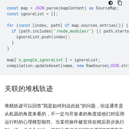
const
map
=
JSON
.
parse
(
mapContent
)
as
SourceMap
;
const
ignoreList
=
[];
for
(
const
[
index
,
path
]
of
map
.
sources
.
entries
())
{
if
(
path
.
includes
(
'/node_modules/'
)
||
path
.
starts
ignoreList
.
push
(
index
);
}
}
map
[
`x_google_ignoreList`
]
=
ignoreList
;
compilation
.
updateAsset
(
name
,
new
RawSource
(
JSON
.
str
关联的堆栈轨迹
堆栈轨迹可以回答“我是如何到达此处”的问题，但这通常是
从机器的角度来看的，不一定与开发者的角度或他们对应用
运行时的心理模型相符。
当某些操作被安排在稍后异步执行