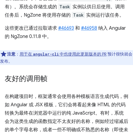
有）。系统会存储生成的
Task
实例以供日后使用。调用
任务后，NgZone 将使用存储的
Task
实例运行该任务。
这些更改已通过拉取请求
#46693
和
#46958
纳入 Angular
的 NgZone 0.11.8 中。
注意
：
用于在
中也使用此更新版本的 PR
预计很快就会
angular-cli
发布。
友好的调用帧
在构建项目时，框架通常会使用各种模板语言生成代码，例
如 Angular 或 JSX 模板，它们会将看起来像 HTML 的代码
转换为最终在浏览器中运行的纯 JavaScript。有时，系统
会为这类生成的函数指定不太友好的名称，例如经过缩减后
的单个字母名称，或者一些不明确或不熟悉的名称（即使未