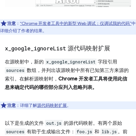
注意
：
“Chrome 开发者工具中的新型 Web 调试：仅调试我的代码”
中
详细介绍了作者的结果。
x
_
google
_
ignore
List
源代码映射扩展
在源映射中，新的
x_google_ignoreList
字段引用
sources
数组，并列出该源映射中所有已知第三方来源的
索引。在解析源映射时，
Chrome 开发者工具将使用此信
息来确定代码的哪些部分应列入忽略列表。
注意
：详细了解
源代码映射扩展
。
以下是生成的文件
out.js
的源代码映射。有两个原始
sources
有助于生成输出文件：
foo.js
和
lib.js
。前