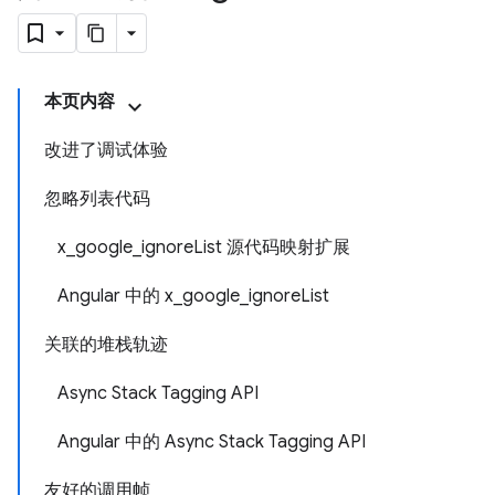
本页内容
改进了调试体验
忽略列表代码
x_google_ignoreList 源代码映射扩展
Angular 中的 x_google_ignoreList
关联的堆栈轨迹
Async Stack Tagging API
Angular 中的 Async Stack Tagging API
友好的调用帧