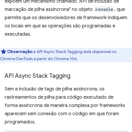
expõem um mecanismo chamado "API de inclusão de
marcação de pilha assíncrona" no objeto
console
, que
permite que os desenvolvedores de framework indiquem
os locais em que as operações são programadas e
executadas.
Observação
:a API Async Stack Tagging está disponível no
Chrome DevTools a partir do Chrome 106.
API Async Stack Tagging
Sem a inclusão de tags de pilha assíncrona, os
rastreamentos de pilha para código executado de
forma assíncrona de maneira complexa por frameworks
aparecem sem conexão com o código em que foram
programados.