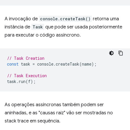
A invocação de
console.createTask()
retorna uma
instância de
Task
que pode ser usada posteriormente
para executar o código assíncrono.
// Task Creation
const
task
=
console
.
createTask
(
name
);
// Task Execution
task
.
run
(
f
);
As operações assíncronas também podem ser
aninhadas, e as "causas raiz" vão ser mostradas no
stack trace em sequência.