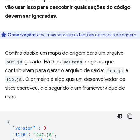
vão usar isso para descobrir quais seções do código
devem ser ignoradas
.
Observação
:saiba mais sobre as
extensões de mapas de origem
.
Confira abaixo um mapa de origem para um arquivo
out.js
gerado. Há dois
sources
originais que
contribuíram para gerar o arquivo de saída:
foo.js
e
lib.js
. O primeiro é algo que um desenvolvedor de
sites escreveu, e o segundo é um framework que ele
usou.
{
"version"
:
3
,
"file"
:
"out.js"
,