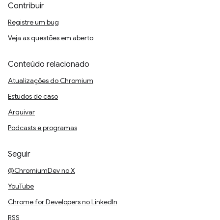
Contribuir
Registre um bug
Veja as questões em aberto
Conteúdo relacionado
Atualizações do Chromium
Estudos de caso
Arquivar
Podcasts e programas
Seguir
@ChromiumDev no X
YouTube
Chrome for Developers no LinkedIn
RSS