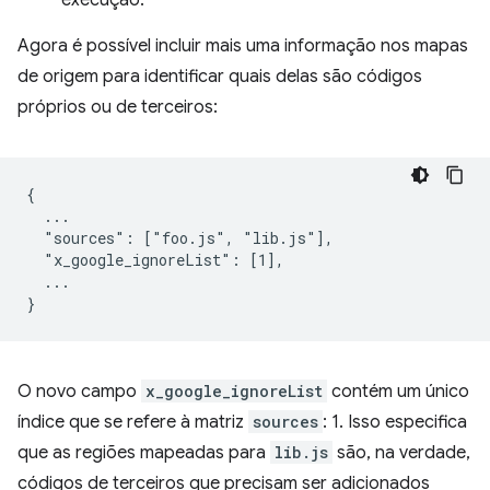
Agora é possível incluir mais uma informação nos mapas
de origem para identificar quais delas são códigos
próprios ou de terceiros:
{

  ...

  "sources": ["foo.js", "lib.js"],

  "x_google_ignoreList": [1],

  ...

O novo campo
x_google_ignoreList
contém um único
índice que se refere à matriz
sources
: 1. Isso especifica
que as regiões mapeadas para
lib.js
são, na verdade,
códigos de terceiros que precisam ser adicionados