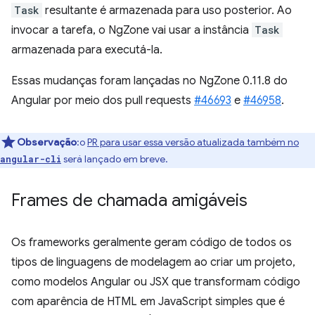
Task
resultante é armazenada para uso posterior. Ao
invocar a tarefa, o NgZone vai usar a instância
Task
armazenada para executá-la.
Essas mudanças foram lançadas no NgZone 0.11.8 do
Angular por meio dos pull requests
#46693
e
#46958
.
Observação
:o
PR para usar essa versão atualizada também no
será lançado em breve.
angular-cli
Frames de chamada amigáveis
Os frameworks geralmente geram código de todos os
tipos de linguagens de modelagem ao criar um projeto,
como modelos Angular ou JSX que transformam código
com aparência de HTML em JavaScript simples que é