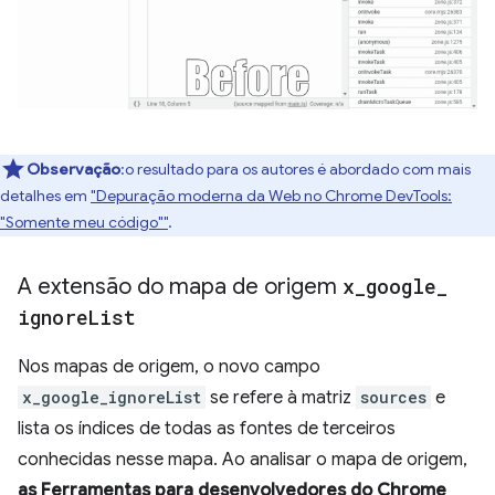
Observação
:o resultado para os autores é abordado com mais
detalhes em
"Depuração moderna da Web no Chrome DevTools:
"Somente meu código""
.
A extensão do mapa de origem
x
_
google
_
ignore
List
Nos mapas de origem, o novo campo
x_google_ignoreList
se refere à matriz
sources
e
lista os índices de todas as fontes de terceiros
conhecidas nesse mapa. Ao analisar o mapa de origem,
as Ferramentas para desenvolvedores do Chrome