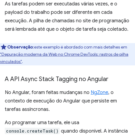
As tarefas podem ser executadas várias vezes, e o
payload do trabalho pode ser diferente em cada
execução. A pilha de chamadas no site de programação
será lembrada até que o objeto de tarefa seja coletado.
Observação
:este exemplo é abordado com mais detalhes em
"Depuração moderna da Web no Chrome DevTools: rastros de pilha
vinculados"
.
A API Async Stack Tagging no Angular
No Angular, foram feitas mudanças no
NgZone
, o
contexto de execução do Angular que persiste em
tarefas assíncronas.
Ao programar uma tarefa, ele usa
console.createTask()
quando disponível. A instância