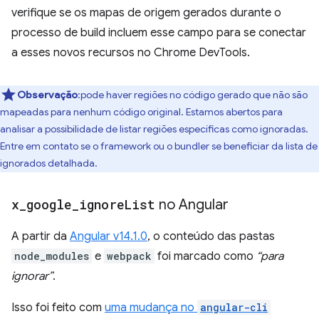
verifique se os mapas de origem gerados durante o
processo de build incluem esse campo para se conectar
a esses novos recursos no Chrome DevTools.
Observação
:pode haver regiões no código gerado que não são
mapeadas para nenhum código original. Estamos abertos para
analisar a possibilidade de listar regiões específicas como ignoradas.
Entre em contato se o framework ou o bundler se beneficiar da lista de
ignorados detalhada.
x
_
google
_
ignore
List
no Angular
A partir da
Angular v14.1.0
, o conteúdo das pastas
node_modules
e
webpack
foi marcado como
“para
ignorar”
.
Isso foi feito com
uma mudança no
angular-cli