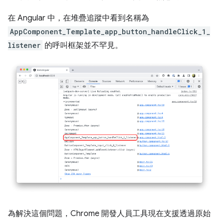
在 Angular 中，在堆疊追蹤中看到名稱為
AppComponent_Template_app_button_handleClick_1_
listener
的呼叫框架並不罕見。
為解決這個問題，Chrome 開發人員工具現在支援透過原始