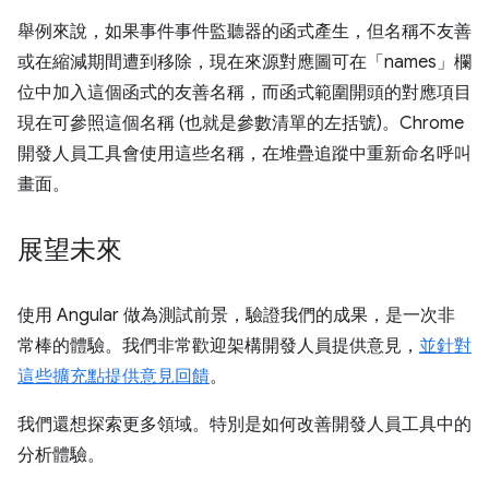
舉例來說，如果事件事件監聽器的函式產生，但名稱不友善
或在縮減期間遭到移除，現在來源對應圖可在「names」欄
位中加入這個函式的友善名稱，而函式範圍開頭的對應項目
現在可參照這個名稱 (也就是參數清單的左括號)。Chrome
開發人員工具會使用這些名稱，在堆疊追蹤中重新命名呼叫
畫面。
展望未來
使用 Angular 做為測試前景，驗證我們的成果，是一次非
常棒的體驗。我們非常歡迎架構開發人員提供意見，
並針對
這些擴充點提供意見回饋
。
我們還想探索更多領域。特別是如何改善開發人員工具中的
分析體驗。