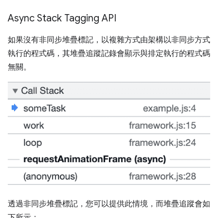
Async Stack Tagging API
如果沒有非同步堆疊標記，以複雜方式由架構以非同步方式
執行的程式碼，其堆疊追蹤記錄會顯示與排定執行的程式碼
無關。
透過非同步堆疊標記，您可以提供此情境，而堆疊追蹤會如
下所示：