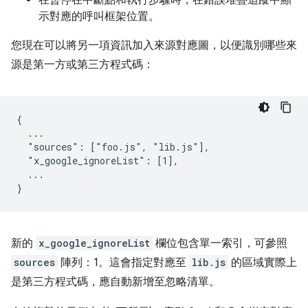
示對應的呼叫框架位置。
您現在可以將另一項資訊加入來源對應圖，以便識別哪些來
源是第一方或第三方程式碼：
{

  ...

  "sources": ["foo.js", "lib.js"],

  "x_google_ignoreList": [1],

  ...

新的
x_google_ignoreList
欄位包含單一索引，可參照
sources
陣列：1。這會指定對應至
lib.js
的區域實際上
是第三方程式碼，應自動新增至忽略清單。