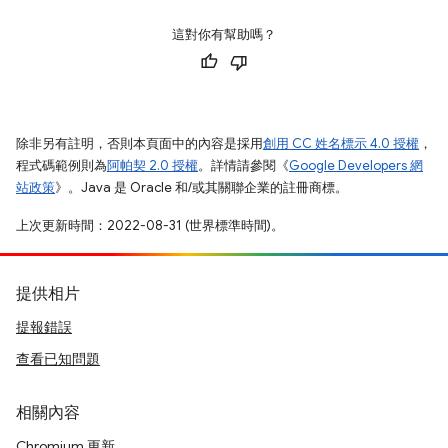
這對你有幫助嗎？
除非另有註明，否則本頁面中的內容是採用
創用 CC 姓名標示 4.0 授權
，
程式碼範例則為
阿帕契 2.0 授權
。詳情請參閱《
Google Developers 網
站政策
》。Java 是 Oracle 和/或其關聯企業的註冊商標。
上次更新時間：2022-08-31 (世界標準時間)。
提供相片
提報錯誤
查看已知問題
相關內容
Chromium 更新