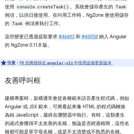
使用
console.createTask()
。系統會儲存產生的
Task
例項，以供日後使用。在叫用工作時，NgZone 會使用儲存
的
Task
例項來執行工作。
這些變更已透過提取要求
#46693
和
#46958
納入 Angular
的 NgZone 0.11.8 版。
注意：
PR 也將很快在
中使用這個更新版本
。
angular-cli
友善呼叫框
建構專案時，架構通常會從各種範本語言產生程式碼，例如
Angular 或 JSX 範本，可將看起來像 HTML 的程式碼轉換
為純 JavaScript，最終在瀏覽器中執行。有時，這類產生
的函式會獲得不太友善的名稱，無論是否經過精簡，這些名
稱都可能是單字母名稱，或是不太清楚或不熟悉的名稱。