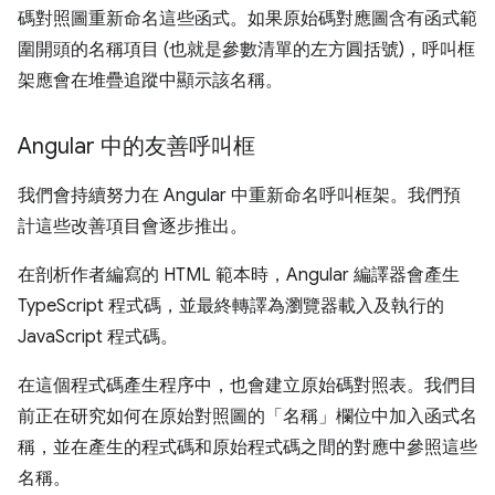
碼對照圖重新命名這些函式。如果原始碼對應圖含有函式範
圍開頭的名稱項目 (也就是參數清單的左方圓括號)，呼叫框
架應會在堆疊追蹤中顯示該名稱。
Angular 中的友善呼叫框
我們會持續努力在 Angular 中重新命名呼叫框架。我們預
計這些改善項目會逐步推出。
在剖析作者編寫的 HTML 範本時，Angular 編譯器會產生
TypeScript 程式碼，並最終轉譯為瀏覽器載入及執行的
JavaScript 程式碼。
在這個程式碼產生程序中，也會建立原始碼對照表。我們目
前正在研究如何在原始對照圖的「名稱」欄位中加入函式名
稱，並在產生的程式碼和原始程式碼之間的對應中參照這些
名稱。