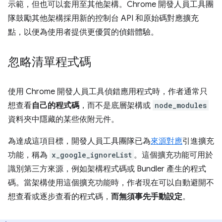
示範，但也可以套用至其他架構。Chrome 開發人員工具團
隊鼓勵其他架構採用新的控制台 API 和原始碼對應擴充
點，以便為使用者提供更優質的偵錯體驗。
忽略清單程式碼
使用 Chrome 開發人員工具偵錯應用程式時，作者通常只
想查看
自己的程式碼
，而不是底層架構或
node_modules
資料夾中隱藏的某些依附元件。
為達成這項目標，開發人員工具團隊已為
來源對應
引進擴充
功能，稱為
x_google_ignoreList
。這個擴充功能可用於
識別第三方來源，例如架構程式碼或 Bundler 產生的程式
碼。當架構使用這個擴充功能時，作者現在可以自動避開不
想查看或逐步查看的程式碼，
而無須事先手動設定
。