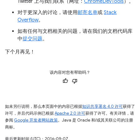
Twitter 上与我们联系（网址：
ChromeDevTools
）。
对于更深入的讨论，请使用
邮寄名单
或
Stack
Overflow
。
如有任何与文档相关的问题，请在我们的文档代码库
中
提交问题
。
下个月再见！
该内容对您有帮助吗？
如未另行说明，那么本页面中的内容已根据
知识共享署名 4.0 许可
获得了
许可，并且代码示例已根据
Apache 2.0 许可
获得了许可。有关详情，请
参阅
Google 开发者网站政策
。Java 是 Oracle 和/或其关联公司的注册
商标。
最后更新时间 (UTC)：2016-09-07。