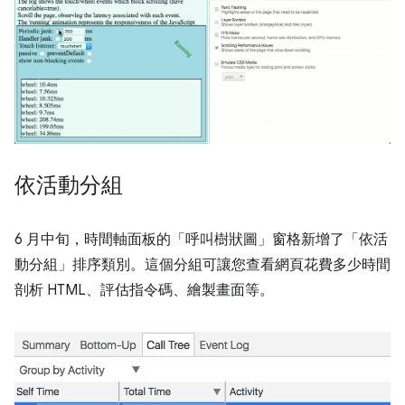
依活動分組
6 月中旬，時間軸面板的「呼叫樹狀圖」
窗格新增了「依活
動分組」排序類別。這個分組可讓您查看網頁花費多少時間
剖析 HTML、評估指令碼、繪製畫面等。