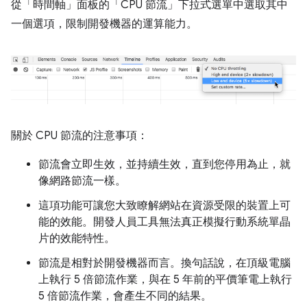
從「時間軸」面板的「CPU 節流」
下拉式選單中選取其中
一個選項，限制開發機器的運算能力。
關於 CPU 節流的注意事項：
節流會立即生效，並持續生效，直到您停用為止，就
像網路節流一樣。
這項功能可讓您大致瞭解網站在資源受限的裝置上可
能的效能。開發人員工具無法真正模擬行動系統單晶
片的效能特性。
節流是相對於開發機器而言。換句話說，在頂級電腦
上執行 5 倍節流作業，與在 5 年前的平價筆電上執行
5 倍節流作業，會產生不同的結果。