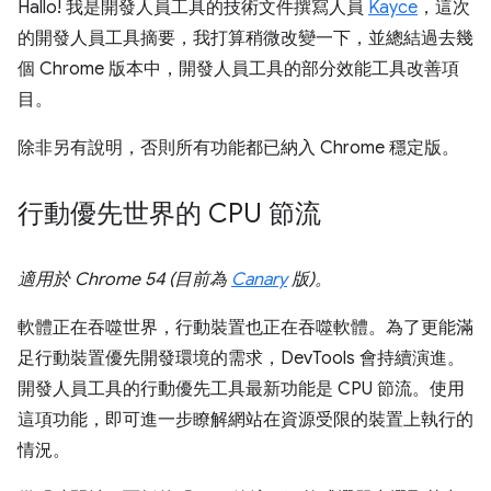
Hallo! 我是開發人員工具的技術文件撰寫人員
Kayce
，這次
的開發人員工具摘要，我打算稍微改變一下，並總結過去幾
個 Chrome 版本中，開發人員工具的部分效能工具改善項
目。
除非另有說明，否則所有功能都已納入 Chrome 穩定版。
行動優先世界的 CPU 節流
適用於 Chrome 54 (目前為
Canary
版)。
軟體正在吞噬世界，行動裝置也正在吞噬軟體。為了更能滿
足行動裝置優先開發環境的需求，DevTools 會持續演進。
開發人員工具的行動優先工具最新功能是 CPU 節流。使用
這項功能，即可進一步瞭解網站在資源受限的裝置上執行的
情況。