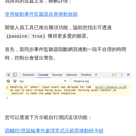
我撰寫的這篇文章，瞭解詳情：
使用被動事件監聽器改善捲動效能
開發人員工具已推出幾項功能，協助您找出可透過
{passive: true}
獲得更多愛的聽眾。
首先，當同步事件監聽器阻斷網頁捲動一段不合理的時間
時，控制台會發出警告。
您可以透過下方示範自行測試這項功能：
因觸控/滑鼠輪事件處理常式示範而捲動時卡頓