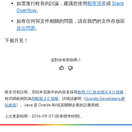
如需進行較長的討論，建議您使用
郵寄清單
或
Stack
Overflow
。
如有任何與文件相關的問題，請在我們的文件存放區
提出問題
。
下個月見！
這對你有幫助嗎？
除非另有註明，否則本頁面中的內容是採用
創用 CC 姓名標示 4.0 授權
，
程式碼範例則為
阿帕契 2.0 授權
。詳情請參閱《
Google Developers 網
站政策
》。Java 是 Oracle 和/或其關聯企業的註冊商標。
上次更新時間：2016-09-07 (世界標準時間)。