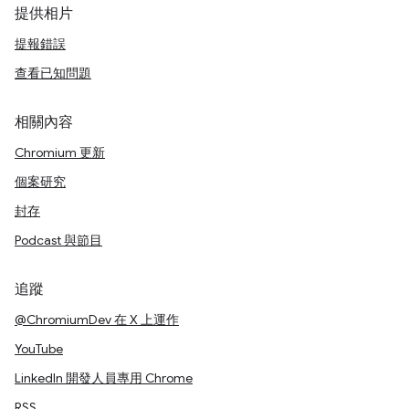
提供相片
提報錯誤
查看已知問題
相關內容
Chromium 更新
個案研究
封存
Podcast 與節目
追蹤
@ChromiumDev 在 X 上運作
YouTube
LinkedIn 開發人員專用 Chrome
RSS