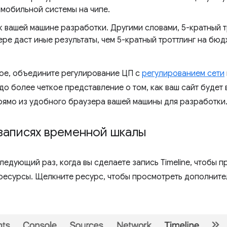
мобильной системы на чипе.
к вашей машине разработки. Другими словами, 5-кратный 
ре даст иные результаты, чем 5-кратный троттлинг на бю
.
ное, объедините регулирование ЦП с
регулированием сети
до более четкое представление о том, как ваш сайт будет 
рямо из удобного браузера вашей машины для разработки
записях временной шкалы
ледующий раз, когда вы сделаете запись Timeline, чтобы 
 ресурсы. Щелкните ресурс, чтобы просмотреть дополнит