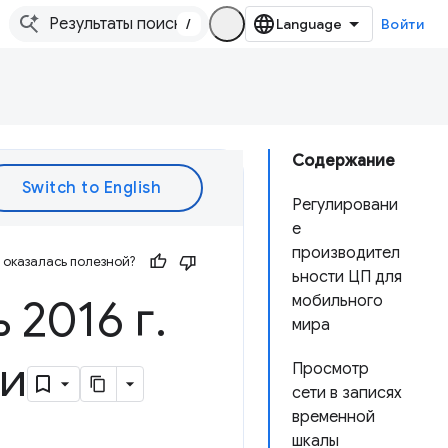
/
Войти
Содержание
Регулировани
е
производител
оказалась полезной?
ьности ЦП для
 2016 г
.
мобильного
мира
ти
Просмотр
сети в записях
временной
шкалы