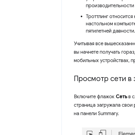
производительности 
Троттлинг относится 
настольном компьюте
пятилетней давности
Учитывая все вышесказан
вы начнете получать гораз
мобильных устройствах, п
Просмотр сети в 
Включите флажок
Сеть
в с
страница загружала свои
на панели Summary.