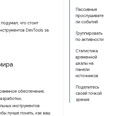
Пассивные
прослушивате
ли событий
 подумал, что стоит
нструментов DevTools за
Группировать
по активности
Статистика
временной
мира
шкалы на
панели
источников
Поделитесь
граммное обеспечение.
своей точкой
разработки,
зрения
ильных инструментов
бы лучше понять, как ваш