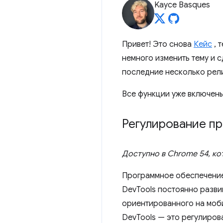
Kayce Basques
Привет! Это снова
Кейс
, 
немного изменить тему и 
последние несколько рел
Все функции уже включены 
Регулирование п
Доступно в Chrome 54, ко
Программное обеспечение
DevTools постоянно разви
ориентированного на моб
DevTools — это регулиров