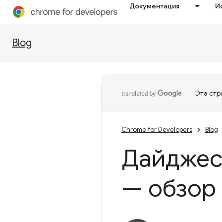
Документация
И
Blog
Эта стр
Chrome for Developers
Blog
Дайджес
— обзор