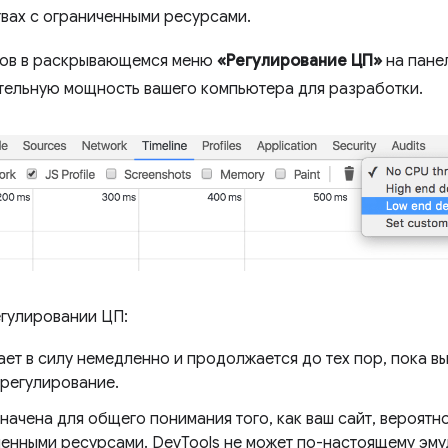
твах с ограниченными ресурсами.
тов в раскрывающемся меню
«Регулирование ЦП»
на пане
ительную мощность вашего компьютера для разработки.
егулировании ЦП:
ет в силу немедленно и продолжается до тех пор, пока вы
е регулирование.
ачена для общего понимания того, как ваш сайт, вероятно
ченными ресурсами. DevTools не может по-настоящему эм