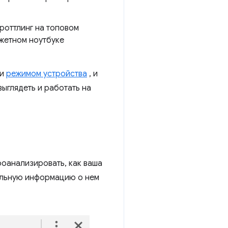
троттлинг на топовом
джетном ноутбуке
и
режимом устройства
, и
выглядеть и работать на
.
проанализировать, как ваша
ельную информацию о нем