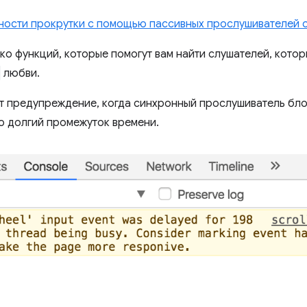
ности прокрутки с помощью пассивных прослушивателей 
ко функций, которые помогут вам найти слушателей, кото
любви.
т предупреждение, когда синхронный прослушиватель бло
о долгий промежуток времени.