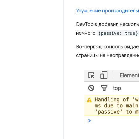
Улучшение производитель
DevTools добавил несколь
немного
{passive: true}
Во-первых, консоль выдае
страницы на неоправданн