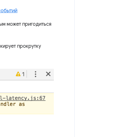
событий
рым может пригодиться
кирует прокрутку