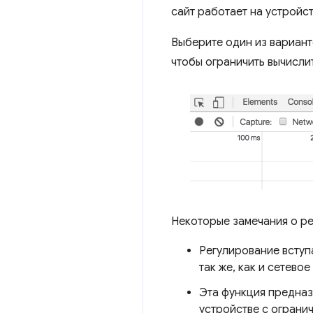
сайт работает на устройс
Выберите один из вариан
чтобы ограничить вычисл
Некоторые замечания о р
Регулирование вступа
так же, как и сетево
Эта функция предназн
устройстве с ограни