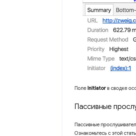
Поле
Initiator
в сводке ос
Пассивные просл
Пассивные прослушиватели
Ознакомьтесь с этой стать