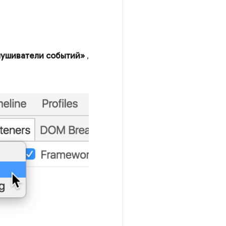
ушиватели событий»
,