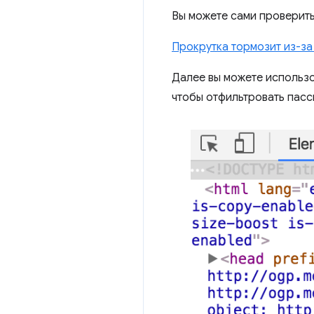
Вы можете сами проверить
Прокрутка тормозит из-з
Далее вы можете использ
чтобы отфильтровать пас