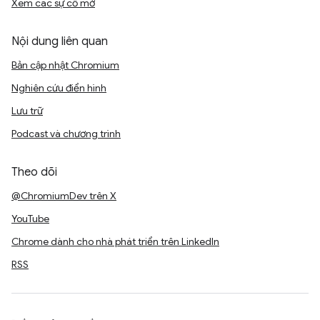
Xem các sự cố mở
Nội dung liên quan
Bản cập nhật Chromium
Nghiên cứu điển hình
Lưu trữ
Podcast và chương trình
Theo dõi
@ChromiumDev trên X
YouTube
Chrome dành cho nhà phát triển trên LinkedIn
RSS