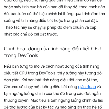
Cuối cùng, nếu cho rằng quá trình hiệu chỉnh có vấn đề
hoặc máy tính cục bộ của bạn đã thay đổi theo cách nào
đó, bạn luôn có thể hiệu chỉnh lại thông qua trình đơn thả
xuống về tính năng điều tiết hoặc trong phần cài đặt.
Thao tác này sẽ chạy lại phép đo điểm chuẩn và cập
nhật các chế độ cài đặt trước.
Cách hoạt động của tính năng điều tiết CPU
trong Dev
Tools
Nếu bạn từng tò mò về cách hoạt động của tính năng
điều tiết CPU trong DevTools, thì ý tưởng này tương đối
đơn giản. Khi bạn bật tính năng điều tiết cho một thẻ,
Chrome sẽ chạy một luồng điều tiết riêng
gián đoạn
và
tạm ngưng luồng chính của thẻ đó trong các đợt ngắn
thường xuyên. Mục tiêu là tạm ngưng luồng chính đủ lâu
để thời lượng của bất kỳ tác vụ nào tăng lên theo hệ số