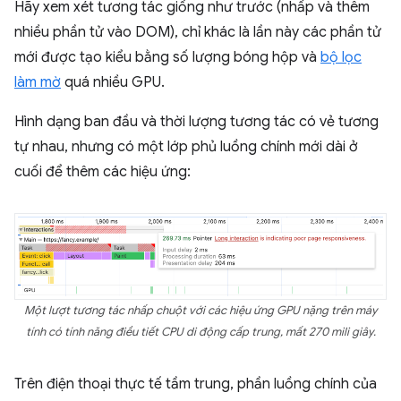
Hãy xem xét tương tác giống như trước (nhấp và thêm
nhiều phần tử vào DOM), chỉ khác là lần này các phần tử
mới được tạo kiểu bằng số lượng bóng hộp và
bộ lọc
làm mờ
quá nhiều GPU.
Hình dạng ban đầu và thời lượng tương tác có vẻ tương
tự nhau, nhưng có một lớp phủ luồng chính mới dài ở
cuối để thêm các hiệu ứng:
Một lượt tương tác nhấp chuột với các hiệu ứng GPU nặng trên máy
tính có tính năng điều tiết CPU di động cấp trung, mất 270 mili giây.
Trên điện thoại thực tế tầm trung, phần luồng chính của