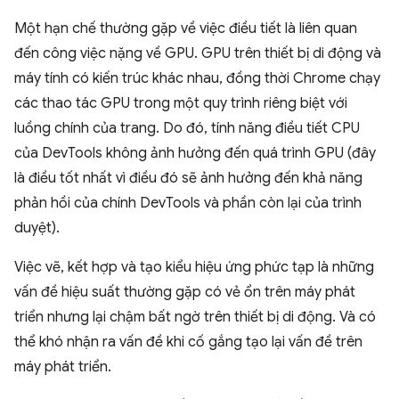
Một hạn chế thường gặp về việc điều tiết là liên quan
đến công việc nặng về GPU. GPU trên thiết bị di động và
máy tính có kiến trúc khác nhau, đồng thời Chrome chạy
các thao tác GPU trong một quy trình riêng biệt với
luồng chính của trang. Do đó, tính năng điều tiết CPU
của DevTools không ảnh hưởng đến quá trình GPU (đây
là điều tốt nhất vì điều đó sẽ ảnh hưởng đến khả năng
phản hồi của chính DevTools và phần còn lại của trình
duyệt).
Việc vẽ, kết hợp và tạo kiểu hiệu ứng phức tạp là những
vấn đề hiệu suất thường gặp có vẻ ổn trên máy phát
triển nhưng lại chậm bất ngờ trên thiết bị di động. Và có
thể khó nhận ra vấn đề khi cố gắng tạo lại vấn đề trên
máy phát triển.