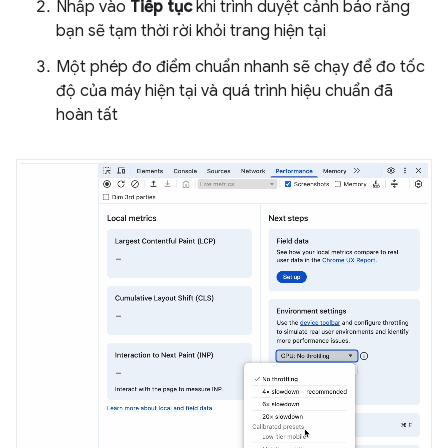
Nhấp vào
Tiếp tục
khi trình duyệt cảnh báo rằng
bạn sẽ tạm thời rời khỏi trang hiện tại
Một phép đo điểm chuẩn nhanh sẽ chạy để đo tốc
độ của máy hiện tại và quá trình hiệu chuẩn đã
hoàn tất