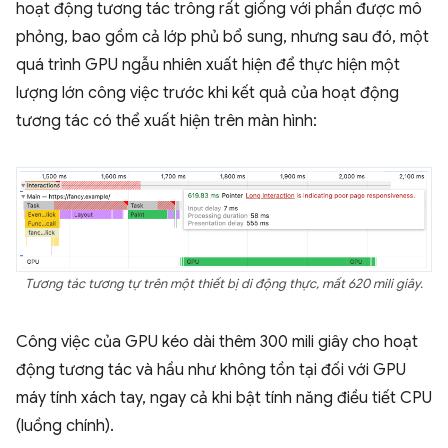
hoạt động tương tác trông rất giống với phần được mô
phỏng, bao gồm cả lớp phủ bổ sung, nhưng sau đó, một
quá trình GPU ngẫu nhiên xuất hiện để thực hiện một
lượng lớn công việc trước khi kết quả của hoạt động
tương tác có thể xuất hiện trên màn hình:
Tương tác tương tự trên một thiết bị di động thực, mất 620 mili giây.
Công việc của GPU kéo dài thêm 300 mili giây cho hoạt
động tương tác và hầu như không tồn tại đối với GPU
máy tính xách tay, ngay cả khi bật tính năng điều tiết CPU
(luồng chính).