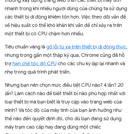
thường xây dựng trang web trên các thiết bị máy tính
nhanh trong khi nhiều người dùng của chúng ta sử dụng
các thiết bị di động khiêm tốn hơn. Việc theo dõi vấn đề
về hiệu suất có thể khó khăn khi vấn đề chỉ xảy ra trên
một thiết bị có CPU chậm hơn nhiều.
Tiêu chuẩn vàng là
gỡ lỗi từ xa trên thiết bị di động thực
,
nhưng trong gần một thập kỷ qua, Chrome cũng đã hỗ
trợ
hạn chế tốc độ CPU
cho các chu kỳ lặp lại nhanh và
nhẹ trong quá trình phát triển.
Nhưng bạn nên chọn mức điều tiết CPU nào? 4 lần?
20
lần
? Làm cách nào để biết thiết bị nào phù hợp nhất với
loại thiết bị mà bạn biết là truy cập vào trang web của
mình? Và tốc độ của máy tính của bạn ảnh hưởng như
thế nào đến quyết định đó, cho dù bạn đang sử dụng
máy trạm cao cấp hay đang dùng một chiếc