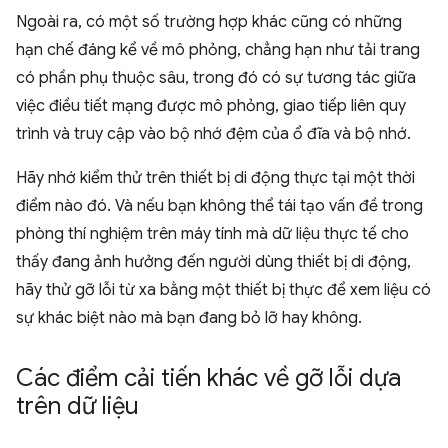
Ngoài ra, có một số trường hợp khác cũng có những
hạn chế đáng kể về mô phỏng, chẳng hạn như tải trang
có phần phụ thuộc sâu, trong đó có sự tương tác giữa
việc điều tiết mạng được mô phỏng, giao tiếp liên quy
trình và truy cập vào bộ nhớ đệm của ổ đĩa và bộ nhớ.
Hãy nhớ kiểm thử trên thiết bị di động thực tại một thời
điểm nào đó. Và nếu bạn không thể tái tạo vấn đề trong
phòng thí nghiệm trên máy tính mà dữ liệu thực tế cho
thấy đang ảnh hưởng đến người dùng thiết bị di động,
hãy thử gỡ lỗi từ xa bằng một thiết bị thực để xem liệu có
sự khác biệt nào mà bạn đang bỏ lỡ hay không.
Các điểm cải tiến khác về gỡ lỗi dựa
trên dữ liệu