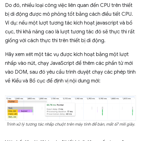
Do đó, nhiều loại công việc liên quan đến CPU trên thiết
bị di động được mô phỏng tốt bằng cách điều tiết CPU.
Ví dụ: nếu một lượt tương tác kích hoạt javascript và bố
cục, thì khả năng cao là lượt tương tác đó sẽ thực thi rất
giống với cách thực thi trên thiết bị di động.
Hãy xem xét một tác vụ được kích hoạt bằng một lượt
nhấp vào nút, chạy JavaScript để thêm các phần tử mới
vào DOM, sau đó yêu cầu trình duyệt chạy các phép tính
về Kiểu và Bố cục để định vị nội dung mới:
Trình xử lý tương tác nhấp chuột trên máy tính để bàn, mất 67 mili giây.