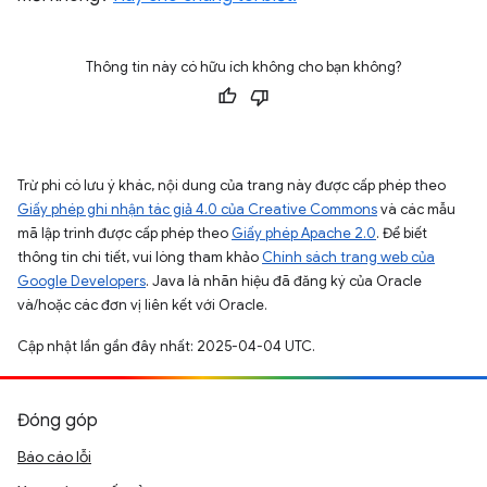
Thông tin này có hữu ích không cho bạn không?
Trừ phi có lưu ý khác, nội dung của trang này được cấp phép theo
Giấy phép ghi nhận tác giả 4.0 của Creative Commons
và các mẫu
mã lập trình được cấp phép theo
Giấy phép Apache 2.0
. Để biết
thông tin chi tiết, vui lòng tham khảo
Chính sách trang web của
Google Developers
. Java là nhãn hiệu đã đăng ký của Oracle
và/hoặc các đơn vị liên kết với Oracle.
Cập nhật lần gần đây nhất: 2025-04-04 UTC.
Đóng góp
Báo cáo lỗi