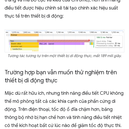
trang và mã bố cục và kiểu của Chrome), nên tính năng
điều tiết được hiệu chỉnh sẽ tái tạo chính xác hiệu suất
thực tế trên thiết bị di động:
Tương tác tương tự trên một thiết bị di động thực, mất 189 mili giây.
Trường hợp bạn vẫn muốn thử nghiệm trên
thiết bị di động thực
Mặc dù rất hữu ích, nhưng tính năng điều tiết CPU không
thể mô phỏng tất cả các khía cạnh của phần cứng di
động. Trên điện thoại, tốc độ ổ đĩa chậm hơn, băng
thông bộ nhớ bị hạn chế hơn và tính năng điều tiết nhiệt
có thể kích hoạt bất cứ lúc nào để giảm tốc độ thực thi.