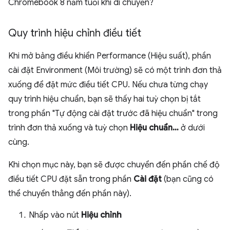
Chromebook 8 năm tuổi khi di chuyển?
Quy trình hiệu chỉnh điều tiết
Khi mở bảng điều khiển Performance (Hiệu suất), phần
cài đặt Environment (Môi trường) sẽ có một trình đơn thả
xuống để đặt mức điều tiết CPU. Nếu chưa từng chạy
quy trình hiệu chuẩn, bạn sẽ thấy hai tuỳ chọn bị tắt
trong phần "Tự động cài đặt trước đã hiệu chuẩn" trong
trình đơn thả xuống và tuỳ chọn
Hiệu chuẩn…
ở dưới
cùng.
Khi chọn mục này, bạn sẽ được chuyển đến phần chế độ
điều tiết CPU đặt sẵn trong phần
Cài đặt
(bạn cũng có
thể chuyển thẳng đến phần này).
Nhấp vào nút
Hiệu chỉnh