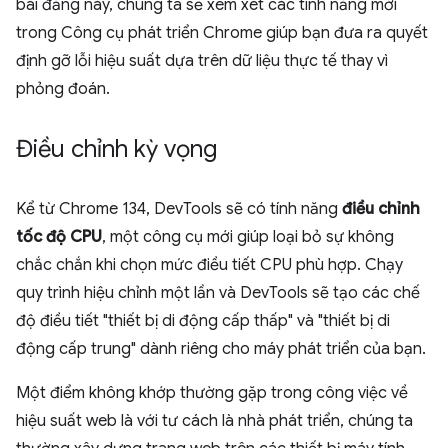
bài đăng này, chúng ta sẽ xem xét các tính năng mới
trong Công cụ phát triển Chrome giúp bạn đưa ra quyết
định gỡ lỗi hiệu suất dựa trên dữ liệu thực tế thay vì
phỏng đoán.
Điều chỉnh kỳ vọng
Kể từ Chrome 134, DevTools sẽ có tính năng
điều chỉnh
tốc độ CPU
, một công cụ mới giúp loại bỏ sự không
chắc chắn khi chọn mức điều tiết CPU phù hợp. Chạy
quy trình hiệu chỉnh một lần và DevTools sẽ tạo các chế
độ điều tiết "thiết bị di động cấp thấp" và "thiết bị di
động cấp trung" dành riêng cho máy phát triển của bạn.
Một điểm không khớp thường gặp trong công việc về
hiệu suất web là với tư cách là nhà phát triển, chúng ta