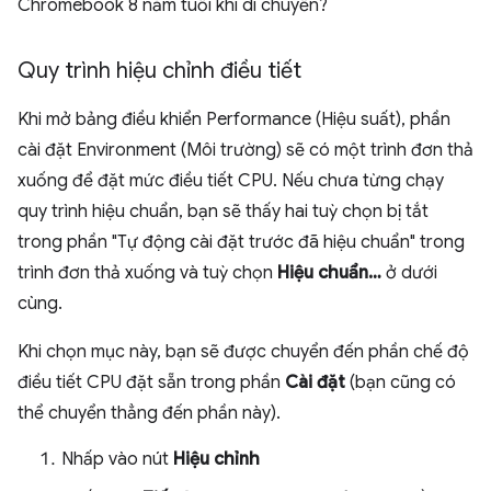
Chromebook 8 năm tuổi khi di chuyển?
Quy trình hiệu chỉnh điều tiết
Khi mở bảng điều khiển Performance (Hiệu suất), phần
cài đặt Environment (Môi trường) sẽ có một trình đơn thả
xuống để đặt mức điều tiết CPU. Nếu chưa từng chạy
quy trình hiệu chuẩn, bạn sẽ thấy hai tuỳ chọn bị tắt
trong phần "Tự động cài đặt trước đã hiệu chuẩn" trong
trình đơn thả xuống và tuỳ chọn
Hiệu chuẩn…
ở dưới
cùng.
Khi chọn mục này, bạn sẽ được chuyển đến phần chế độ
điều tiết CPU đặt sẵn trong phần
Cài đặt
(bạn cũng có
thể chuyển thẳng đến phần này).
Nhấp vào nút
Hiệu chỉnh