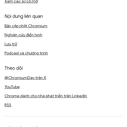
Xem các sự cố mở
Nội dung liên quan
Bản cập nhật Chromium
Nghiên cứu điển hình
Lưu trữ
Podcast và chương trình
Theo dõi
@ChromiumDev trên X
YouTube
Chrome dành cho nhà phát triển trên LinkedIn
RSS