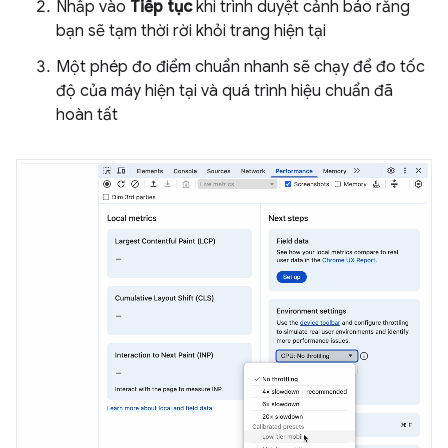
Nhấp vào
Tiếp tục
khi trình duyệt cảnh báo rằng
bạn sẽ tạm thời rời khỏi trang hiện tại
Một phép đo điểm chuẩn nhanh sẽ chạy để đo tốc
độ của máy hiện tại và quá trình hiệu chuẩn đã
hoàn tất