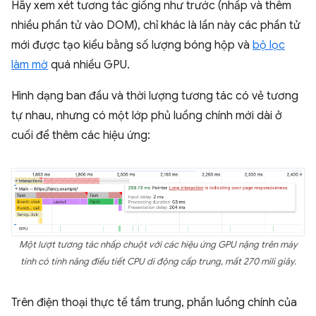
Hãy xem xét tương tác giống như trước (nhấp và thêm
nhiều phần tử vào DOM), chỉ khác là lần này các phần tử
mới được tạo kiểu bằng số lượng bóng hộp và
bộ lọc
làm mờ
quá nhiều GPU.
Hình dạng ban đầu và thời lượng tương tác có vẻ tương
tự nhau, nhưng có một lớp phủ luồng chính mới dài ở
cuối để thêm các hiệu ứng:
Một lượt tương tác nhấp chuột với các hiệu ứng GPU nặng trên máy
tính có tính năng điều tiết CPU di động cấp trung, mất 270 mili giây.
Trên điện thoại thực tế tầm trung, phần luồng chính của