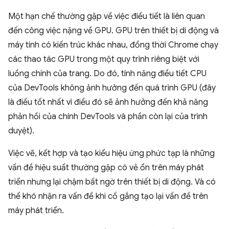
Một hạn chế thường gặp về việc điều tiết là liên quan
đến công việc nặng về GPU. GPU trên thiết bị di động và
máy tính có kiến trúc khác nhau, đồng thời Chrome chạy
các thao tác GPU trong một quy trình riêng biệt với
luồng chính của trang. Do đó, tính năng điều tiết CPU
của DevTools không ảnh hưởng đến quá trình GPU (đây
là điều tốt nhất vì điều đó sẽ ảnh hưởng đến khả năng
phản hồi của chính DevTools và phần còn lại của trình
duyệt).
Việc vẽ, kết hợp và tạo kiểu hiệu ứng phức tạp là những
vấn đề hiệu suất thường gặp có vẻ ổn trên máy phát
triển nhưng lại chậm bất ngờ trên thiết bị di động. Và có
thể khó nhận ra vấn đề khi cố gắng tạo lại vấn đề trên
máy phát triển.