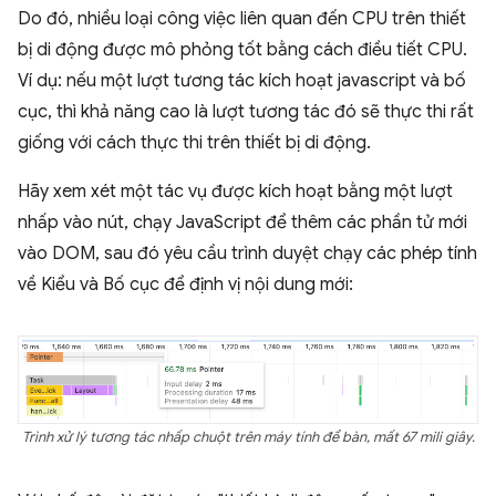
Do đó, nhiều loại công việc liên quan đến CPU trên thiết
bị di động được mô phỏng tốt bằng cách điều tiết CPU.
Ví dụ: nếu một lượt tương tác kích hoạt javascript và bố
cục, thì khả năng cao là lượt tương tác đó sẽ thực thi rất
giống với cách thực thi trên thiết bị di động.
Hãy xem xét một tác vụ được kích hoạt bằng một lượt
nhấp vào nút, chạy JavaScript để thêm các phần tử mới
vào DOM, sau đó yêu cầu trình duyệt chạy các phép tính
về Kiểu và Bố cục để định vị nội dung mới:
Trình xử lý tương tác nhấp chuột trên máy tính để bàn, mất 67 mili giây.