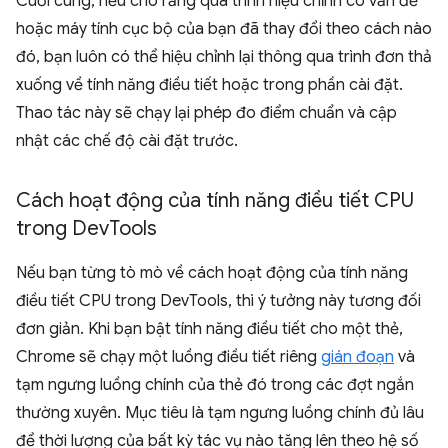
Cuối cùng, nếu cho rằng quá trình hiệu chỉnh có vấn đề
hoặc máy tính cục bộ của bạn đã thay đổi theo cách nào
đó, bạn luôn có thể hiệu chỉnh lại thông qua trình đơn thả
xuống về tính năng điều tiết hoặc trong phần cài đặt.
Thao tác này sẽ chạy lại phép đo điểm chuẩn và cập
nhật các chế độ cài đặt trước.
Cách hoạt động của tính năng điều tiết CPU
trong Dev
Tools
Nếu bạn từng tò mò về cách hoạt động của tính năng
điều tiết CPU trong DevTools, thì ý tưởng này tương đối
đơn giản. Khi bạn bật tính năng điều tiết cho một thẻ,
Chrome sẽ chạy một luồng điều tiết riêng
gián đoạn
và
tạm ngưng luồng chính của thẻ đó trong các đợt ngắn
thường xuyên. Mục tiêu là tạm ngưng luồng chính đủ lâu
để thời lượng của bất kỳ tác vụ nào tăng lên theo hệ số