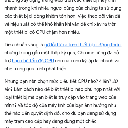
thường xây dựng trang web trên các thiết bị máy tính
nhanh trong khi nhiều người dùng của chúng ta sử dụng
các thiết bị di động khiêm tốn hơn. Việc theo dõi vấn đề
về hiệu suất có thể khó khăn khi vấn đề chỉ xảy ra trên
một thiết bị có CPU chậm hơn nhiều.
Tiêu chuẩn vàng là
gỡ lỗi từ xa trên thiết bị di động thực
,
nhưng trong gần một thập kỷ qua, Chrome cũng đã hỗ
trợ
hạn chế tốc độ CPU
cho các chu kỳ lặp lại nhanh và
nhẹ trong quá trình phát triển.
Nhưng bạn nên chọn mức điều tiết CPU nào? 4 lần?
20
lần
? Làm cách nào để biết thiết bị nào phù hợp nhất với
loại thiết bị mà bạn biết là truy cập vào trang web của
mình? Và tốc độ của máy tính của bạn ảnh hưởng như
thế nào đến quyết định đó, cho dù bạn đang sử dụng
máy trạm cao cấp hay đang dùng một chiếc