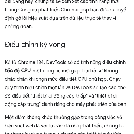
bài đăng này, chúng ta sẽ xem xét các tính năng mới
trong Công cụ phát triển Chrome giúp bạn đưa ra quyết
định gỡ lỗi hiệu suất dựa trên dữ liệu thực tế thay vì
phỏng đoán.
Điều chỉnh kỳ vọng
Kể từ Chrome 134, DevTools sẽ có tính năng
điều chỉnh
tốc độ CPU
, một công cụ mới giúp loại bỏ sự không
chắc chắn khi chọn mức điều tiết CPU phù hợp. Chạy
quy trình hiệu chỉnh một lần và DevTools sẽ tạo các chế
độ điều tiết "thiết bị di động cấp thấp" và "thiết bị di
động cấp trung" dành riêng cho máy phát triển của bạn.
Một điểm không khớp thường gặp trong công việc về
hiệu suất web là với tư cách là nhà phát triển, chúng ta