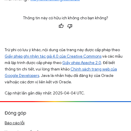
Thông tin này có hữu ích không cho bạn không?
Trừ phi có lưu ý khác, nội dung của trang này được cấp phép theo
Giấy phép ghi nhận tác giả 4.0 của Creative Commons
và các mẫu
mã lập trình được cấp phép theo
Giấy phép Apache 2.0
. Để biết
thông tin chi tiết, vui lòng tham khảo
Chính sách trang web của
Google Developers
. Java là nhãn hiệu đã đăng ký của Oracle
và/hoặc các đơn vị liên kết với Oracle.
Cập nhật lần gần đây nhất: 2025-04-04 UTC.
Đóng góp
Báo cáo lỗi