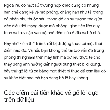
Ngoài ra, có một số trường hợp khác cũng có những
hạn chế đáng kể về mô phỏng, chẳng hạn như tải trang
có phần phụ thuộc sâu, trong đó có sự tương tác giữa
việc điều tiết mạng được mô phỏng, giao tiếp liên quy
trình và truy cập vào bộ nhớ đệm của ổ đĩa và bộ nhớ.
Hãy nhớ kiểm thử trên thiết bị di động thực tại một thời
điểm nào đó. Và nếu bạn không thể tái tạo vấn đề trong
phòng thí nghiệm trên máy tính mà dữ liệu thực tế cho
thấy đang ảnh hưởng đến người dùng thiết bị di động,
hãy thử gỡ lỗi từ xa bằng một thiết bị thực để xem liệu có
sự khác biệt nào mà bạn đang bỏ lỡ hay không.
Các điểm cải tiến khác về gỡ lỗi dựa
trên dữ liệu