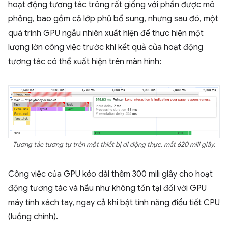
hoạt động tương tác trông rất giống với phần được mô
phỏng, bao gồm cả lớp phủ bổ sung, nhưng sau đó, một
quá trình GPU ngẫu nhiên xuất hiện để thực hiện một
lượng lớn công việc trước khi kết quả của hoạt động
tương tác có thể xuất hiện trên màn hình:
Tương tác tương tự trên một thiết bị di động thực, mất 620 mili giây.
Công việc của GPU kéo dài thêm 300 mili giây cho hoạt
động tương tác và hầu như không tồn tại đối với GPU
máy tính xách tay, ngay cả khi bật tính năng điều tiết CPU
(luồng chính).