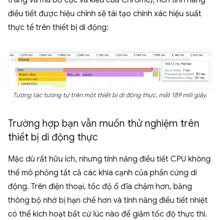
trang và mã bố cục và kiểu của Chrome), nên tính năng
điều tiết được hiệu chỉnh sẽ tái tạo chính xác hiệu suất
thực tế trên thiết bị di động:
Tương tác tương tự trên một thiết bị di động thực, mất 189 mili giây.
Trường hợp bạn vẫn muốn thử nghiệm trên
thiết bị di động thực
Mặc dù rất hữu ích, nhưng tính năng điều tiết CPU không
thể mô phỏng tất cả các khía cạnh của phần cứng di
động. Trên điện thoại, tốc độ ổ đĩa chậm hơn, băng
thông bộ nhớ bị hạn chế hơn và tính năng điều tiết nhiệt
có thể kích hoạt bất cứ lúc nào để giảm tốc độ thực thi.