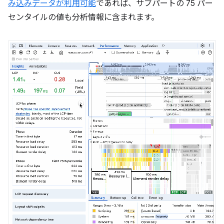
み込みデータが利用可能
であれば、サブパートの 75 パー
センタイルの値も分析情報に含まれます。