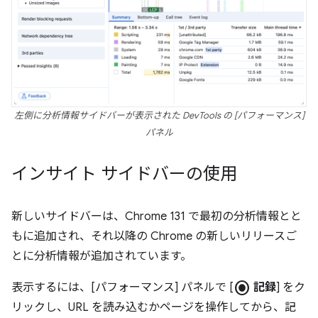
左側に分析情報サイドバーが表示された DevTools の [パフォーマンス]
パネル
インサイト サイドバーの使用
新しいサイドバーは、Chrome 131 で最初の分析情報とと
もに追加され、それ以降の Chrome の新しいリリースご
とに分析情報が追加されています。
radio_button_checked
表示するには、[パフォーマンス] パネルで [
記録
] をク
リックし、URL を読み込むかページを操作してから、記