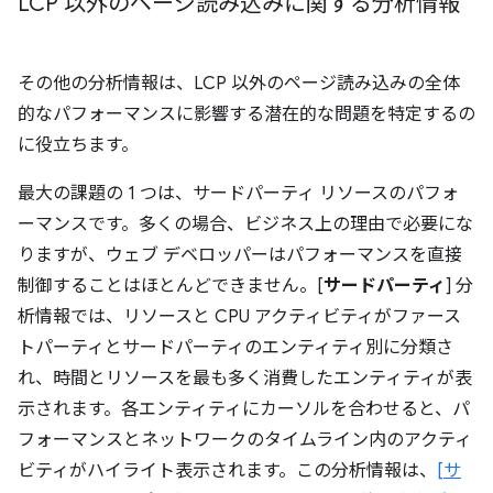
LCP 以外のページ読み込みに関する分析情報
その他の分析情報は、LCP 以外のページ読み込みの全体
的なパフォーマンスに影響する潜在的な問題を特定するの
に役立ちます。
最大の課題の 1 つは、サードパーティ リソースのパフォ
ーマンスです。多くの場合、ビジネス上の理由で必要にな
りますが、ウェブ デベロッパーはパフォーマンスを直接
制御することはほとんどできません。[
サードパーティ
] 分
析情報では、リソースと CPU アクティビティがファース
トパーティとサードパーティのエンティティ別に分類さ
れ、時間とリソースを最も多く消費したエンティティが表
示されます。各エンティティにカーソルを合わせると、パ
フォーマンスとネットワークのタイムライン内のアクティ
ビティがハイライト表示されます。この分析情報は、
[サ