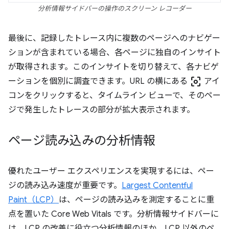
分析情報サイドバーの操作のスクリーン レコーダー
最後に、記録したトレース内に複数のページへのナビゲー
ションが含まれている場合、各ページに独自のインサイト
が取得されます。このインサイトを切り替えて、各ナビゲ
center_focus_weak
ーションを個別に調査できます。URL の横にある
アイ
コンをクリックすると、タイムライン ビューで、そのペー
ジで発生したトレースの部分が拡大表示されます。
ページ読み込みの分析情報
優れたユーザー エクスペリエンスを実現するには、ペー
ジの読み込み速度が重要です。
Largest Contentful
Paint（LCP）
は、ページの読み込みを測定することに重
点を置いた Core Web Vitals です。分析情報サイドバーに
は、LCP の改善に役立つ分析情報のほか、LCP 以外のペ