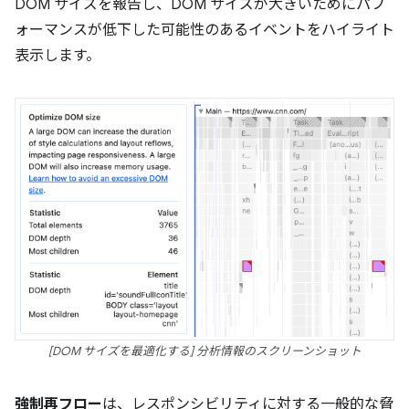
DOM サイズを報告し、DOM サイズが大きいためにパフ
ォーマンスが低下した可能性のあるイベントをハイライト
表示します。
[DOM サイズを最適化する] 分析情報のスクリーンショット
強制再フロー
は、レスポンシビリティに対する一般的な脅