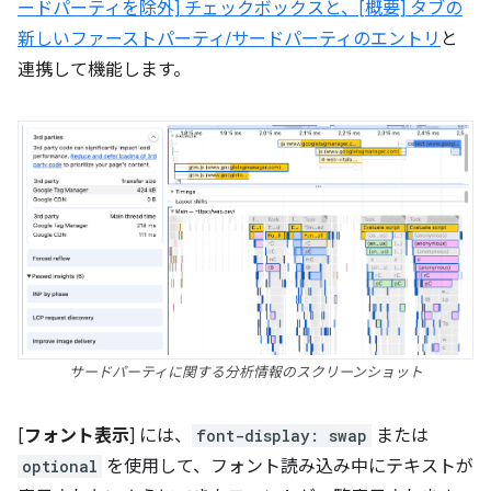
ードパーティを除外] チェックボックスと、[概要] タブの
新しいファーストパーティ/サードパーティのエントリ
と
連携して機能します。
サードパーティに関する分析情報のスクリーンショット
[
フォント表示
] には、
font-display: swap
または
optional
を使用して、フォント読み込み中にテキストが