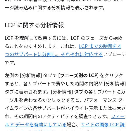
ージ読み込みに関する分析情報も表示されます。
LCP に関する分析情報
LCP を理解して改善するには、LCP のフェーズから始め
ることをおすすめします。これは、
LCP までの時間を 4
つのサブパートに分割し、それぞれに対応する
アプローチ
です。
左側の [分析情報] タブで [
フェーズ別の LCP
] をクリック
すると、各サブパートで費やした時間の内訳が [分析情報]
タブに表示されます。[分析情報] タブの各サブパートにカ
ーソルを合わせるかクリックすると、パフォーマンス タ
イムラインの各サブパートがハイライト表示または拡大さ
れ、その期間内のアクティビティを調査できます。
フィー
ルド データを有効にしている
場合、
サイトの画像 LCP 読