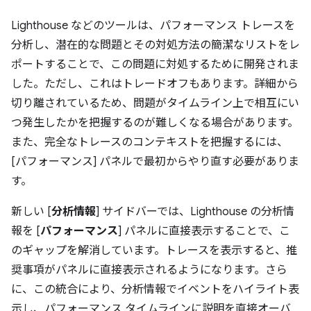
Lighthouse などのツールは、パフォーマンス トレースを
分析し、潜在的な問題とその対処方法の簡潔なリストをレ
ポートすることで、この問題に対処するために開発されま
した。ただし、これはトレードオフもあります。詳細から
切り離されているため、問題がタイムライン上で相互にい
つ発生したかを把握するのが難しくなる場合があります。
また、完全なトレースのコンテキストを把握するには、
[パフォーマンス] パネルで最初からやり直す必要がありま
す。
新しい [
分析情報
] サイドバーでは、Lighthouse の分析情
報を [
パフォーマンス
] パネルに直接表示することで、こ
のギャップを解消しています。トレースを表示すると、推
奨事項がパネルに直接表示されるようになります。さら
に、この統合により、分析情報でイベントをハイライト表
示し、パフォーマンス タイムラインに説明を直接オーバ