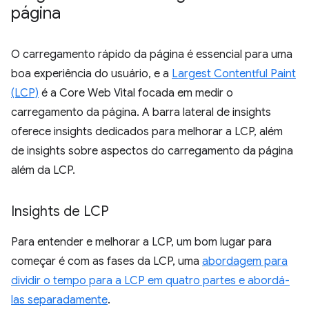
página
O carregamento rápido da página é essencial para uma
boa experiência do usuário, e a
Largest Contentful Paint
(LCP)
é a Core Web Vital focada em medir o
carregamento da página. A barra lateral de insights
oferece insights dedicados para melhorar a LCP, além
de insights sobre aspectos do carregamento da página
além da LCP.
Insights de LCP
Para entender e melhorar a LCP, um bom lugar para
começar é com as fases da LCP, uma
abordagem para
dividir o tempo para a LCP em quatro partes e abordá-
las separadamente
.