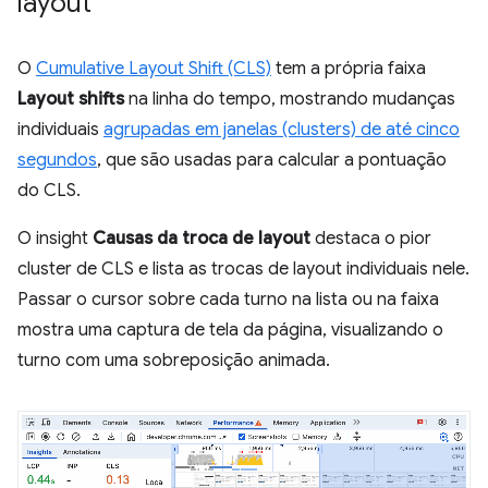
layout
O
Cumulative Layout Shift (CLS)
tem a própria faixa
Layout shifts
na linha do tempo, mostrando mudanças
individuais
agrupadas em janelas (clusters) de até cinco
segundos
, que são usadas para calcular a pontuação
do CLS.
O insight
Causas da troca de layout
destaca o pior
cluster de CLS e lista as trocas de layout individuais nele.
Passar o cursor sobre cada turno na lista ou na faixa
mostra uma captura de tela da página, visualizando o
turno com uma sobreposição animada.