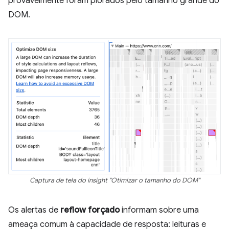
provavelmente foram piorados pelo tamanho grande do
DOM.
Captura de tela do insight "Otimizar o tamanho do DOM"
Os alertas de
reflow forçado
informam sobre uma
ameaça comum à capacidade de resposta: leituras e