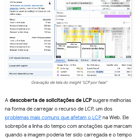
Gravação de tela do insight "LCP por fase"
A
descoberta de solicitações de LCP
sugere melhorias
na forma de carregar o recurso de LCP, um dos
problemas mais comuns que afetam o LCP
na Web. Ele
sobrepõe a linha do tempo com anotações que marcam
quando a imagem poderia ter sido carregada e o tempo