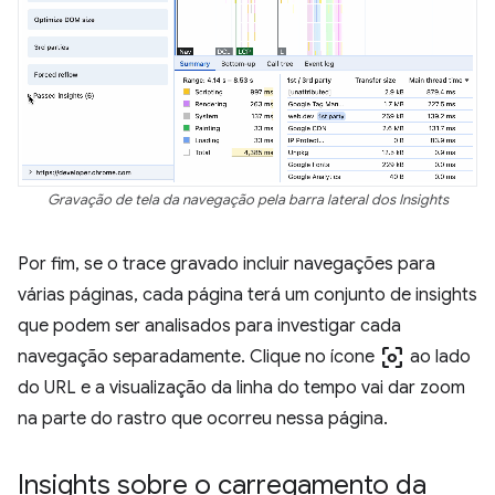
Gravação de tela da navegação pela barra lateral dos Insights
Por fim, se o trace gravado incluir navegações para
várias páginas, cada página terá um conjunto de insights
que podem ser analisados para investigar cada
center_focus_weak
navegação separadamente. Clique no ícone
ao lado
do URL e a visualização da linha do tempo vai dar zoom
na parte do rastro que ocorreu nessa página.
Insights sobre o carregamento da