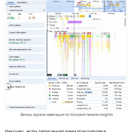
Запись экрана навигации по боковой панели Insights
Наконец, если записанная вами трассировка