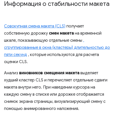
Информация о стабильности макета
Совокупная смена макета (CLS)
получает
собственную дорожку
смен макета
на временной
шкале, показывающую отдельные смены
,
сгруппированные в окна (кластеры) длительностью до
пяти секунд
, которые используются для расчета
оценки CLS.
Анализ
виновников смещения макета
выделяет
худший кластер CLS и перечисляет отдельные сдвиги
макета внутри него. При наведении курсора на
каждую смену в списке или дорожке отображается
снимок экрана страницы, визуализирующий смену с
помощью анимированного наложения.