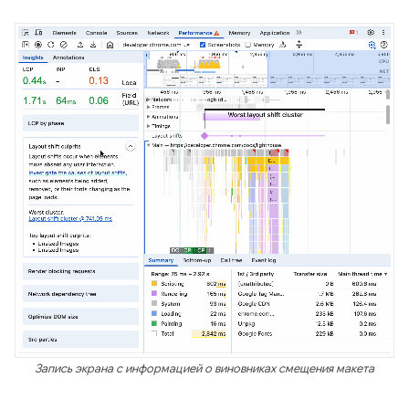
Запись экрана с информацией о виновниках смещения макета