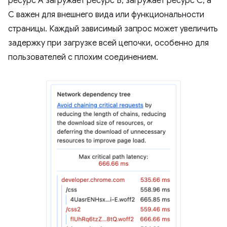
ресурс A загружает ресурс B, загружает ресурс C, а
C важен для внешнего вида или функциональности
страницы. Каждый зависимый запрос может увеличить
задержку при загрузке всей цепочки, особенно для
пользователей с плохим соединением.