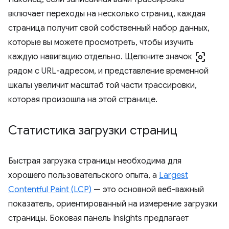
включает переходы на несколько страниц, каждая
страница получит свой собственный набор данных,
которые вы можете просмотреть, чтобы изучить
center_focus_weak
каждую навигацию отдельно. Щелкните значок
рядом с URL-адресом, и представление временной
шкалы увеличит масштаб той части трассировки,
которая произошла на этой странице.
Статистика загрузки страниц
Быстрая загрузка страницы необходима для
хорошего пользовательского опыта, а
Largest
Contentful Paint (LCP)
— это основной веб-важный
показатель, ориентированный на измерение загрузки
страницы. Боковая панель Insights предлагает