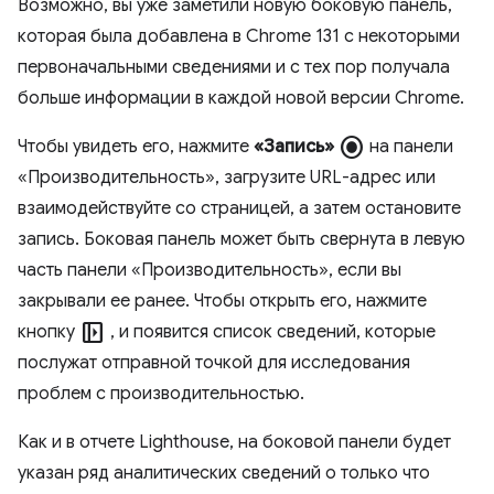
Возможно, вы уже заметили новую боковую панель,
которая была добавлена ​​в Chrome 131 с некоторыми
первоначальными сведениями и с тех пор получала
больше информации в каждой новой версии Chrome.
radio_button_checked
Чтобы увидеть его, нажмите
«Запись»
на панели
«Производительность», загрузите URL-адрес или
взаимодействуйте со страницей, а затем остановите
запись. Боковая панель может быть свернута в левую
часть панели «Производительность», если вы
закрывали ее ранее. Чтобы открыть его, нажмите
left_panel_open
кнопку
, и появится список сведений, которые
послужат отправной точкой для исследования
проблем с производительностью.
Как и в отчете Lighthouse, на боковой панели будет
указан ряд аналитических сведений о только что