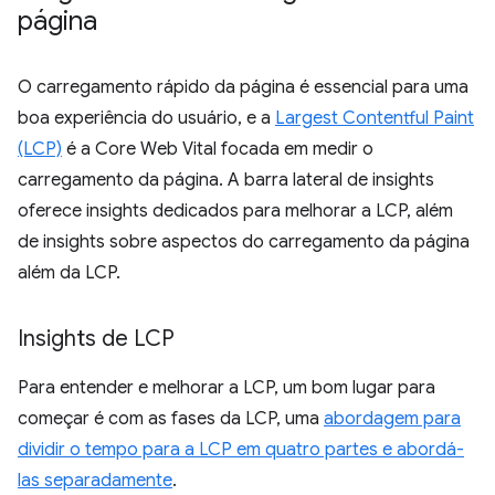
página
O carregamento rápido da página é essencial para uma
boa experiência do usuário, e a
Largest Contentful Paint
(LCP)
é a Core Web Vital focada em medir o
carregamento da página. A barra lateral de insights
oferece insights dedicados para melhorar a LCP, além
de insights sobre aspectos do carregamento da página
além da LCP.
Insights de LCP
Para entender e melhorar a LCP, um bom lugar para
começar é com as fases da LCP, uma
abordagem para
dividir o tempo para a LCP em quatro partes e abordá-
las separadamente
.