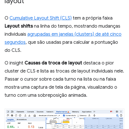
layout
O
Cumulative Layout Shift (CLS)
tem a própria faixa
Layout shifts
na linha do tempo, mostrando mudanças
individuais
agrupadas em janelas (clusters) de até cinco
segundos
, que são usadas para calcular a pontuação
do CLS.
O insight
Causas da troca de layout
destaca o pior
cluster de CLS e lista as trocas de layout individuais nele.
Passar o cursor sobre cada turno na lista ou na faixa
mostra uma captura de tela da página, visualizando o
turno com uma sobreposição animada.