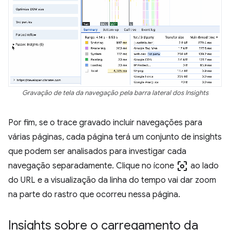
Gravação de tela da navegação pela barra lateral dos Insights
Por fim, se o trace gravado incluir navegações para
várias páginas, cada página terá um conjunto de insights
que podem ser analisados para investigar cada
center_focus_weak
navegação separadamente. Clique no ícone
ao lado
do URL e a visualização da linha do tempo vai dar zoom
na parte do rastro que ocorreu nessa página.
Insights sobre o carregamento da