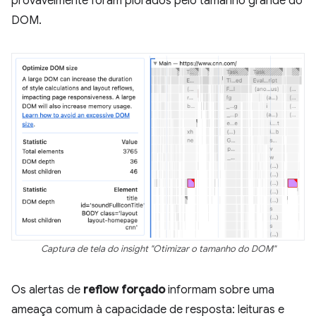
provavelmente foram piorados pelo tamanho grande do
DOM.
Captura de tela do insight "Otimizar o tamanho do DOM"
Os alertas de
reflow forçado
informam sobre uma
ameaça comum à capacidade de resposta: leituras e