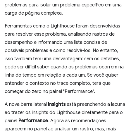
problemas para isolar um problema específico em uma
carga de página complexa.
Ferramentas como o Lighthouse foram desenvolvidas
para resolver esse problema, analisando rastros de
desempenho e informando uma lista concisa de
possíveis problemas e como resolvê-los. No entanto,
isso também tem uma desvantagem: sem os detalhes,
pode ser difícil saber quando os problemas ocorrem na
linha do tempo em relação a cada um. Se você quiser
entender o contexto no trace completo, terá que
começar do zero no painel "Performance".
A nova barra lateral
Insights
está preenchendo a lacuna
ao trazer os insights do Lighthouse diretamente para o
painel
Performance
. Agora as recomendações
aparecem no painel ao analisar um rastro, mas, mais