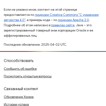
Если не указано иное, контент на этой странице
предоставляется по
лицензии Creative Commons "С указанием
авторства 4.0"
, а примеры кода – по
лицензии Apache 2.0
.
Подробнее об этом написано в
правилах сайта
. Java – это
зарегистрированный товарный знак корпорации Oracle и ее
аффилированных лиц.
Последнее обновление: 2025-04-02 UTC.
Способствовать
Сообщить об ошибке
Посмотреть открытые вопросы
Связанный контент
Обновления Хрома
Истории успеха