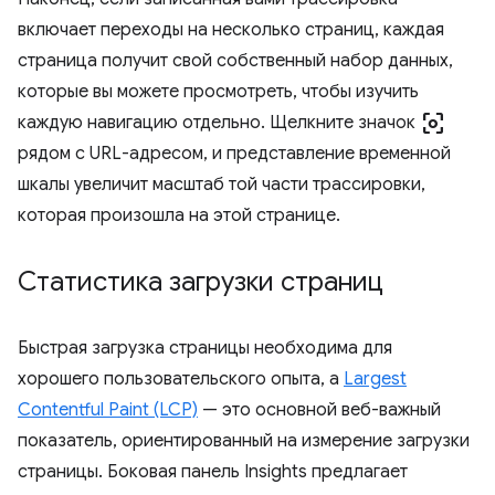
включает переходы на несколько страниц, каждая
страница получит свой собственный набор данных,
которые вы можете просмотреть, чтобы изучить
center_focus_weak
каждую навигацию отдельно. Щелкните значок
рядом с URL-адресом, и представление временной
шкалы увеличит масштаб той части трассировки,
которая произошла на этой странице.
Статистика загрузки страниц
Быстрая загрузка страницы необходима для
хорошего пользовательского опыта, а
Largest
Contentful Paint (LCP)
— это основной веб-важный
показатель, ориентированный на измерение загрузки
страницы. Боковая панель Insights предлагает