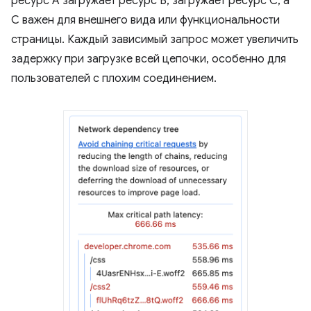
ресурс A загружает ресурс B, загружает ресурс C, а
C важен для внешнего вида или функциональности
страницы. Каждый зависимый запрос может увеличить
задержку при загрузке всей цепочки, особенно для
пользователей с плохим соединением.