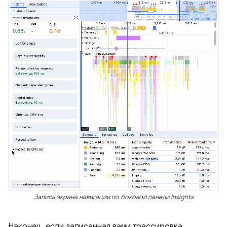
Запись экрана навигации по боковой панели Insights
Наконец, если записанная вами трассировка