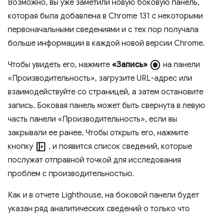
Возможно, вы уже заметили новую боковую панель,
которая была добавлена ​​в Chrome 131 с некоторыми
первоначальными сведениями и с тех пор получала
больше информации в каждой новой версии Chrome.
radio_button_checked
Чтобы увидеть его, нажмите
«Запись»
на панели
«Производительность», загрузите URL-адрес или
взаимодействуйте со страницей, а затем остановите
запись. Боковая панель может быть свернута в левую
часть панели «Производительность», если вы
закрывали ее ранее. Чтобы открыть его, нажмите
left_panel_open
кнопку
, и появится список сведений, которые
послужат отправной точкой для исследования
проблем с производительностью.
Как и в отчете Lighthouse, на боковой панели будет
указан ряд аналитических сведений о только что