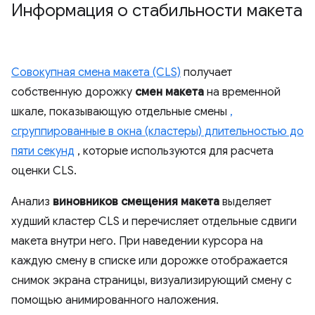
Информация о стабильности макета
Совокупная смена макета (CLS)
получает
собственную дорожку
смен макета
на временной
шкале, показывающую отдельные смены
,
сгруппированные в окна (кластеры) длительностью до
пяти секунд
, которые используются для расчета
оценки CLS.
Анализ
виновников смещения макета
выделяет
худший кластер CLS и перечисляет отдельные сдвиги
макета внутри него. При наведении курсора на
каждую смену в списке или дорожке отображается
снимок экрана страницы, визуализирующий смену с
помощью анимированного наложения.