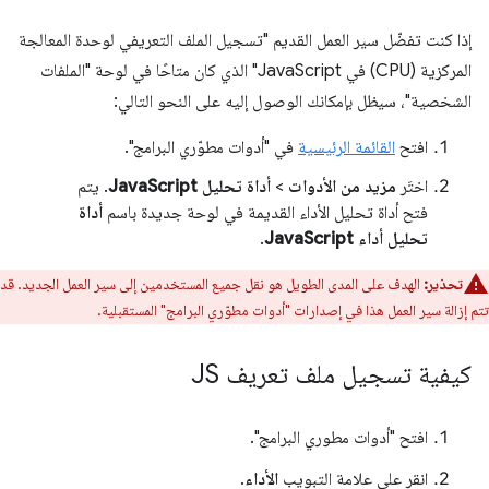
إذا كنت تفضّل سير العمل القديم "تسجيل الملف التعريفي لوحدة المعالجة
المركزية (CPU) في JavaScript" الذي كان متاحًا في لوحة "الملفات
الشخصية"، سيظل بإمكانك الوصول إليه على النحو التالي:
افتح
القائمة الرئيسية
في "أدوات مطوّري البرامج".
اختَر
مزيد من الأدوات
>
أداة تحليل JavaScript
. يتم
فتح أداة تحليل الأداء القديمة في لوحة جديدة باسم
أداة
تحليل أداء JavaScript
.
تحذير:
الهدف على المدى الطويل هو نقل جميع المستخدمين إلى سير العمل الجديد. قد
تتم إزالة سير العمل هذا في إصدارات "أدوات مطوّري البرامج" المستقبلية.
كيفية تسجيل ملف تعريف JS
افتح "أدوات مطوري البرامج".
انقر على علامة التبويب
الأداء
.