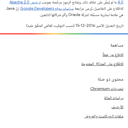
4.0‏
ما لم يُنصّ على خلاف ذلك، ونماذج الرموز مرخّصة بموجب
ترخيص Apache 2.0‏
.
للاطّلاع على التفاصيل، يُرجى مراجعة
سياسات موقع Google Developers‏
. إنّ Java
هي علامة تجارية مسجَّلة لشركة Oracle و/أو شركائها التابعين.
تاريخ التعديل الأخير: 2016-12-15 (حسب التوقيت العالمي المتفَّق عليه)
مساهمة
الإبلاغ عن خطأ
الاطّلاع على المشاكل المفتوحة
محتوى ذو صلة
تحديثات Chromium
دراسات الحالة
الأرشيف
ملفات البودكاست والعروض