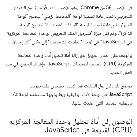
في الإصدار 58 من Chrome، وهو الإصدار المتوفّر حاليًا من الإصدار
التجريبي، تمت إعادة تسمية لوحة "المخطط الزمني" ليصبح "لوحة
الأداء"، وتم إعادة تسمية لوحة "الملفات الشخصية" ليصبح "لوحة
الذاكرة"، وتم نقل ميزة "تسجيل الملف التعريفي لوحدة المعالجة المركزية
في JavaScript" في لوحة "الملفات الشخصية" إلى مكان أكثر إخفاءً.
والهدف على المدى الطويل هو إزالة أداة تحليل أداء وحدة المعالجة
المركزية (CPU) القديمة لصفحات JavaScript، وإشراك الجميع في سير
العمل الجديد.
يوضّح لك دليل نقل البيانات هذا كيفية تسجيل ملف تعريف
JavaScript في لوحة الأداء، وكيفية ربط واجهة مستخدم لوحة الأداء
بالعملية القديمة التي اعتدت عليها.
الوصول إلى أداة تحليل وحدة المعالجة المركزية
(CPU) القديمة في Java
Script