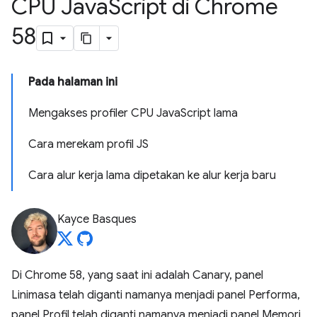
CPU Java
Script di Chrome
58
Pada halaman ini
Mengakses profiler CPU JavaScript lama
Cara merekam profil JS
Cara alur kerja lama dipetakan ke alur kerja baru
Kayce Basques
Di Chrome 58, yang saat ini adalah Canary, panel
Linimasa telah diganti namanya menjadi panel Performa,
panel Profil telah diganti namanya menjadi panel Memori,