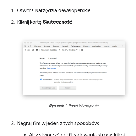
Otwórz Narzędzia deweloperskie.
Kliknij kartę
Skuteczność
.
Rysunek 1.
Panel Wydajność.
Nagraj film w jeden z tych sposobów:
Aby stworzyć profil ładowania strony, kliknij