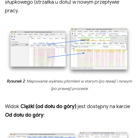
słupkowego (strzałka u dołu) w nowym przepływie
pracy.
Rysunek 2
. Mapowanie wykresu płomieni w starym (po lewej) i nowym
(po prawej) procesie
Widok
Ciężki (od dołu do góry)
jest dostępny na karcie
Od dołu do góry
: