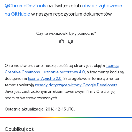
@ChromeDevTools
na Twitterze lub
otwórz zgłoszenie
na GitHubie
w naszym repozytorium dokumentów.
Czy te wskazówki były pomocne?
O ile nie stwierdzono inaczej, treść tej strony jest objęta
licencją
Creative Commons – uznanie autorstwa 4.0
, a fragmenty kodu są
dostępne na
licencji Apache 2.0
. Szczegółowe informacje na ten
temat zawierają
zasady dotyczące witryny Google Developers
.
Java jest zastrzeżonym znakiem towarowym firmy Oracle i jej
podmiotów stowarzyszonych.
Ostatnia aktualizacja: 2016-12-15 UTC.
Opublikuj coś