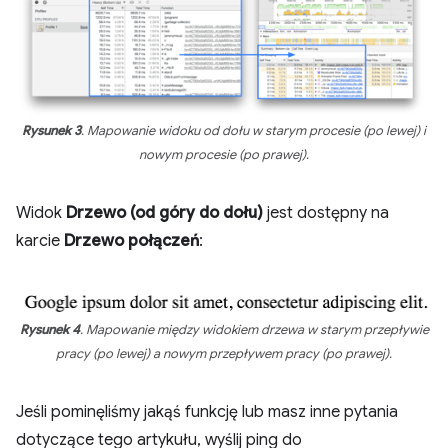
Rysunek 3
. Mapowanie widoku od dołu w starym procesie (po lewej) i
nowym procesie (po prawej).
Widok
Drzewo (od góry do dołu)
jest dostępny na
karcie
Drzewo połączeń
:
Rysunek 4
. Mapowanie między widokiem drzewa w starym przepływie
pracy (po lewej) a nowym przepływem pracy (po prawej).
Jeśli pominęliśmy jakąś funkcję lub masz inne pytania
dotyczące tego artykułu, wyślij ping do