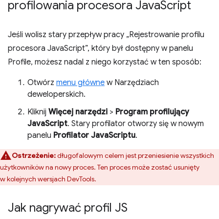
profilowania procesora Java
Script
Jeśli wolisz stary przepływ pracy „Rejestrowanie profilu
procesora JavaScript”, który był dostępny w panelu
Profile, możesz nadal z niego korzystać w ten sposób:
Otwórz
menu główne
w Narzędziach
deweloperskich.
Kliknij
Więcej narzędzi
>
Program profilujący
JavaScript
. Stary profilator otworzy się w nowym
panelu
Profilator JavaScriptu
.
Ostrzeżenie:
długofalowym celem jest przeniesienie wszystkich
użytkowników na nowy proces. Ten proces może zostać usunięty
w kolejnych wersjach DevTools.
Jak nagrywać profil JS