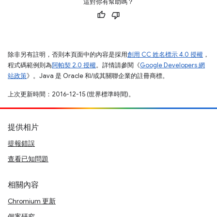
這對你有幫助嗎？
除非另有註明，否則本頁面中的內容是採用
創用 CC 姓名標示 4.0 授權
，
程式碼範例則為
阿帕契 2.0 授權
。詳情請參閱《
Google Developers 網
站政策
》。Java 是 Oracle 和/或其關聯企業的註冊商標。
上次更新時間：2016-12-15 (世界標準時間)。
提供相片
提報錯誤
查看已知問題
相關內容
Chromium 更新
個案研究