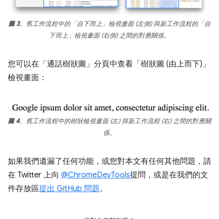
圖 3
。舊工作流程中的「自下而上」檢視畫面 (左側) 與新工作流程的「自
下而上」檢視畫面 (右側) 之間的對應關係。
您可以在「通話樹狀圖」
分頁中查看「樹狀圖 (由上而下)」
檢視畫面：
圖 4
。舊工作流程中的樹狀檢視畫面 (左) 與新工作流程 (右) 之間的對應關
係。
如果我們遺漏了任何功能，或您對本文有任何其他問題，請
在 Twitter 上向
@ChromeDevTools
提問，或是在我們的文
件存放區
提出 GitHub 問題
。