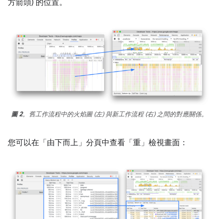
方箭頭) 的位置。
圖 2
。舊工作流程中的火焰圖 (左) 與新工作流程 (右) 之間的對應關係。
您可以在「由下而上」分頁中查看「重」
檢視畫面：