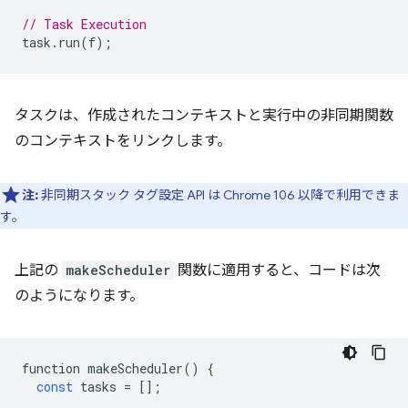
// Task Execution
task
.
run
(
f
);
タスクは、作成されたコンテキストと実行中の非同期関数
のコンテキストをリンクします。
注:
非同期スタック タグ設定 API は Chrome 106 以降で利用できま
す。
上記の
makeScheduler
関数に適用すると、コードは次
のようになります。
function
makeScheduler
()
{
const
tasks
=
[];