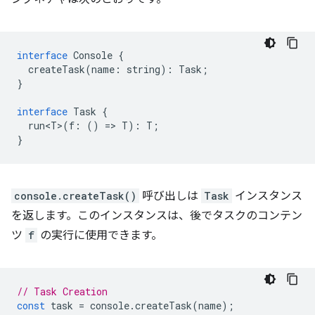
interface
Console
{
createTask
(
name
:
string
)
:
Task
;
}
interface
Task
{
run<T>
(
f
:
()
=
>
T
)
:
T
;
}
console.createTask()
呼び出しは
Task
インスタンス
を返します。このインスタンスは、後でタスクのコンテン
ツ
f
の実行に使用できます。
// Task Creation
const
task
=
console
.
createTask
(
name
);