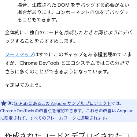
場合、生成された DOM をデバッグする必要がない
場合があります。コンポーネント自体をデバッグす
ることもできます。
全体的に、独自のコードを
作成したときと同じように
デバ
ッグすることをおすすめします。
ソースマップ
はすでにこのギャップをある程度埋めていま
すが、Chrome DevTools とエコシステムではこの分野で
さらに多くのことができるようになっています。
早速見てみよう。
注:
GitHub にあるこの Angular サンプル プロジェクト
では、
Chrome DevTools の改善点を確認できます。これらの改善は Angular
に限定されず、
すべてのフレームワークに適用されます
。
作成されたコードとデプロイされたコ