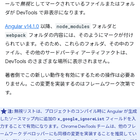
ールで
無視
としてマークされているファイルまたはフォル
ダが DevTools で非表示になります。
Angular v14.1.0
以降、
node_modules
フォルダと
webpack
フォルダの内容には、そのようにマークが付け
られています。そのため、これらのフォルダ、その中のフ
ァイル、その他のサードパーティ アーティファクトは、
DevTools のさまざまな場所に表示されません。
著者側でこの新しい動作を有効にするための操作は必要あ
りません。この変更を実装するのはフレームワーク次第で
す。
注:
無視リストは、プロジェクトのコンパイル時に Angular が生成
したソースマップ内に追加の
フィールドを入
x_google_ignoreList
力することで有効になります。Chrome DevTools チームは、他のフレ
ームワーク デベロッパーにも同様の変更を実装することを推奨してい