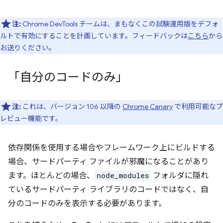
注:
Chrome DevTools チームは、まもなくこの試験運用版をデフォ
ルトで有効にすることを計画しています。フィードバックは
こちら
から
お送りください。
「自分のコードのみ」
注:
これは、バージョン 106 以降の
Chrome Canary
で利用可能なプ
レビュー機能です。
依存関係を使用する場合やフレームワーク上にビルドする
場合、サードパーティ ファイルが邪魔になることがあり
ます。ほとんどの場合、
node_modules
フォルダに隠れ
ているサードパーティ ライブラリのコードではなく、自
分のコードのみを表示する必要があります。