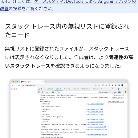
ます。詳しくは、
ケーススタディ: DevTools による Angular デバッグの
改善
の投稿をご覧ください。
スタック トレース内の無視リストに登録され
たコード
無視リストに登録されたファイルが、スタック トレース
には表示されなくなりました。作成者は、より
関連性の高
いスタック トレース
を確認できるようになりました。