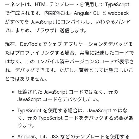
ーネントは、HTML テンプレートを使用して TypeScript
で作成されます。内部的には、Angular CLI と webpack
がすべてを JavaScript にコンパイルし、いわゆる
バンド
ル
にまとめ、ブラウザに送信します。
現在、DevTools でウェブ アプリケーションをデバッグま
たはプロファイリングする場合、実際に記述したコードで
はなく、このコンパイル済みバージョンのコードが表示さ
れ、デバッグできます。ただし、著者としては望ましいこ
とではありません。
圧縮された JavaScript コードではなく、元の
JavaScript コードをデバッグしたい。
TypeScript を使用する場合は、JavaScript ではな
く、元の TypeScript コードをデバッグする必要があ
ります。
Angular、Lit、JSX などのテンプレートを使用する