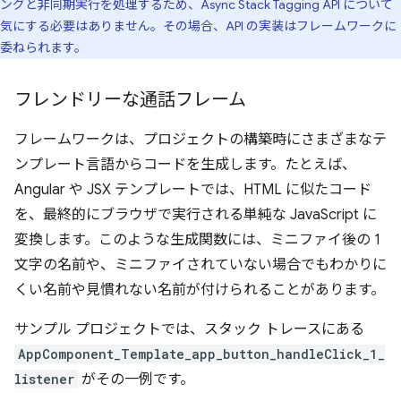
ングと非同期実行を処理するため、Async Stack Tagging API について
気にする必要はありません。その場合、API の実装はフレームワークに
委ねられます。
フレンドリーな通話フレーム
フレームワークは、プロジェクトの構築時にさまざまなテ
ンプレート言語からコードを生成します。たとえば、
Angular や JSX テンプレートでは、HTML に似たコード
を、最終的にブラウザで実行される単純な JavaScript に
変換します。このような生成関数には、ミニファイ後の 1
文字の名前や、ミニファイされていない場合でもわかりに
くい名前や見慣れない名前が付けられることがあります。
サンプル プロジェクトでは、スタック トレースにある
AppComponent_Template_app_button_handleClick_1_
listener
がその一例です。