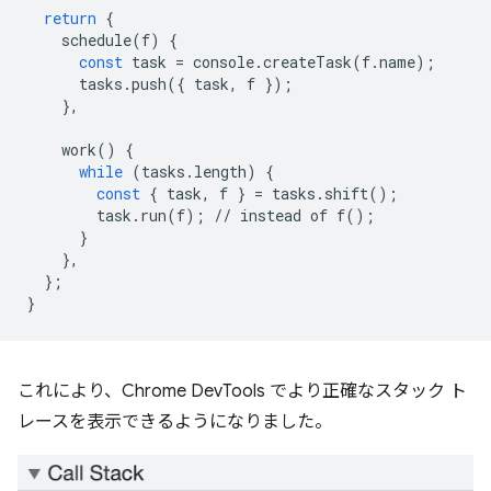
return
{
schedule
(
f
)
{
const
task
=
console
.
createTask
(
f
.
name
);
tasks
.
push
({
task
,
f
});
},
work
()
{
while
(
tasks
.
length
)
{
const
{
task
,
f
}
=
tasks
.
shift
();
task
.
run
(
f
);
//
instead
of
f
();
}
},
};
}
これにより、Chrome DevTools でより正確なスタック ト
レースを表示できるようになりました。