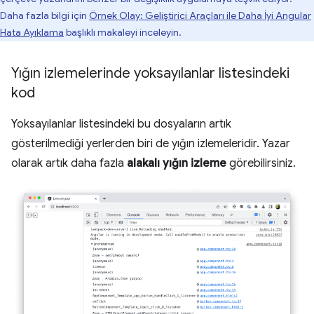
Daha fazla bilgi için
Örnek Olay: Geliştirici Araçları ile Daha İyi Angular
Hata Ayıklama
başlıklı makaleyi inceleyin.
Yığın izlemelerinde yoksayılanlar listesindeki
kod
Yoksayılanlar listesindeki bu dosyaların artık
gösterilmediği yerlerden biri de yığın izlemeleridir. Yazar
olarak artık daha fazla
alakalı yığın izleme
görebilirsiniz.