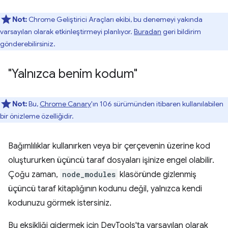
Not:
Chrome Geliştirici Araçları ekibi, bu denemeyi yakında
varsayılan olarak etkinleştirmeyi planlıyor.
Buradan
geri bildirim
gönderebilirsiniz.
"Yalnızca benim kodum"
Not:
Bu,
Chrome Canary
'ın 106 sürümünden itibaren kullanılabilen
bir önizleme özelliğidir.
Bağımlılıklar kullanırken veya bir çerçevenin üzerine kod
oluştururken üçüncü taraf dosyaları işinize engel olabilir.
Çoğu zaman,
node_modules
klasöründe gizlenmiş
üçüncü taraf kitaplığının kodunu değil, yalnızca kendi
kodunuzu görmek istersiniz.
Bu eksikliği gidermek için DevTools'ta varsayılan olarak