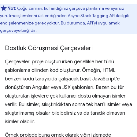
Not:
Çoğu zaman, kullandığınız çerçeve planlama ve ayarsız
yürütme işlemlerini üstlendiğinden Async Stack Tagging API ile ilgili
endişelenmenize gerek yoktur. Bu durumda, API'yi uygulamak
çerçeveye bağlıdır.
Dostluk Görüşmesi Çerçeveleri
Çerçeveler, proje oluştururken genellikle her türlü
şablonlama dilinden kod oluşturur. Örneğin, HTML
benzeri kodu tarayıcıda çalışacak basit JavaScript'e
dönüştüren Angular veya JSX şablonları. Bazen bu tür
oluşturulan işlevlere çok kullanıcı dostu olmayan isimler
verilir. Bu isimler, sıkıştırıldıktan sonra tek harfli isimler veya
sıkıştırılmamış olsalar bile belirsiz ya da tanıdık olmayan
isimler olabilir.
Örnek projede buna örnek olarak yığın izlemede