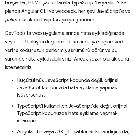
bileşenler, HTML şablonlarıyla TypeScript'te yazılır. Arka
planda Angular CLI ve webpack, her şeyi JavaScript'e ve
paket
olarak derleyip tarayıcıya gönderir.
DevTools'ta web uygulamalarında hata ayıkladığınızda
veya profil oluşturduğunuzda, şu anda yazdığınız kod
yerine kodunuzun derlenmiş sürümünü görür ve bu
sürümde hata ayıklayabilirsiniz. Ancak yazar olarak bunu
istemezsiniz:
Küçültülmüş JavaScript kodunda değil, orijinal
JavaScript kodunuzda hata ayıklama yapmak
istiyorsunuz.
TypeScript'i kullanırken JavaScript'de değil, orijinal
TypeScript kodunuzda hata ayıklama yapmak
istersiniz.
Angular, Lit veya JSX gibi şablonlar kullandığınızda,