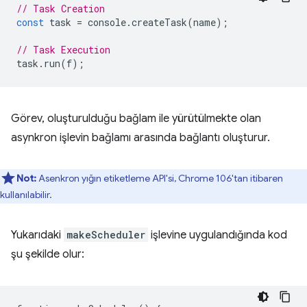
// Task Creation
const
task
=
console
.
createTask
(
name
);
// Task Execution
task
.
run
(
f
);
Görev, oluşturulduğu bağlam ile yürütülmekte olan
asynkron işlevin bağlamı arasında bağlantı oluşturur.
Not:
Asenkron yığın etiketleme API'si, Chrome 106'tan itibaren
kullanılabilir.
Yukarıdaki
makeScheduler
işlevine uygulandığında kod
şu şekilde olur: