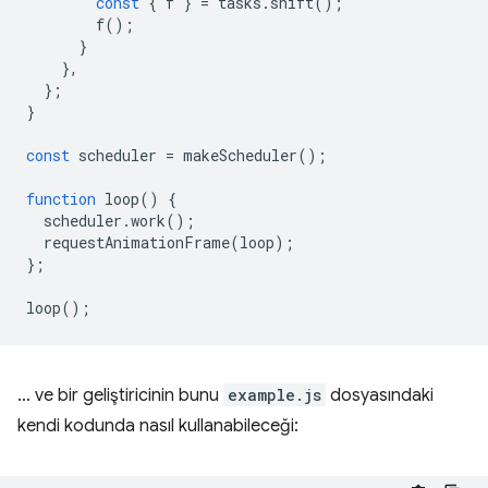
const
{
f
}
=
tasks
.
shift
();
f
();
}
},
};
}
const
scheduler
=
makeScheduler
();
function
loop
()
{
scheduler
.
work
();
requestAnimationFrame
(
loop
);
};
loop
();
… ve bir geliştiricinin bunu
example.js
dosyasındaki
kendi kodunda nasıl kullanabileceği: