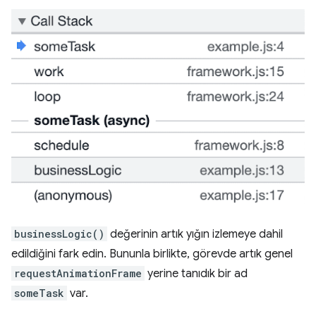
businessLogic()
değerinin artık yığın izlemeye dahil
edildiğini fark edin. Bununla birlikte, görevde artık genel
requestAnimationFrame
yerine tanıdık bir ad
someTask
var.