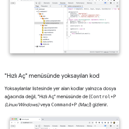
"Hızlı Aç" menüsünde yoksayılan kod
Yoksayılanlar listesinde yer alan kodlar yalnızca dosya
ağacında değil, "Hızlı Aç" menüsünde de (
Control
+
P
(Linux/Windows)
veya
Command
+
P
(Mac)
) gizlenir.