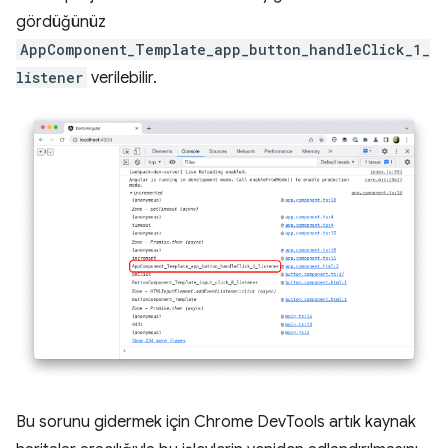
gördüğünüz
AppComponent_Template_app_button_handleClick_1_
listener
verilebilir.
Bu sorunu gidermek için Chrome DevTools artık kaynak