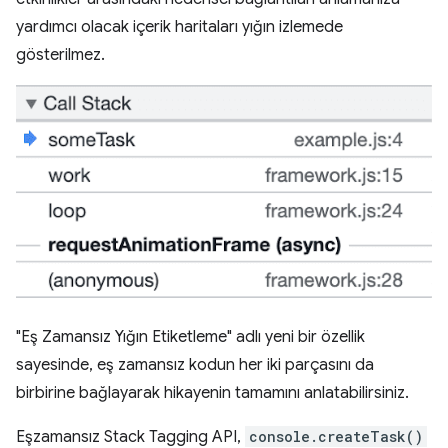
yardımcı olacak içerik haritaları yığın izlemede
gösterilmez.
"Eş Zamansız Yığın Etiketleme" adlı yeni bir özellik
sayesinde, eş zamansız kodun her iki parçasını da
birbirine bağlayarak hikayenin tamamını anlatabilirsiniz.
Eşzamansız Stack Tagging API,
console.createTask()