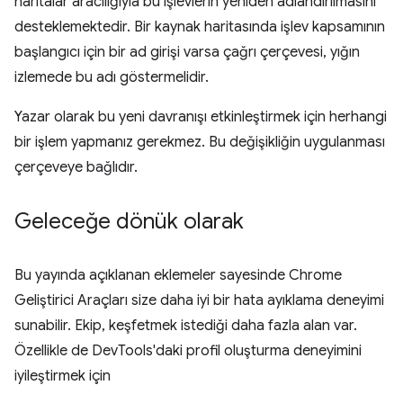
haritalar aracılığıyla bu işlevlerin yeniden adlandırılmasını
desteklemektedir. Bir kaynak haritasında işlev kapsamının
başlangıcı için bir ad girişi varsa çağrı çerçevesi, yığın
izlemede bu adı göstermelidir.
Yazar olarak bu yeni davranışı etkinleştirmek için herhangi
bir işlem yapmanız gerekmez. Bu değişikliğin uygulanması
çerçeveye bağlıdır.
Geleceğe dönük olarak
Bu yayında açıklanan eklemeler sayesinde Chrome
Geliştirici Araçları size daha iyi bir hata ayıklama deneyimi
sunabilir. Ekip, keşfetmek istediği daha fazla alan var.
Özellikle de DevTools'daki profil oluşturma deneyimini
iyileştirmek için