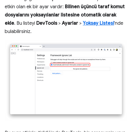
etkin olan ek bir ayar vardır:
Bilinen üçüncü taraf komut
dosyalarını yoksayılanlar listesine otomatik olarak
ekle
. Bu listeyi
DevTools
>
Ayarlar
>
Yoksay Listesi
'nde
bulabilirsiniz.