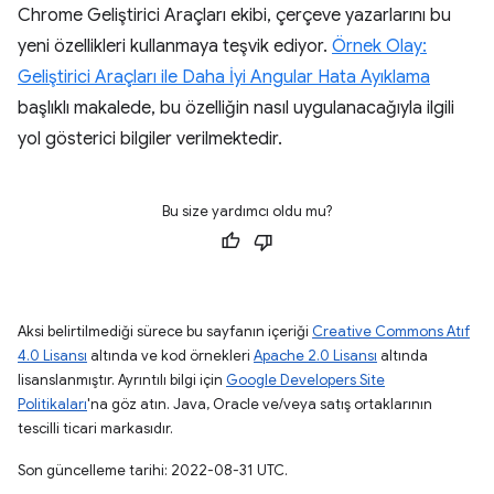
Chrome Geliştirici Araçları ekibi, çerçeve yazarlarını bu
yeni özellikleri kullanmaya teşvik ediyor.
Örnek Olay:
Geliştirici Araçları ile Daha İyi Angular Hata Ayıklama
başlıklı makalede, bu özelliğin nasıl uygulanacağıyla ilgili
yol gösterici bilgiler verilmektedir.
Bu size yardımcı oldu mu?
Aksi belirtilmediği sürece bu sayfanın içeriği
Creative Commons Atıf
4.0 Lisansı
altında ve kod örnekleri
Apache 2.0 Lisansı
altında
lisanslanmıştır. Ayrıntılı bilgi için
Google Developers Site
Politikaları
'na göz atın. Java, Oracle ve/veya satış ortaklarının
tescilli ticari markasıdır.
Son güncelleme tarihi: 2022-08-31 UTC.