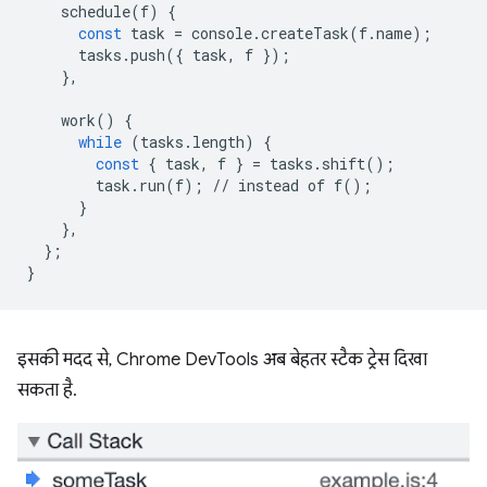
schedule
(
f
)
{
const
task
=
console
.
createTask
(
f
.
name
);
tasks
.
push
({
task
,
f
});
},
work
()
{
while
(
tasks
.
length
)
{
const
{
task
,
f
}
=
tasks
.
shift
();
task
.
run
(
f
);
//
instead
of
f
();
}
},
};
}
इसकी मदद से, Chrome DevTools अब बेहतर स्टैक ट्रेस दिखा
सकता है.