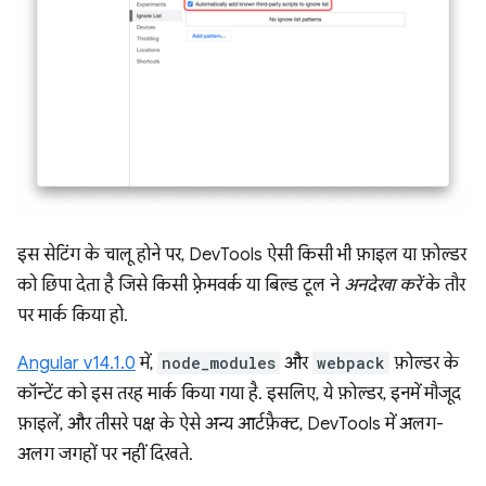
इस सेटिंग के चालू होने पर, DevTools ऐसी किसी भी फ़ाइल या फ़ोल्डर
को छिपा देता है जिसे किसी फ़्रेमवर्क या बिल्ड टूल ने
अनदेखा करें
के तौर
पर मार्क किया हो.
Angular v14.1.0
में,
node_modules
और
webpack
फ़ोल्डर के
कॉन्टेंट को इस तरह मार्क किया गया है. इसलिए, ये फ़ोल्डर, इनमें मौजूद
फ़ाइलें, और तीसरे पक्ष के ऐसे अन्य आर्टफ़ैक्ट, DevTools में अलग-
अलग जगहों पर नहीं दिखते.