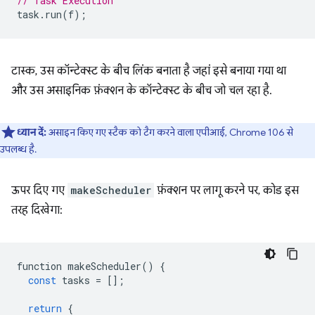
// Task Execution
task
.
run
(
f
);
टास्क, उस कॉन्टेक्स्ट के बीच लिंक बनाता है जहां इसे बनाया गया था
और उस असाइनिक फ़ंक्शन के कॉन्टेक्स्ट के बीच जो चल रहा है.
ध्यान दें:
असाइन किए गए स्टैक को टैग करने वाला एपीआई, Chrome 106 से
उपलब्ध है.
ऊपर दिए गए
makeScheduler
फ़ंक्शन पर लागू करने पर, कोड इस
तरह दिखेगा:
function
makeScheduler
()
{
const
tasks
=
[];
return
{