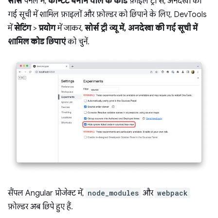
सोर्स
पैनल में,
कॉन्टेंट बनाने वाले के कोड
फ़ाइल ट्री से, अनदेखा की
गई सूची में शामिल फ़ाइलों और फ़ोल्डर को छिपाने के लिए, DevTools
में
सेटिंग
>
प्रयोग
में जाकर,
सोर्स ट्री व्यू में, अनदेखा की गई सूची में
शामिल कोड छिपाएं
को चुनें.
सैंपल Angular प्रोजेक्ट में,
node_modules
और
webpack
फ़ोल्डर अब छिपे हुए हैं.