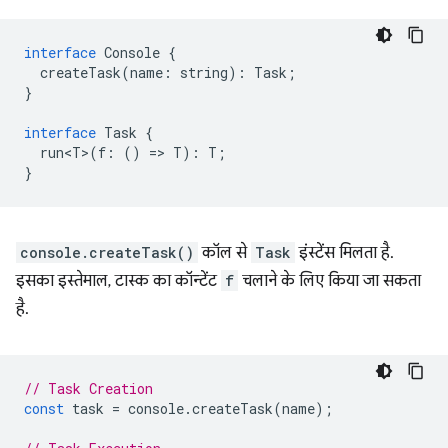
interface
Console
{
createTask
(
name
:
string
)
:
Task
;
}
interface
Task
{
run<T>
(
f
:
()
=
>
T
)
:
T
;
}
console.createTask()
कॉल से
Task
इंस्टेंस मिलता है.
इसका इस्तेमाल, टास्क का कॉन्टेंट
f
चलाने के लिए किया जा सकता
है.
// Task Creation
const
task
=
console
.
createTask
(
name
);