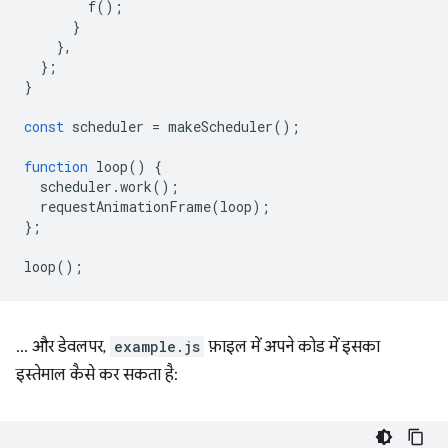
f
();
}
},
};
}
const
scheduler
=
makeScheduler
();
function
loop
()
{
scheduler
.
work
();
requestAnimationFrame
(
loop
);
};
loop
();
… और डेवलपर,
example.js
फ़ाइल में अपने कोड में इसका
इस्तेमाल कैसे कर सकता है: