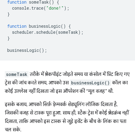
function
someTask
()
{
console
.
trace
(
"done!"
);
}
function
businessLogic
()
{
scheduler
.
schedule
(
someTask
);
}
businessLogic
();
someTask
तरीके में ब्रेकपॉइंट जोड़ते समय या कंसोल में प्रिंट किए गए
ट्रेस की जांच करते समय, आपको उस
businessLogic()
कॉल का
कोई उल्लेख नहीं दिखता जो इस ऑपरेशन की “मूल वजह” थी.
इसके बजाय, आपको सिर्फ़ फ़्रेमवर्क शेड्यूलिंग लॉजिक दिखता है,
जिसकी वजह से टास्क पूरा हुआ. साथ ही, स्टैक ट्रेस में कोई ब्रेडक्रंब नहीं
दिखता, ताकि आपको इस टास्क से जुड़े इवेंट के बीच के लिंक का पता
चल सके.