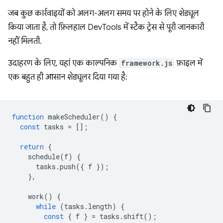
जब कुछ कार्रवाइयों को अलग-अलग समय पर होने के लिए शेड्यूल
किया जाता है, तो फ़िलहाल DevTools में स्टैक ट्रेस से पूरी जानकारी
नहीं मिलती.
उदाहरण के लिए, यहां एक काल्पनिक
framework.js
फ़ाइल में
एक बहुत ही आसान शेड्यूलर दिया गया है:
function
makeScheduler
()
{
const
tasks
=
[];
return
{
schedule
(
f
)
{
tasks
.
push
({
f
});
},
work
()
{
while
(
tasks
.
length
)
{
const
{
f
}
=
tasks
.
shift
();