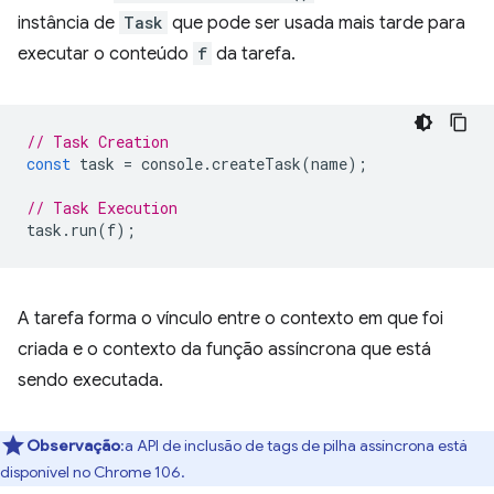
instância de
Task
que pode ser usada mais tarde para
executar o conteúdo
f
da tarefa.
// Task Creation
const
task
=
console
.
createTask
(
name
);
// Task Execution
task
.
run
(
f
);
A tarefa forma o vínculo entre o contexto em que foi
criada e o contexto da função assíncrona que está
sendo executada.
Observação
:a API de inclusão de tags de pilha assíncrona está
disponível no Chrome 106.