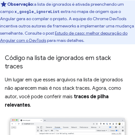
Observação
:a lista de ignorados é ativada preenchendo um
campo
extra no mapa de origem que o
x_google_ignoreList
Angular gera ao compilar o projeto. A equipe do Chrome DevTools
incentiva outros autores de frameworks a implementar uma mudança
semelhante. Consulte o post
Estudo de caso: melhor depuração do
Angular com o DevTools
para mais detalhes.
Código na lista de ignorados em stack
traces
Um lugar em que esses arquivos na lista de ignorados
não aparecem mais é nos stack traces. Agora, como
autor, você pode conferir mais
traces de pilha
relevantes
.