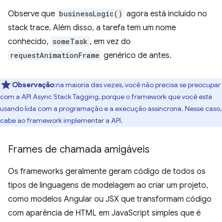
Observe que
businessLogic()
agora está incluído no
stack trace. Além disso, a tarefa tem um nome
conhecido,
someTask
, em vez do
requestAnimationFrame
genérico de antes.
Observação
:na maioria das vezes, você não precisa se preocupar
com a API Async Stack Tagging, porque o framework que você está
usando lida com a programação e a execução assíncrona. Nesse caso,
cabe ao framework implementar a API.
Frames de chamada amigáveis
Os frameworks geralmente geram código de todos os
tipos de linguagens de modelagem ao criar um projeto,
como modelos Angular ou JSX que transformam código
com aparência de HTML em JavaScript simples que é