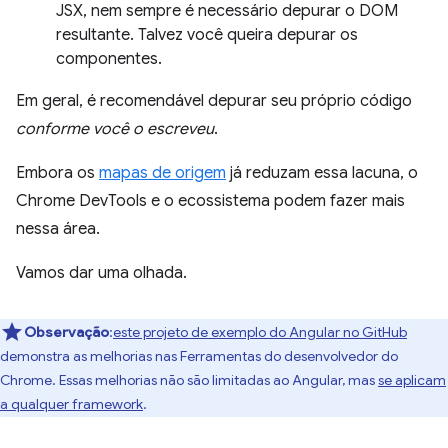
JSX, nem sempre é necessário depurar o DOM
resultante. Talvez você queira depurar os
componentes.
Em geral, é recomendável depurar seu próprio código
conforme você o escreveu
.
Embora os
mapas de origem
já reduzam essa lacuna, o
Chrome DevTools e o ecossistema podem fazer mais
nessa área.
Vamos dar uma olhada.
Observação
:
este projeto de exemplo do Angular no GitHub
demonstra as melhorias nas Ferramentas do desenvolvedor do
Chrome. Essas melhorias não são limitadas ao Angular, mas
se aplicam
a qualquer framework
.