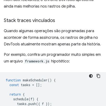
ainda mais melhorias nos rastros de pilha.
Stack traces vinculados
Quando algumas operações são programadas para
acontecer de forma assíncrona, os rastros de pilha no
DevTools atualmente mostram apenas parte da história.
Por exemplo, confira um programador muito simples em
um arquivo
framework.js
hipotético:
function
makeScheduler
()
{
const
tasks
=
[];
return
{
schedule
(
f
)
{
tasks
.
push
({
f
});