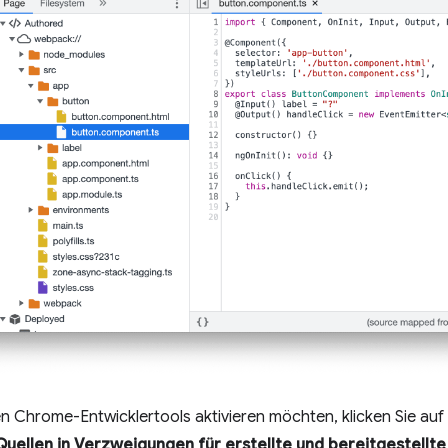
n Chrome-Entwicklertools aktivieren möchten, klicken Sie auf
Quellen in Verzweigungen für erstellte und bereitgestell