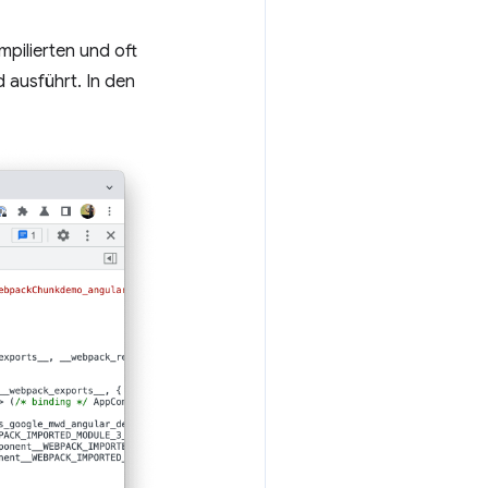
mpilierten und oft
d ausführt. In den