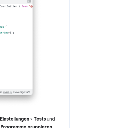
Einstellungen
>
Tests
und
te Programme gruppieren
.