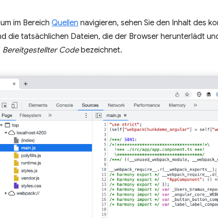
aum im Bereich
Quellen
navigieren, sehen Sie den Inhalt des ko
nd die tatsächlichen Dateien, die der Browser herunterlädt un
s
Bereitgestellter Code
bezeichnet.