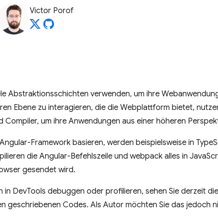
Victor Porof
ele Abstraktionsschichten verwenden, um ihre Webanwendunge
ren Ebene zu interagieren, die die Webplattform bietet, nutzen
d Compiler, um ihre Anwendungen aus einer höheren Perspekti
Angular-Framework basieren, werden beispielsweise in TypeS
mpilieren die Angular-Befehlszeile und webpack alles in JavaSc
rowser gesendet wird.
 DevTools debuggen oder profilieren, sehen Sie derzeit dies
en geschriebenen Codes. Als Autor möchten Sie das jedoch ni