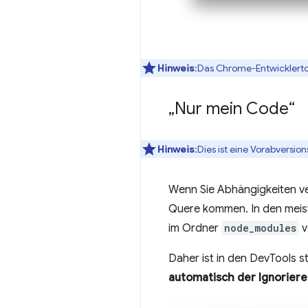
Hinweis
:Das Chrome-Entwicklertoo
„Nur mein Code“
Hinweis
:Dies ist eine Vorabversion
Wenn Sie Abhängigkeiten ve
Quere kommen. In den meiste
im Ordner
node_modules
v
Daher ist in den DevTools st
automatisch der Ignoriere