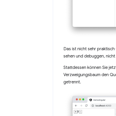
Das ist nicht sehr praktis
sehen und debuggen, nich
Stattdessen können Sie jet
Verzweigungsbaum den Quelld
getrennt.