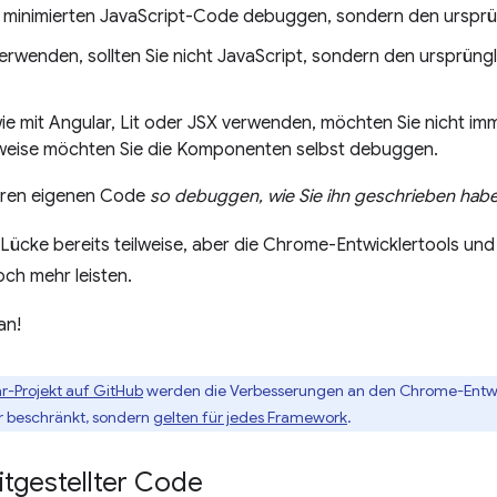
n minimierten JavaScript-Code debuggen, sondern den ursprü
erwenden, sollten Sie nicht JavaScript, sondern den ursprün
ie mit Angular, Lit oder JSX verwenden, möchten Sie nicht i
eise möchten Sie die Komponenten selbst debuggen.
Ihren eigenen Code
so debuggen, wie Sie ihn geschrieben hab
 Lücke bereits teilweise, aber die Chrome-Entwicklertools u
ch mehr leisten.
an!
ar-Projekt auf GitHub
werden die Verbesserungen an den Chrome-Entwic
r beschränkt, sondern
gelten für jedes Framework
.
eitgestellter Code