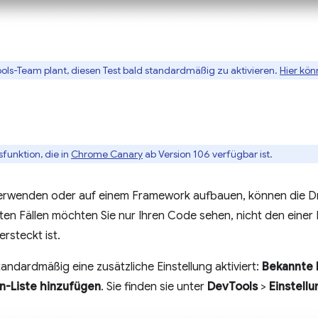
ls-Team plant, diesen Test bald standardmäßig zu aktivieren.
Hier kön
sfunktion, die in
Chrome Canary
ab Version 106 verfügbar ist.
rwenden oder auf einem Framework aufbauen, können die Drit
n Fällen möchten Sie nur Ihren Code sehen, nicht den einer Dr
ersteckt ist.
andardmäßig eine zusätzliche Einstellung aktiviert:
Bekannte D
n-Liste hinzufügen
. Sie finden sie unter
DevTools
>
Einstell