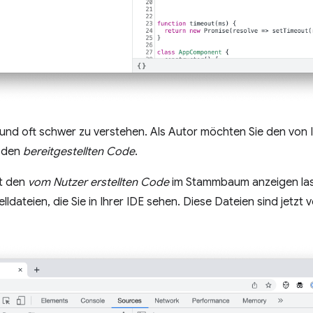
ch und oft schwer zu verstehen. Als Autor möchten Sie den vo
t den
bereitgestellten Code
.
zt den
vom Nutzer erstellten Code
im Stammbaum anzeigen las
ateien, die Sie in Ihrer IDE sehen. Diese Dateien sind jetzt