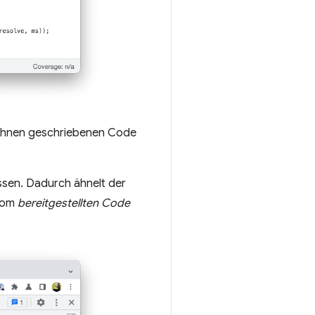
n Ihnen geschriebenen Code
sen. Dadurch ähnelt der
 vom
bereitgestellten Code