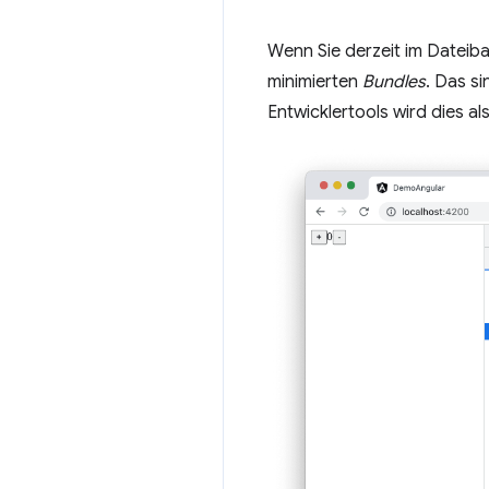
Wenn Sie derzeit im Dateib
minimierten
Bundles
. Das si
Entwicklertools wird dies al