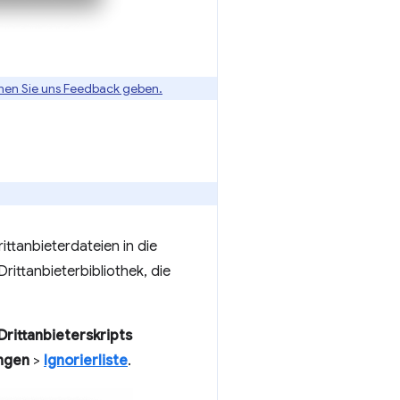
nen Sie uns Feedback geben.
tanbieterdateien in die
ittanbieterbibliothek, die
rittanbieterskripts
ungen
>
Ignorierliste
.