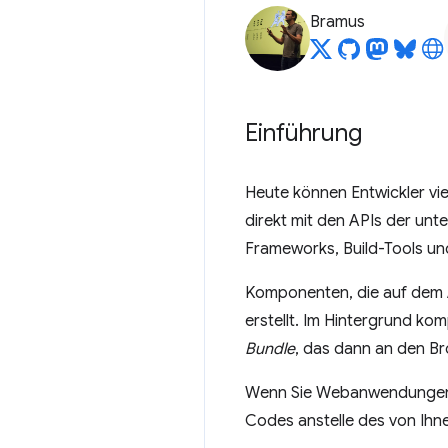
Bramus
Einführung
Heute können Entwickler vi
direkt mit den APIs der unte
Frameworks, Build-Tools un
Komponenten, die auf dem 
erstellt. Im Hintergrund ko
Bundle
, das dann an den B
Wenn Sie Webanwendungen in
Codes anstelle des von Ihn