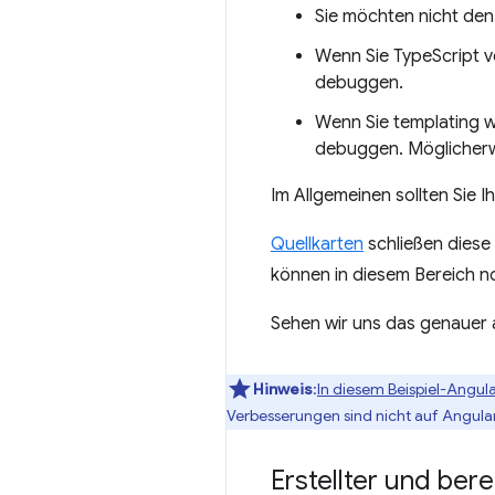
Sie möchten nicht de
Wenn Sie TypeScript v
debuggen.
Wenn Sie templating w
debuggen. Möglicherw
Im Allgemeinen sollten Sie 
Quellkarten
schließen diese
können in diesem Bereich no
Sehen wir uns das genauer 
Hinweis
:
In diesem Beispiel-Angul
Verbesserungen sind nicht auf Angula
Erstellter und ber