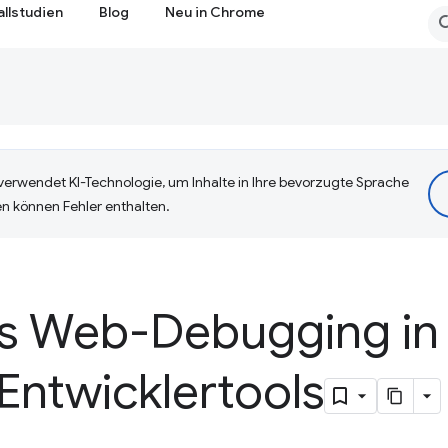
allstudien
Blog
Neu in Chrome
erwendet KI-Technologie, um Inhalte in Ihre bevorzugte Sprache
n können Fehler enthalten.
s Web-Debugging in
ntwicklertools