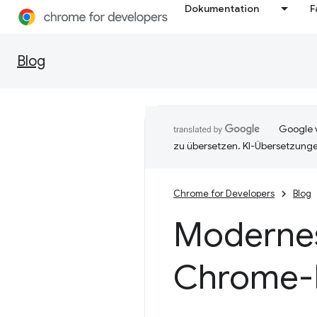
Dokumentation
F
Blog
Google v
zu übersetzen. KI-Übersetzunge
Chrome for Developers
Blog
Moderne
Chrome-E