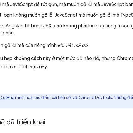
 mã JavaScript đã rút gọn, mà muốn gỡ lỗi mã JavaScript ban
t, bạn không muốn gỡ lỗi JavaScript mà muốn gỡ lỗi mã TypeS
ới Angular, Lit hoặc JSX, bạn không phải lúc nào cũng muốn 
h phần.
n gỡ lỗi mã của riêng mình
khi viết mã đó
.
u hẹp khoảng cách này ở một mức độ nào đó, nhưng Chrome 
hơn trong lĩnh vực này.
n GitHub
minh hoạ các điểm cải tiến đối với Chrome DevTools. Những điể
ã đã triển khai