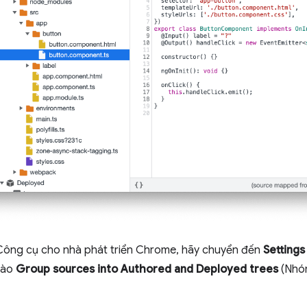
 Công cụ cho nhà phát triển Chrome, hãy chuyển đến
Settings
vào
Group sources into Authored and Deployed trees
(Nhóm