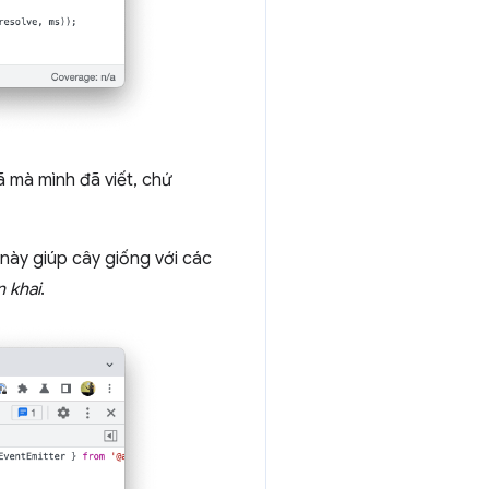
 mà mình đã viết, chứ
 này giúp cây giống với các
n khai
.