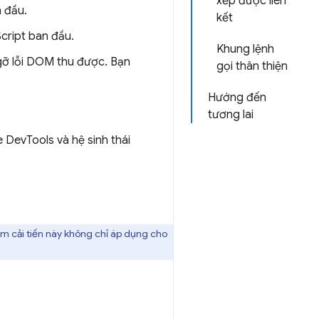
xếp được liên
 đầu.
kết
cript ban đầu.
Khung lệnh
gỡ lỗi DOM thu được. Bạn
gọi thân thiện
Hướng đến
tương lai
DevTools và hệ sinh thái
m cải tiến này không chỉ áp dụng cho