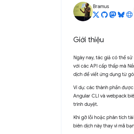
Bramus
Giới thiệu
Ngày nay, tác giả có thể sử
với các API cấp thấp mà Nề
dịch để viết ứng dụng từ g
Ví dụ: các thành phần được
Angular CLI và webpack biê
trình duyệt.
Khi gỡ lỗi hoặc phân tích t
biên dịch này thay vì mã bạn