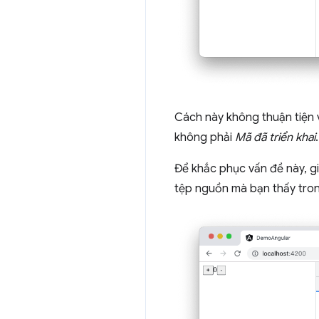
Cách này không thuận tiện 
không phải
Mã đã triển khai
.
Để khắc phục vấn đề này, gi
tệp nguồn mà bạn thấy tron