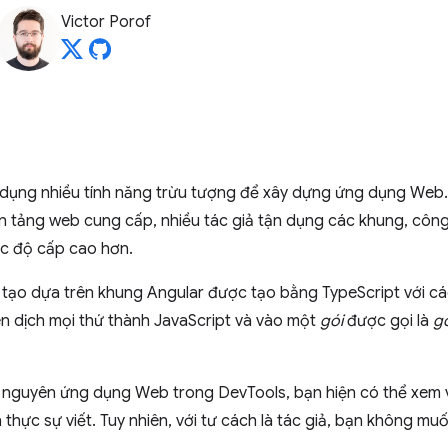
Victor Porof
 dụng nhiều tính năng trừu tượng để xây dựng ứng dụng Web. T
n tảng web cung cấp, nhiều tác giả tận dụng các khung, công 
óc độ cấp cao hơn.
 tạo dựa trên khung Angular được tạo bằng TypeScript với c
n dịch mọi thứ thành JavaScript và vào một
gói
được gọi là
g
ài nguyên ứng dụng Web trong DevTools, bạn hiện có thể xem 
 thực sự viết. Tuy nhiên, với tư cách là tác giả, bạn không muố