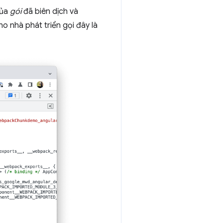
của
gói
đã biên dịch và
o nhà phát triển gọi đây là