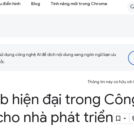
 điển hình
Blog
Tính năng mới trong Chrome
sử dụng công nghệ AI để dịch nội dung sang ngôn ngữ bạn ưu
ỗi.
Thông tin này có hữu ích
b hiện đại trong Côn
ho nhà phát triển