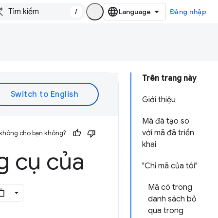
/
Đăng nhập
Trên trang này
Giới thiệu
Mã đã tạo so
với mã đã triển
 không cho bạn không?
khai
g cụ của
"Chỉ mã của tôi"
Mã có trong
danh sách bỏ
qua trong