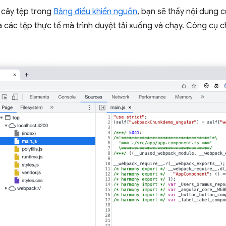
g cây tệp trong
Bảng điều khiển nguồn
, bạn sẽ thấy nội dung 
 các tệp thực tế mà trình duyệt tải xuống và chạy. Công cụ ch