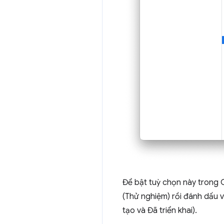
Để bật tuỳ chọn này trong
(Thử nghiệm) rồi đánh dấu 
tạo và Đã triển khai).