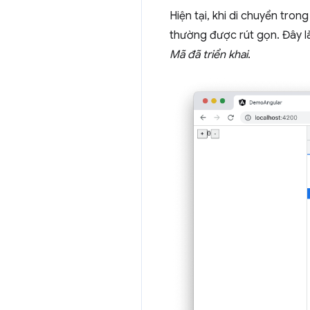
Hiện tại, khi di chuyển tron
thường được rút gọn. Đây là
Mã đã triển khai
.