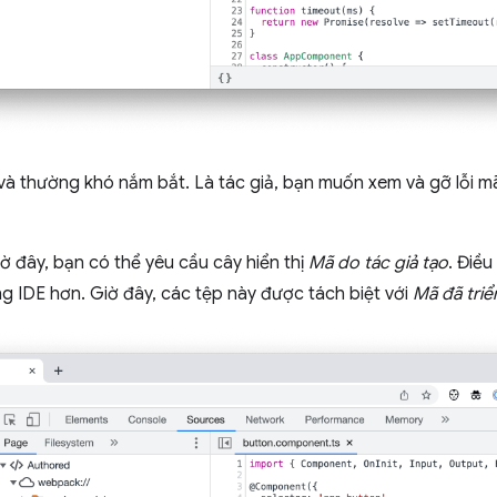
và thường khó nắm bắt. Là tác giả, bạn muốn xem và gỡ lỗi mã
ờ đây, bạn có thể yêu cầu cây hiển thị
Mã do tác giả tạo
. Điều
g IDE hơn. Giờ đây, các tệp này được tách biệt với
Mã đã triể