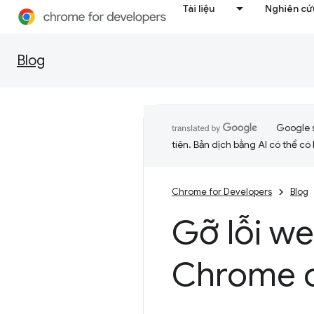
Tài liệu
Nghiên cứu
Blog
Google 
tiên. Bản dịch bằng AI có thể có l
Chrome for Developers
Blog
Gỡ lỗi we
Chrome c