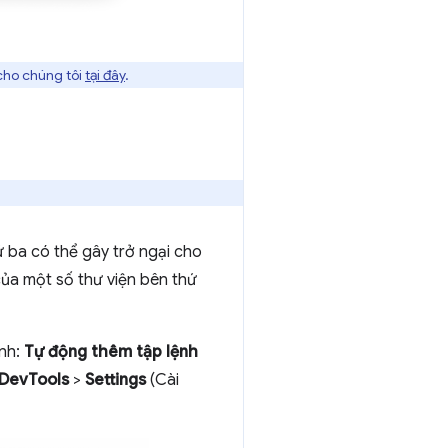
cho chúng tôi
tại đây
.
 ba có thể gây trở ngại cho
ủa một số thư viện bên thứ
ịnh:
Tự động thêm tập lệnh
DevTools
>
Settings
(Cài