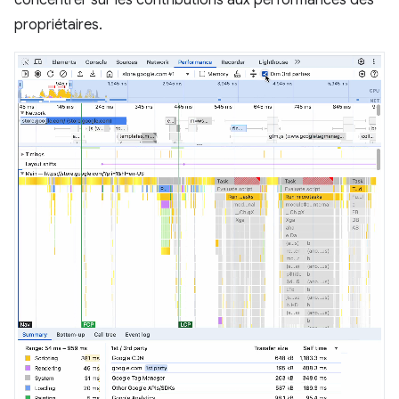
concentrer sur les contributions aux performances des
propriétaires.