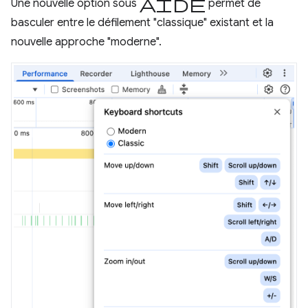
Aide
Une nouvelle option sous
permet de
basculer entre le défilement "classique" existant et la
nouvelle approche "moderne".