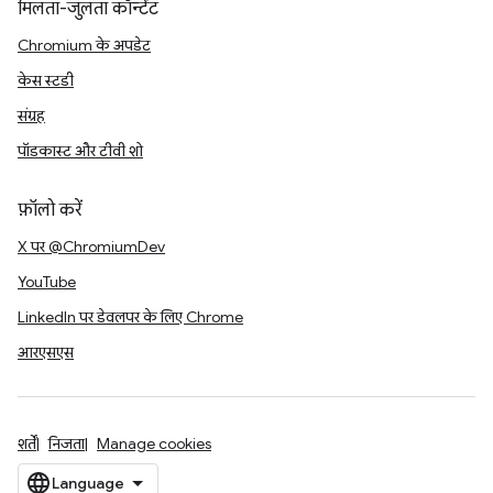
मिलता-जुलता कॉन्टेंट
Chromium के अपडेट
केस स्टडी
संग्रह
पॉडकास्ट और टीवी शो
फ़ॉलो करें
X पर @ChromiumDev
YouTube
LinkedIn पर डेवलपर के लिए Chrome
आरएसएस
शर्तें
निजता
Manage cookies