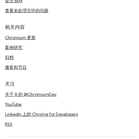
提交 bug
查看未处理完毕的问题
相关内容
Chromium 更新
案例研究
归档
播客和节目
关注
关于 X 的 @ChromiumDev
YouTube
LinkedIn 上的 Chrome for Developers
RSS