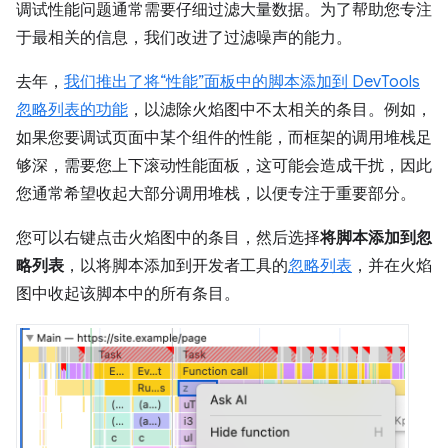
调试性能问题通常需要仔细过滤大量数据。为了帮助您专注
于最相关的信息，我们改进了过滤噪声的能力。
去年，
我们推出了将“性能”面板中的脚本添加到 DevTools
忽略列表的功能
，以滤除火焰图中不太相关的条目。例如，
如果您要调试页面中某个组件的性能，而框架的调用堆栈足
够深，需要您上下滚动性能面板，这可能会造成干扰，因此
您通常希望收起大部分调用堆栈，以便专注于重要部分。
您可以右键点击火焰图中的条目，然后选择
将脚本添加到忽
略列表
，以将脚本添加到开发者工具的
忽略列表
，并在火焰
图中收起该脚本中的所有条目。