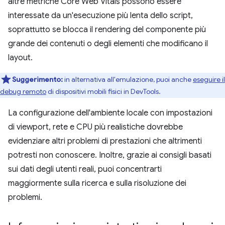
altre metriche Core Web Vitals possono essere
interessate da un'esecuzione più lenta dello script,
soprattutto se blocca il rendering del componente più
grande dei contenuti o degli elementi che modificano il
layout.
Suggerimento:
in alternativa all'emulazione, puoi anche
eseguire il
debug remoto
di dispositivi mobili fisici in DevTools.
La configurazione dell'ambiente locale con impostazioni
di viewport, rete e CPU più realistiche dovrebbe
evidenziare altri problemi di prestazioni che altrimenti
potresti non conoscere. Inoltre, grazie ai consigli basati
sui dati degli utenti reali, puoi concentrarti
maggiormente sulla ricerca e sulla risoluzione dei
problemi.