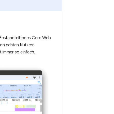
r Bestandteil jedes Core Web
von echten Nutzern
t immer so einfach.