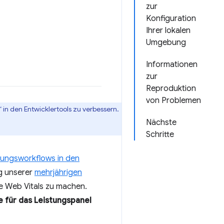
zur
Konfiguration
Ihrer lokalen
Umgebung
Informationen
zur
Reproduktion
von Problemen
 in den Entwicklertools zu verbessern.
Nächste
Schritte
stungsworkflows in den
g unserer
mehrjährigen
re Web Vitals zu machen.
 für das Leistungspanel