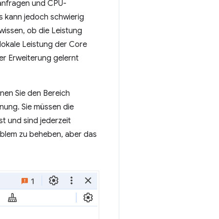
rkanfragen und CPU-
Es kann jedoch schwierig
wissen, ob die Leistung
 lokale Leistung der Core
der Erweiterung gelernt
fnen Sie den Bereich
hnung. Sie müssen die
t und sind jederzeit
roblem zu beheben, aber das