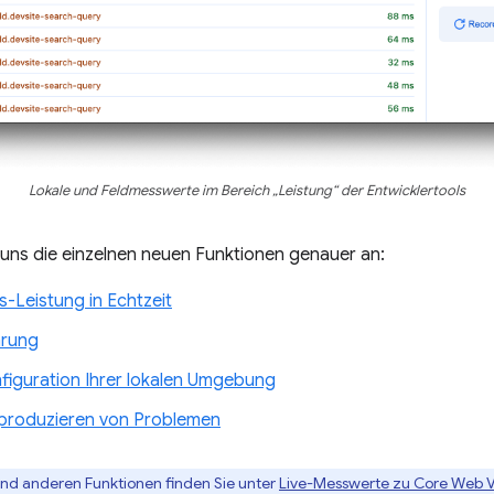
Lokale und Feldmesswerte im Bereich „Leistung“ der Entwicklertools
 uns die einzelnen neuen Funktionen genauer an:
s-Leistung in Echtzeit
hrung
figuration Ihrer lokalen Umgebung
produzieren von Problemen
und anderen Funktionen finden Sie unter
Live-Messwerte zu Core Web Vit