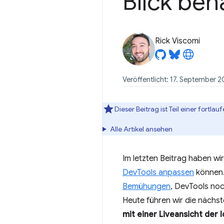
Blick beh
Rick Viscomi
Veröffentlicht: 17. September 
Dieser Beitrag ist Teil einer fort
Alle Artikel ansehen
Im letzten Beitrag haben wi
DevTools anpassen
können.
Bemühungen
, DevTools noc
Heute führen wir die nächst
mit einer Liveansicht der 