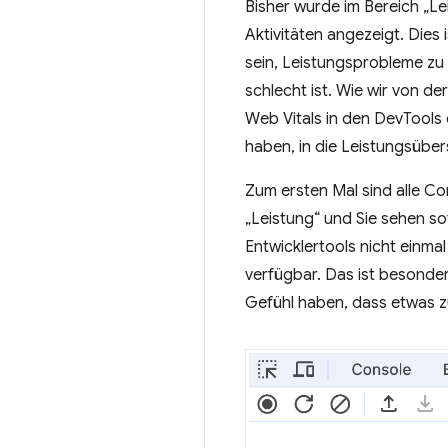
Bisher wurde im Bereich „Le
Aktivitäten angezeigt. Dies 
sein, Leistungsprobleme zu 
schlecht ist. Wie wir von de
Web Vitals in den DevTools e
haben, in die Leistungsübers
Zum ersten Mal sind alle Co
„Leistung“ und Sie sehen sof
Entwicklertools nicht einma
verfügbar. Das ist besonder
Gefühl haben, dass etwas z