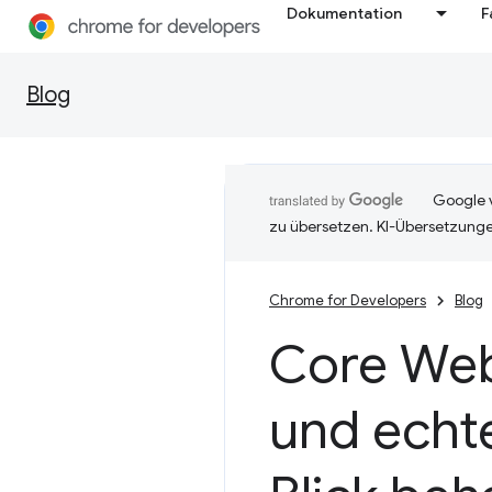
Dokumentation
F
Blog
Google v
zu übersetzen. KI-Übersetzunge
Chrome for Developers
Blog
Core Web 
und echt