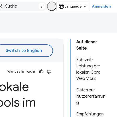
/
Anmelden
Auf dieser
Seite
Echtzeit-
Leistung der
War das hilfreich?
lokalen Core
Web Vitals
lokale
Daten zur
Nutzererfahrun
ools im
g
Empfehlungen