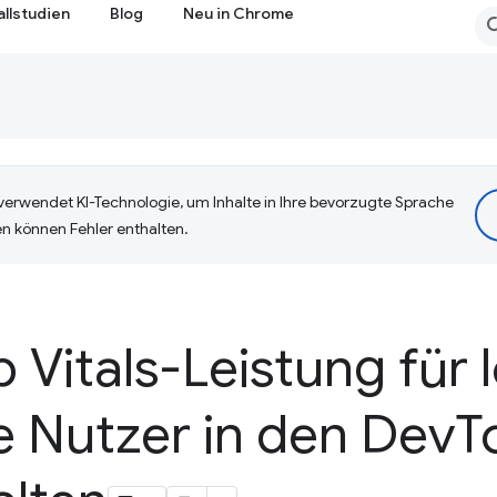
allstudien
Blog
Neu in Chrome
erwendet KI-Technologie, um Inhalte in Ihre bevorzugte Sprache
n können Fehler enthalten.
Vitals-Leistung für 
e Nutzer in den Dev
T