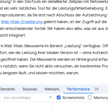
istung“ in den DevTools ein detaillierter Zeitplan mit Netzwe
ist ein sehr nützliches Tool für die Leistungsfehlerbehebung. 
reproduzieren, da Sie erst nach Abschluss der Aufzeichnung 
r
Web Vitals-Erweiterung
gelernt haben, ist der Zugriff auf die
in entscheidender Vorteil. Wir haben also alles, was wir aus 
icht integriert.
re Web Vitals-Messwerte im Bereich „Leistung“ verfügbar. Öf
ort, wie die Leistung Ihrer lokalen Version ist – ohne Aufzeic
l geöffnet haben. Die Messwerte werden im Hintergrund erfass
s nützlich, wenn Sie nicht aktiv versuchen, ein bestimmtes P
u langsam läuft, und wissen möchten, warum.