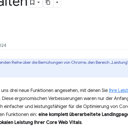
alten
2024
laufenden Reihe über die Bemühungen von Chrome, den Bereich „Leistung“
r uns drei neue Funktionen angesehen, mit denen Sie
Ihre Lei
 Diese ergonomischen Verbesserungen waren nur der Anfan
h einfacher und leistungsfähiger für die Optimierung von Co
en Funktionen ein:
eine komplett überarbeitete Landingpage
lokalen Leistung Ihrer Core Web Vitals
.