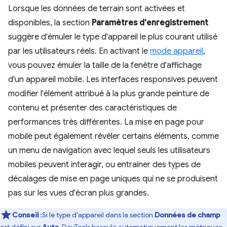
Lorsque les données de terrain sont activées et
disponibles, la section
Paramètres d'enregistrement
suggère d'émuler le type d'appareil le plus courant utilisé
par les utilisateurs réels. En activant le
mode appareil
,
vous pouvez émuler la taille de la fenêtre d'affichage
d'un appareil mobile. Les interfaces responsives peuvent
modifier l'élément attribué à la plus grande peinture de
contenu et présenter des caractéristiques de
performances très différentes. La mise en page pour
mobile peut également révéler certains éléments, comme
un menu de navigation avec lequel seuls les utilisateurs
mobiles peuvent interagir, ou entraîner des types de
décalages de mise en page uniques qui ne se produisent
pas sur les vues d'écran plus grandes.
Conseil
:Si le type d'appareil dans la section
Données de champ
est défini sur
Auto
, DevTools bascule automatiquement les métriques