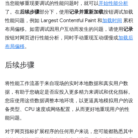
当您能够重现要调试的性能问题时，就可以
开始性能分析
了。在
后续步骤
部分下，使用
记录并重新加载
按钮调试加载
性能问题，例如 Largest Contentful Paint 和
加载时间
累积
布局偏移。如需调试因用户互动而发生的问题，请使用
记录
按钮对网页进行性能分析，同时手动重现互动缓慢或
加载后
布局偏移
。
后续步骤
将性能工作流基于来自现场的实时本地数据和真实用户数
据，有助于您确定是否应投入更多精力来调试和优化指标。
您应使用这些数据调整本地环境，以更逼真地模拟用户的设
备类型、CPU 速度或网络配置，从而更好地重现用户的性
能问题。
对于网页指标扩展程序的任何用户来说，您可能都熟悉其中