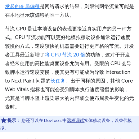
发起的布局偏移
是网络请求的结果，则限制网络流量可能是
在本地显示该偏移的唯一方法。
节流 CPU 是让本地设备的表现更接近真实用户的另一种方
式。CPU 节流功能可以更好地模拟移动设备通常运行速度
较慢的方式，速度较快的机器需要进行更严格的节流。开发
者工具最近新增了
将 CPU 节流 20 倍
的功能，这对于开发
者经常使用的高性能桌面设备尤为有用。受限的 CPU 会导
致脚本运行速度变慢，使其更有可能成为导致 Interaction
to Next Paint 问题的
长任务
。出于同样的原因，其他 Core
Web Vitals 指标也可能会受到脚本执行速度缓慢的影响，
尤其是当脚本阻止渲染最大的内容或会使布局发生变化的元
素时。
提示
：
您还可以在 DevTools 中
远程调试
实体移动设备，以替代模
拟。