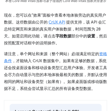
本地 Core Web Vitals 指标与基于现场的 Core Web Vitals 指标并排显示
现在，您可以在“效果”面板中查看本地体验旁边的真实用户
数据。这些数据由公开的
CrUX API
提供支持，该 API 会汇
总特定网页和来源的真实用户体验数据，时间范围为 28
天。如需启用此功能，请点击
字段数据
部分中的
设置
，然后
按照配置对话框中的说明操作。
请注意，单个网址和来源（整个网站）必须满足特定的
资格
条件
，才能纳入 CrUX 数据集中。如果有足够的数据，系统
还会按桌面设备和移动设备类型汇总用户体验。开发者工具
会尽力自动显示与您的本地体验最相关的数据，并默认使用
相同的网址和设备类型（如果有）。如果桌面版或移动版数
据不足，系统会尝试显示汇总的所有设备类型数据。