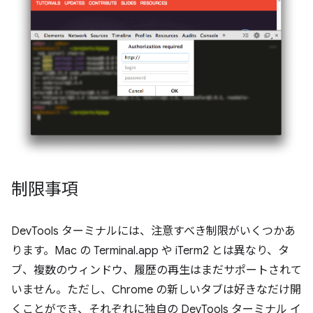
制限事項
DevTools ターミナルには、注意すべき制限がいくつかあ
ります。Mac の Terminal.app や iTerm2 とは異なり、タ
ブ、複数のウィンドウ、履歴の再生はまだサポートされて
いません。ただし、Chrome の新しいタブは好きなだけ開
くことができ、それぞれに独自の DevTools ターミナル イ