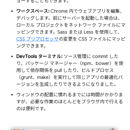
ューすることもできます。
ワークスペース:
Chrome 内でウェブアプリを編集、
デバッグします。前にサーバーを起動した場合は、
ローカル プロジェクトをネットワーク ファイルにマ
ッピングできます。Sass または Less を使用して、
CSS プリプロセッサ
の変更を CSS ファイルにマッピ
ングできます。
DevTools ターミナル:
ソース管理に commit した
り、パッケージ マネージャー（npm、bower）を使
用して依存関係を pull したり、ビルドプロセス
（grunt、make）を実行して同じアプリの最適化バ
ージョンを生成したりできるようになりました。
ウィンドウの配置に慣れるまでには時間がかかりま
すが、必要な作業のほとんどをブラウザ内で行える
のは便利です。