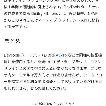
はネイティブ メッセージング API に置き換えられて、今
後 1 年間で段階的に廃止されます。DevTools ターミナル
の作成者である Dmitry Fillimonov は、近い将来、NPAPI
からこの API またはネイティブ クライアント API に移行
する予定です。
まとめ
DevTools ターミナル（および
Auxilio
などの同様の拡張機
能）を使用すると、開発中にエディタ、ブラウザ、コマン
ドラインとの間で切り替える必要がなくなります。ブラウ
ザ内ターミナルは万人向けではありませんが、ワークフロ
ーを補完する便利な拡張機能としてお役立ていただけるか
もしれません。ぜひお試しください。
この情報は役に立ちましたか？