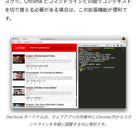
スクで、Chrome とコマンドラインとの間でコンテキスト
を切り替える必要がある場合は、この拡張機能が便利で
す。
DevTools ターミナルは、ウェブアプリの作業中に Chrome 内からコマ
ンドラインを手軽に調整するのに便利です。