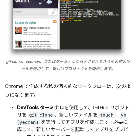
git clone
、
yeoman
、またはターミナルからアクセスできるその他のツ
ールを使用して、新しいプロジェクトを開始します。
Chrome で作成する私の個人的なワークフローは、次のよ
うになります。
DevTools ターミナル
を使用して、GitHub リポジト
リを
git clone
、新しいファイルを
touch
、
yo
(yeoman)
を実行してアプリを作成します。必要に
応じて、新しいサーバーを起動してアプリをプレビ