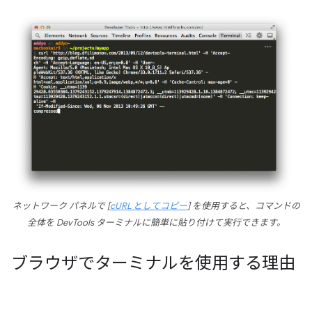
ネットワーク パネルで [
cURL としてコピー
] を使用すると、コマンドの
全体を DevTools ターミナルに簡単に貼り付けて実行できます。
ブラウザでターミナルを使用する理由