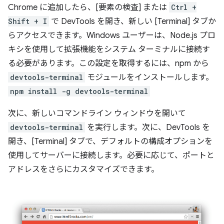
Chrome に追加したら、[要素の検査] または
Ctrl +
Shift + I
で DevTools を開き、新しい [Terminal] タブか
らアクセスできます。Windows ユーザーは、Node.js プロ
キシを使用して拡張機能をシステム ターミナルに接続す
る必要があります。この設定を取得するには、npm から
devtools-terminal
モジュールをインストールします。
npm install -g devtools-terminal
次に、新しいコマンドライン ウィンドウを開いて
devtools-terminal
を実行します。次に、DevTools を
開き、[Terminal] タブで、デフォルトの構成オプションを
使用してサーバーに接続します。必要に応じて、ポートと
アドレスをさらにカスタマイズできます。