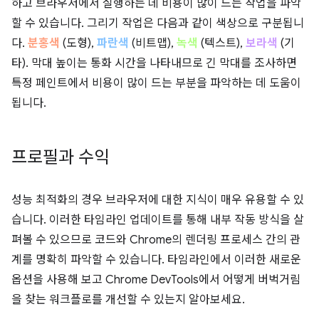
하고 브라우저에서 실행하는 데 비용이 많이 드는 작업을 파악
할 수 있습니다. 그리기 작업은 다음과 같이 색상으로 구분됩니
다.
분홍색
(도형),
파란색
(비트맵),
녹색
(텍스트),
보라색
(기
타). 막대 높이는 통화 시간을 나타내므로 긴 막대를 조사하면
특정 페인트에서 비용이 많이 드는 부분을 파악하는 데 도움이
됩니다.
프로필과 수익
성능 최적화의 경우 브라우저에 대한 지식이 매우 유용할 수 있
습니다. 이러한 타임라인 업데이트를 통해 내부 작동 방식을 살
펴볼 수 있으므로 코드와 Chrome의 렌더링 프로세스 간의 관
계를 명확히 파악할 수 있습니다. 타임라인에서 이러한 새로운
옵션을 사용해 보고 Chrome DevTools에서 어떻게 버벅거림
을 찾는 워크플로를 개선할 수 있는지 알아보세요.