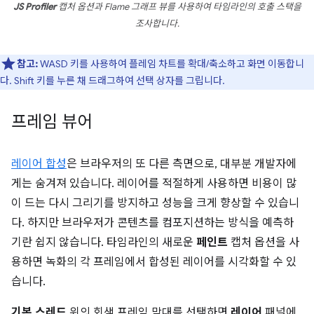
JS Profiler
캡처 옵션과 Flame 그래프 뷰를 사용하여 타임라인의 호출 스택을
조사합니다.
참고:
WASD 키를 사용하여 플레임 차트를 확대/축소하고 화면 이동합니
다. Shift 키를 누른 채 드래그하여 선택 상자를 그립니다.
프레임 뷰어
레이어 합성
은 브라우저의 또 다른 측면으로, 대부분 개발자에
게는 숨겨져 있습니다. 레이어를 적절하게 사용하면 비용이 많
이 드는 다시 그리기를 방지하고 성능을 크게 향상할 수 있습니
다. 하지만 브라우저가 콘텐츠를 컴포지션하는 방식을 예측하
기란 쉽지 않습니다. 타임라인의 새로운
페인트
캡처 옵션을 사
용하면 녹화의 각 프레임에서 합성된 레이어를 시각화할 수 있
습니다.
기본 스레드
위의 회색 프레임 막대를 선택하면
레이어
패널에