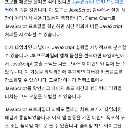
프로필
패널을 살펴본 적이 있다면
JavaScript CPU 프로파일
러
에 익숙할 것입니다. 이 도구는 JavaScript 함수에서 실행 시
간이 어디에서 사용되었는지 측정합니다. Flame Chart로
JavaScript 프로필을 확인하면 시간 경과에 따른 JavaScript
처리를 시각화할 수 있습니다.
이제
타임라인
패널에서 JavaScript 실행을 세부적으로 분석할
수 있습니다.
JS 프로파일러
캡처 옵션을 선택하면 타임라인에
서 JavaScript 호출 스택을 다른 브라우저 이벤트와 함께 볼 수
있습니다. 이 기능을 타임라인에 추가하면 디버깅 워크플로를
간소화할 수 있습니다. 그뿐만 아니라 컨텍스트에서
JavaScript를 확인하고 페이지 로드 시간과 렌더링에 영향을
미치는 코드 부분을 식별할 수 있습니다.
JavaScript 프로파일러 외에도 플레임 차트 보기가
타임라인
패널에 통합되었습니다. 이제 앱 활동을 기존 이벤트 폭포식 구
조 또는 플레임 차트로 볼 수 있습니다. 플레임 차트 아이콘을