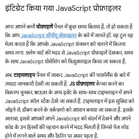
इंटिग्रेट किया गया Java
Script प्रोफ़ाइलर
अगर आपने कभी
प्रोफ़ाइलें
पैनल में कुछ समय बिताया है, तो हो सकता है
कि आप
JavaScript सीपीयू प्रोफ़ाइलर
के बारे में जानते हों. यह टूल यह
मेज़र करता है कि आपके JavaScript फ़ंक्शन को चलाने में कितना
समय लगा. फ़्लेम चार्ट की मदद से JavaScript प्रोफ़ाइलें देखकर, समय
के साथ JavaScript प्रोसेसिंग को विज़ुअलाइज़ किया जा सकता है.
अब,
टाइमलाइन
पैनल में जाकर, JavaScript की परफ़ॉर्मेंस के बारे में
ज़्यादा जानकारी देखी जा सकती है.
JS प्रोफ़ाइलर
कैप्चर करने का
विकल्प चुनकर, ब्राउज़र के अन्य इवेंट के साथ-साथ टाइमलाइन में अपने
JavaScript कॉल स्टैक देखे जा सकते हैं. टाइमलाइन में इस सुविधा को
जोड़ने से, डीबग करने के वर्कफ़्लो को आसान बनाया जा सकता है. इसके
अलावा, इससे आपको अपने JavaScript को संदर्भ में देखने और अपने
कोड के उन हिस्सों की पहचान करने में मदद मिलती है जिनसे पेज लोड
होने में लगने वाले समय और रेंडरिंग पर असर पड़ता है.