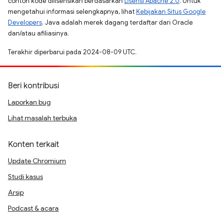
contoh kode dilisensikan berdasarkan
Lisensi Apache 2.0
. Untuk
mengetahui informasi selengkapnya, lihat
Kebijakan Situs Google
Developers
. Java adalah merek dagang terdaftar dari Oracle
dan/atau afiliasinya.
Terakhir diperbarui pada 2024-08-09 UTC.
Beri kontribusi
Laporkan bug
Lihat masalah terbuka
Konten terkait
Update Chromium
Studi kasus
Arsip
Podcast & acara